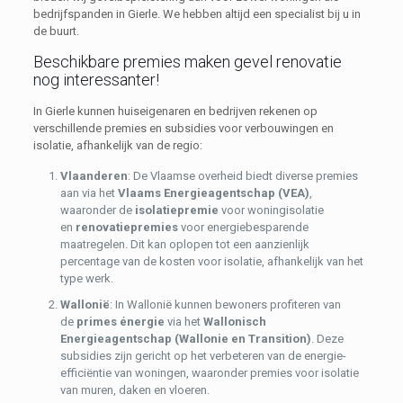
bedrijfspanden in Gierle. We hebben altijd een specialist bij u in
de buurt.
Beschikbare premies maken gevel renovatie
nog interessanter!
In Gierle kunnen huiseigenaren en bedrijven rekenen op
verschillende premies en subsidies voor verbouwingen en
isolatie, afhankelijk van de regio:
Vlaanderen
: De Vlaamse overheid biedt diverse premies
aan via het
Vlaams Energieagentschap (VEA)
,
waaronder de
isolatiepremie
voor woningisolatie
en
renovatiepremies
voor energiebesparende
maatregelen. Dit kan oplopen tot een aanzienlijk
percentage van de kosten voor isolatie, afhankelijk van het
type werk.
Wallonië
: In Wallonië kunnen bewoners profiteren van
de
primes énergie
via het
Wallonisch
Energieagentschap (Wallonie en Transition)
. Deze
subsidies zijn gericht op het verbeteren van de energie-
efficiëntie van woningen, waaronder premies voor isolatie
van muren, daken en vloeren.