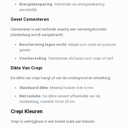
Energiebesparing:
Verminder uw energierekening
aanzienlijk.
Gevel Cementeren
Cementeren is een techniek waarbij een cementgebonden
pleisterlaag wordt aangebracht:
Bescherming tegen vocht:
Ideaal voor oude en poreuze
gevels.
Voorbereiding:
Cementeren als basis voor crepi of verf.
Dikte Van Crepi
De dikte van crepi hangt af van de ondergrond en afwerking:
Standaard dikte:
Meestal tussen 4 en 6 mm.
Met isolatie:
De dikte varieert afhankelijk van de
isolatielaag, meestal 10 tot 20 cm.
Crepi Kleuren
Crepi is verkrijgbaar in een breed scala aan kleuren: