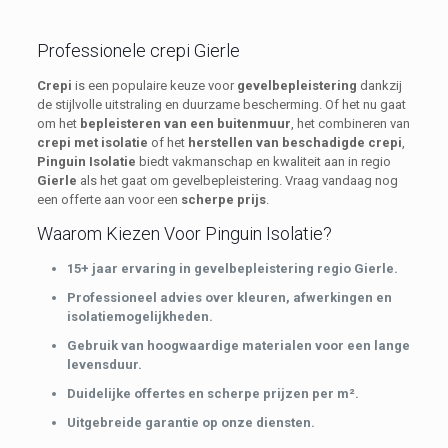
Professionele crepi Gierle
Crepi
is een populaire keuze voor
gevelbepleistering
dankzij
de stijlvolle uitstraling en duurzame bescherming. Of het nu gaat
om het
bepleisteren van een buitenmuur
, het combineren van
crepi met isolatie
of het
herstellen van beschadigde crepi
,
Pinguin Isolatie
biedt vakmanschap en kwaliteit aan in regio
Gierle
als het gaat om gevelbepleistering. Vraag vandaag nog
een offerte aan voor een
scherpe prijs
.
Waarom Kiezen Voor Pinguin Isolatie?
15+ jaar ervaring in gevelbepleistering regio Gierle.
Professioneel advies over kleuren, afwerkingen en
isolatiemogelijkheden.
Gebruik van hoogwaardige materialen voor een lange
levensduur.
Duidelijke offertes en scherpe prijzen per m².
Uitgebreide garantie op onze diensten.