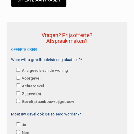
OFFERTE AANVRAGEN
Vragen? Prijsofferte?
Afspraak maken?
OFFERTE CREPI
Waar wilt u gevelbepleistering plaatsen?*
Alle gevels van de woning
Voorgevel
Achtergevel
Zijgevel(s)
Gevel(s) aanbouw/bijgebouw
Moet uw gevel ook geïsoleerd worden?*
Ja
Nee