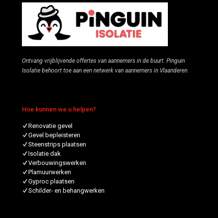
Ontvang vrijblijvende offertes van aannemers in de buurt. Pinguin
Isolatie behoort toe aan een netwerk van aannemers in Vlaanderen.
Hoe kunnen we u helpen?
Renovatie gevel
Gevel bepleisteren
Steenstrips plaatsen
Isolatie dak
Verbouwingswerken
Plamuurwerken
Gyproc plaatsen
Schilder- en behangwerken