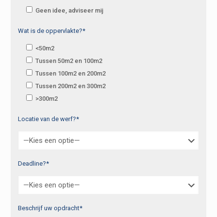
Geen idee, adviseer mij
Wat is de oppervlakte?*
<50m2
Tussen 50m2 en 100m2
Tussen 100m2 en 200m2
Tussen 200m2 en 300m2
>300m2
Locatie van de werf?*
Deadline?*
Beschrijf uw opdracht*