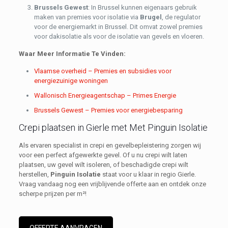
Brussels Gewest
: In Brussel kunnen eigenaars gebruik
maken van premies voor isolatie via
Brugel
, de regulator
voor de energiemarkt in Brussel. Dit omvat zowel premies
voor dakisolatie als voor de isolatie van gevels en vloeren.
Waar Meer Informatie Te Vinden:
Vlaamse overheid – Premies en subsidies voor
energiezuinige woningen
Wallonisch Energieagentschap – Primes Energie
Brussels Gewest – Premies voor energiebesparing
Crepi plaatsen in Gierle met Met Pinguin Isolatie
Als ervaren specialist in crepi en gevelbepleistering zorgen wij
voor een perfect afgewerkte gevel. Of u nu crepi wilt laten
plaatsen, uw gevel wilt isoleren, of beschadigde crepi wilt
herstellen,
Pinguin Isolatie
staat voor u klaar in regio Gierle.
Vraag vandaag nog een vrijblijvende offerte aan en ontdek onze
scherpe prijzen per m²!