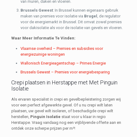
van muren, daken en vloeren.
Brussels Gewest
: In Brussel kunnen eigenaars gebruik
maken van premies voor isolatie via
Brugel
, de regulator
voor de energiemarkt in Brussel. Dit omvat zowel premies
voor dakisolatie als voor de isolatie van gevels en vloeren.
Waar Meer Informatie Te Vinden:
Vlaamse overheid – Premies en subsidies voor
energiezuinige woningen
Wallonisch Energieagentschap – Primes Energie
Brussels Gewest – Premies voor energiebesparing
Crepi plaatsen in Herstappe met Met Pinguin
Isolatie
Als ervaren specialist in crepi en gevelbepleistering zorgen wij
voor een perfect afgewerkte gevel. Of u nu crepi wilt laten
plaatsen, uw gevel wilt isoleren, of beschadigde crepi wilt
herstellen,
Pinguin Isolatie
staat voor u klaar in regio
Herstappe. Vraag vandaag nog een vrijblijvende offerte aan en
ontdek onze scherpe prijzen per m²!