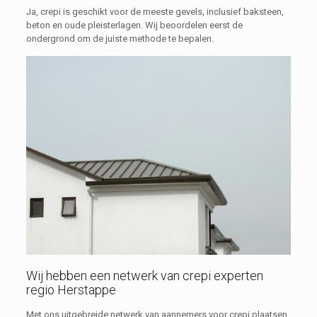
Ja, crepi is geschikt voor de meeste gevels, inclusief baksteen,
beton en oude pleisterlagen. Wij beoordelen eerst de
ondergrond om de juiste methode te bepalen.
Wij hebben een netwerk van crepi experten
regio Herstappe
Met ons uitgebreide netwerk van aannemers voor crepi plaatsen