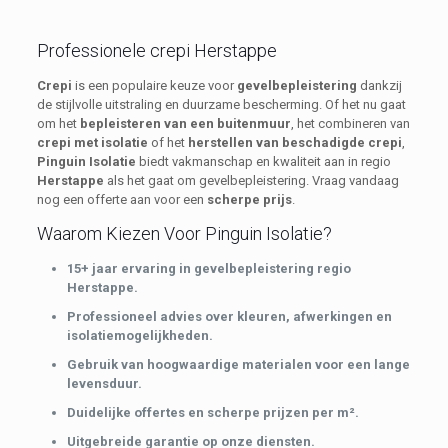
Professionele crepi Herstappe
Crepi
is een populaire keuze voor
gevelbepleistering
dankzij
de stijlvolle uitstraling en duurzame bescherming. Of het nu gaat
om het
bepleisteren van een buitenmuur
, het combineren van
crepi met isolatie
of het
herstellen van beschadigde crepi
,
Pinguin Isolatie
biedt vakmanschap en kwaliteit aan in regio
Herstappe
als het gaat om gevelbepleistering. Vraag vandaag
nog een offerte aan voor een
scherpe prijs
.
Waarom Kiezen Voor Pinguin Isolatie?
15+ jaar ervaring in gevelbepleistering regio
Herstappe.
Professioneel advies over kleuren, afwerkingen en
isolatiemogelijkheden.
Gebruik van hoogwaardige materialen voor een lange
levensduur.
Duidelijke offertes en scherpe prijzen per m².
Uitgebreide garantie op onze diensten.