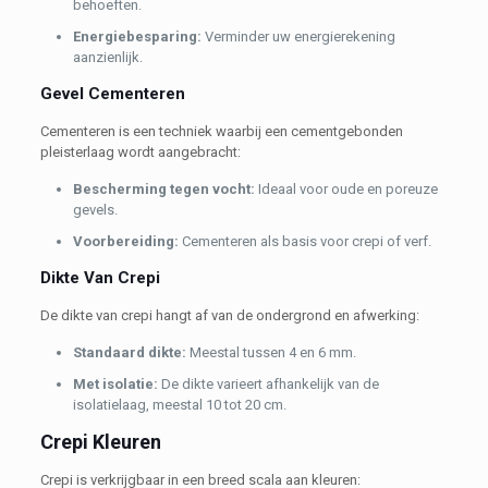
behoeften.
Energiebesparing:
Verminder uw energierekening
aanzienlijk.
Gevel Cementeren
Cementeren is een techniek waarbij een cementgebonden
pleisterlaag wordt aangebracht:
Bescherming tegen vocht:
Ideaal voor oude en poreuze
gevels.
Voorbereiding:
Cementeren als basis voor crepi of verf.
Dikte Van Crepi
De dikte van crepi hangt af van de ondergrond en afwerking:
Standaard dikte:
Meestal tussen 4 en 6 mm.
Met isolatie:
De dikte varieert afhankelijk van de
isolatielaag, meestal 10 tot 20 cm.
Crepi Kleuren
Crepi is verkrijgbaar in een breed scala aan kleuren: