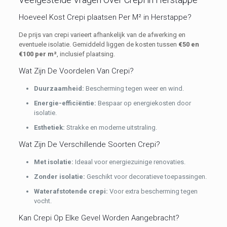
Hoeveel Kost Crepi plaatsen Per M² in Herstappe?
De prijs van crepi varieert afhankelijk van de afwerking en
eventuele isolatie. Gemiddeld liggen de kosten tussen
€50 en
€100 per m²
, inclusief plaatsing.
Wat Zijn De Voordelen Van Crepi?
Duurzaamheid:
Bescherming tegen weer en wind.
Energie-efficiëntie:
Bespaar op energiekosten door
isolatie.
E
sthetiek:
Strakke en moderne uitstraling.
Wat Zijn De Verschillende Soorten Crepi?
Met isolatie:
Ideaal voor energiezuinige renovaties.
Zonder isolatie:
Geschikt voor decoratieve toepassingen.
Waterafstotende crepi:
Voor extra bescherming tegen
vocht.
Kan Crepi Op Elke Gevel Worden Aangebracht?