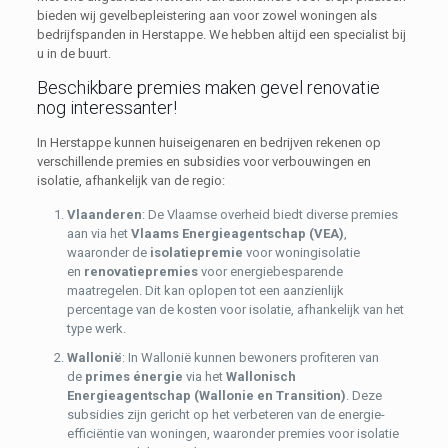
bieden wij gevelbepleistering aan voor zowel woningen als
bedrijfspanden in Herstappe. We hebben altijd een specialist bij
u in de buurt.
Beschikbare premies maken gevel renovatie
nog interessanter!
In Herstappe kunnen huiseigenaren en bedrijven rekenen op
verschillende premies en subsidies voor verbouwingen en
isolatie, afhankelijk van de regio:
Vlaanderen
: De Vlaamse overheid biedt diverse premies
aan via het
Vlaams Energieagentschap (VEA)
,
waaronder de
isolatiepremie
voor woningisolatie
en
renovatiepremies
voor energiebesparende
maatregelen. Dit kan oplopen tot een aanzienlijk
percentage van de kosten voor isolatie, afhankelijk van het
type werk.
Wallonië
: In Wallonië kunnen bewoners profiteren van
de
primes énergie
via het
Wallonisch
Energieagentschap (Wallonie en Transition)
. Deze
subsidies zijn gericht op het verbeteren van de energie-
efficiëntie van woningen, waaronder premies voor isolatie