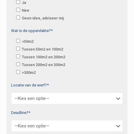
Ja
Nee
Geen idee, adviseer mij
Wat is de oppervlakte?*
<50m2
Tussen 50m2 en 100m2
Tussen 100m2 en 200m2
Tussen 200m2 en 300m2
>300m2
Locatie van de werf?*
Deadline?*