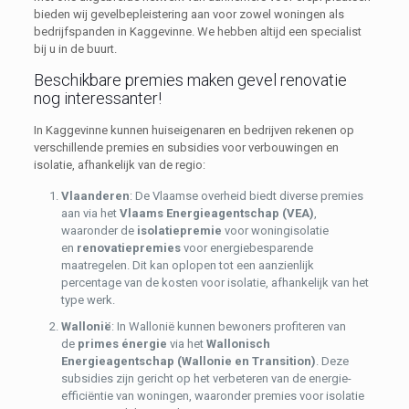
bieden wij gevelbepleistering aan voor zowel woningen als
bedrijfspanden in Kaggevinne. We hebben altijd een specialist
bij u in de buurt.
Beschikbare premies maken gevel renovatie
nog interessanter!
In Kaggevinne kunnen huiseigenaren en bedrijven rekenen op
verschillende premies en subsidies voor verbouwingen en
isolatie, afhankelijk van de regio:
Vlaanderen
: De Vlaamse overheid biedt diverse premies
aan via het
Vlaams Energieagentschap (VEA)
,
waaronder de
isolatiepremie
voor woningisolatie
en
renovatiepremies
voor energiebesparende
maatregelen. Dit kan oplopen tot een aanzienlijk
percentage van de kosten voor isolatie, afhankelijk van het
type werk.
Wallonië
: In Wallonië kunnen bewoners profiteren van
de
primes énergie
via het
Wallonisch
Energieagentschap (Wallonie en Transition)
. Deze
subsidies zijn gericht op het verbeteren van de energie-
efficiëntie van woningen, waaronder premies voor isolatie