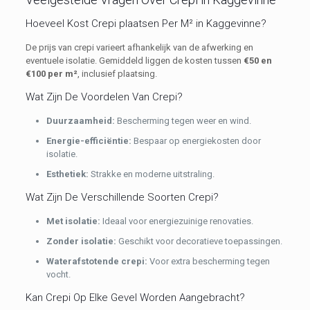
Hoeveel Kost Crepi plaatsen Per M² in Kaggevinne?
De prijs van crepi varieert afhankelijk van de afwerking en
eventuele isolatie. Gemiddeld liggen de kosten tussen
€50 en
€100 per m²
, inclusief plaatsing.
Wat Zijn De Voordelen Van Crepi?
Duurzaamheid:
Bescherming tegen weer en wind.
Energie-efficiëntie:
Bespaar op energiekosten door
isolatie.
E
sthetiek:
Strakke en moderne uitstraling.
Wat Zijn De Verschillende Soorten Crepi?
Met isolatie:
Ideaal voor energiezuinige renovaties.
Zonder isolatie:
Geschikt voor decoratieve toepassingen.
Waterafstotende crepi:
Voor extra bescherming tegen
vocht.
Kan Crepi Op Elke Gevel Worden Aangebracht?