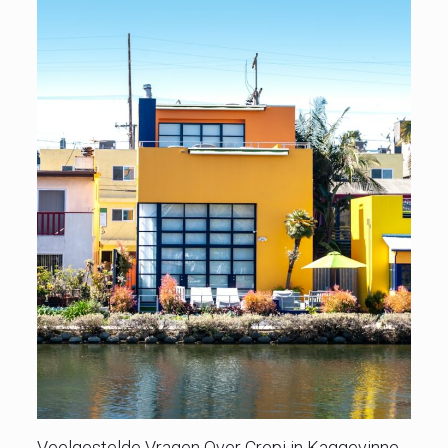
Veelgestelde Vragen Over Crepi in Kaggevinne