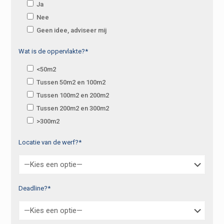
Ja
Nee
Geen idee, adviseer mij
Wat is de oppervlakte?*
<50m2
Tussen 50m2 en 100m2
Tussen 100m2 en 200m2
Tussen 200m2 en 300m2
>300m2
Locatie van de werf?*
Deadline?*