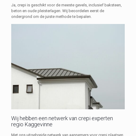
Ja, crepi is geschikt voor de meeste gevels, inclusief baksteen,
beton en oude pleisterlagen. Wij beoordelen eerst de
ondergrond om de juiste methode te bepalen.
Wij hebben een netwerk van crepi experten
regio Kaggevinne
Met ons uitgebreide netwerk van aannemers voor crepi plaatsen