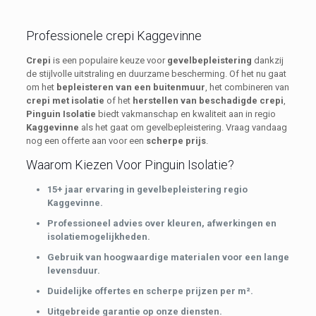
Professionele crepi Kaggevinne
Crepi
is een populaire keuze voor
gevelbepleistering
dankzij
de stijlvolle uitstraling en duurzame bescherming. Of het nu gaat
om het
bepleisteren van een buitenmuur
, het combineren van
crepi met isolatie
of het
herstellen van beschadigde crepi
,
Pinguin Isolatie
biedt vakmanschap en kwaliteit aan in regio
Kaggevinne
als het gaat om gevelbepleistering. Vraag vandaag
nog een offerte aan voor een
scherpe prijs
.
Waarom Kiezen Voor Pinguin Isolatie?
15+ jaar ervaring in gevelbepleistering regio
Kaggevinne.
Professioneel advies over kleuren, afwerkingen en
isolatiemogelijkheden.
Gebruik van hoogwaardige materialen voor een lange
levensduur.
Duidelijke offertes en scherpe prijzen per m².
Uitgebreide garantie op onze diensten.