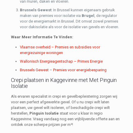
van muren, daken en vloeren.
Brussels Gewest
: In Brussel kunnen eigenaars gebruik
maken van premies voor isolatie via
Brugel
, de regulator
voor de energiemarkt in Brussel. Dit omvat zowel premies
voor dakisolatie als voor de isolatie van gevels en vloeren.
Waar Meer Informatie Te Vinden:
Vlaamse overheid – Premies en subsidies voor
energiezuinige woningen
Wallonisch Energieagentschap – Primes Energie
Brussels Gewest – Premies voor energiebesparing
Crepi plaatsen in Kaggevinne met Met Pinguin
Isolatie
Als ervaren specialist in crepi en gevelbepleistering zorgen wij
voor een perfect afgewerkte gevel. Of u nu crepi wilt laten
plaatsen, uw gevel wilt isoleren, of beschadigde crepi wilt
herstellen,
Pinguin Isolatie
staat voor u klaar in regio
Kaggevinne. Vraag vandaag nog een vrijblijvende offerte aan en
ontdek onze scherpe prijzen per m²!