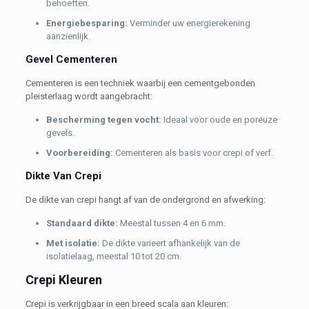
behoeften.
Energiebesparing:
Verminder uw energierekening
aanzienlijk.
Gevel Cementeren
Cementeren is een techniek waarbij een cementgebonden
pleisterlaag wordt aangebracht:
Bescherming tegen vocht:
Ideaal voor oude en poreuze
gevels.
Voorbereiding:
Cementeren als basis voor crepi of verf.
Dikte Van Crepi
De dikte van crepi hangt af van de ondergrond en afwerking:
Standaard dikte:
Meestal tussen 4 en 6 mm.
Met isolatie:
De dikte varieert afhankelijk van de
isolatielaag, meestal 10 tot 20 cm.
Crepi Kleuren
Crepi is verkrijgbaar in een breed scala aan kleuren: