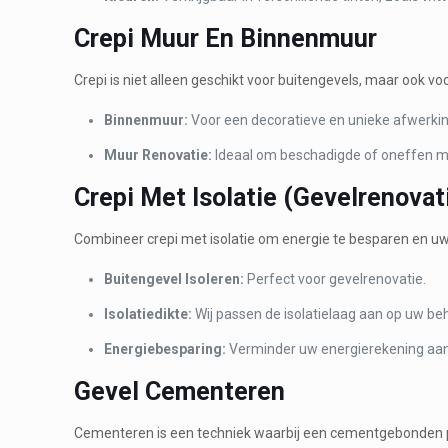
Crepi Muur En Binnenmuur
Crepi is niet alleen geschikt voor buitengevels, maar ook v
Binnenmuur:
Voor een decoratieve en unieke afwerkin
Muur Renovatie:
Ideaal om beschadigde of oneffen mu
Crepi Met Isolatie (Gevelrenovat
Combineer crepi met isolatie om energie te besparen en u
Buitengevel Isoleren:
Perfect voor gevelrenovatie.
Isolatiedikte:
Wij passen de isolatielaag aan op uw be
Energiebesparing:
Verminder uw energierekening aanz
Gevel Cementeren
Cementeren is een techniek waarbij een cementgebonden p