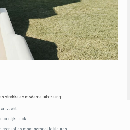
en strakke en moderne uitstraling:
en vocht.
rsoonlijke look.
tte crepi of op maat gemaakte kleuren.