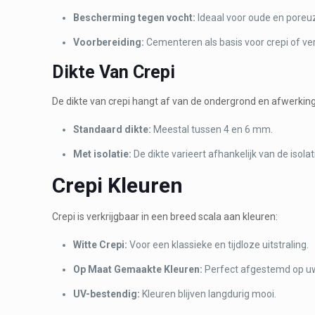
Bescherming tegen vocht:
Ideaal voor oude en poreu
Voorbereiding:
Cementeren als basis voor crepi of ver
Dikte Van Crepi
De dikte van crepi hangt af van de ondergrond en afwerking
Standaard dikte:
Meestal tussen 4 en 6 mm.
Met isolatie:
De dikte varieert afhankelijk van de isola
Crepi Kleuren
Crepi is verkrijgbaar in een breed scala aan kleuren:
Witte Crepi:
Voor een klassieke en tijdloze uitstraling.
Op Maat Gemaakte Kleuren:
Perfect afgestemd op u
UV-bestendig:
Kleuren blijven langdurig mooi.