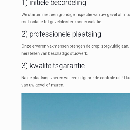
1) initiële beoordeling
We starten met een grondige inspectie van uw gevel of muur
met isolatie tot gevelpleister zonder isolatie.
2) professionele plaatsing
Onze ervaren vakmensen brengen de crepi zorgvuldig aan, 
herstellen van beschadigd stucwerk.
3) kwaliteitsgarantie
Na de plaatsing voeren we een uitgebreide controle uit. U 
van uw gevel of muren.