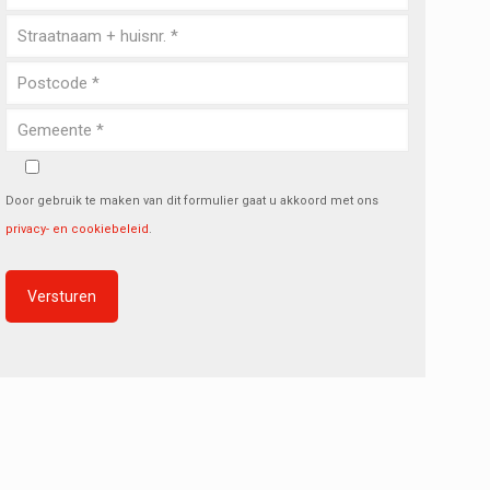
Door gebruik te maken van dit formulier gaat u akkoord met ons
privacy- en cookiebeleid
.
Alternative: