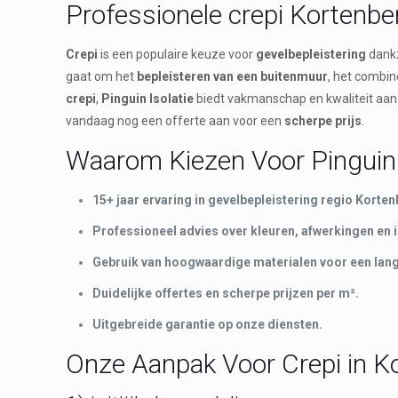
Professionele crepi Kortenbe
Crepi
is een populaire keuze voor
gevelbepleistering
dankz
gaat om het
bepleisteren van een buitenmuur
, het combi
crepi
,
Pinguin Isolatie
biedt vakmanschap en kwaliteit aan 
vandaag nog een offerte aan voor een
scherpe prijs
.
Waarom Kiezen Voor Pinguin 
15+ jaar ervaring in gevelbepleistering regio Korten
Professioneel advies over kleuren, afwerkingen en 
Gebruik van hoogwaardige materialen voor een lang
Duidelijke offertes en scherpe prijzen per m².
Uitgebreide garantie op onze diensten.
Onze Aanpak Voor Crepi in K