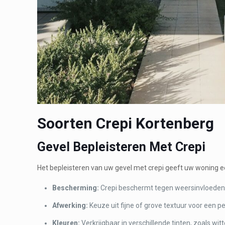
Soorten Crepi Kortenberg
Gevel Bepleisteren Met Crepi
Het bepleisteren van uw gevel met crepi geeft uw woning e
Bescherming:
Crepi beschermt tegen weersinvloeden 
Afwerking:
Keuze uit fijne of grove textuur voor een pe
K
leuren:
Verkrijgbaar in verschillende tinten, zoals wi