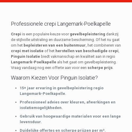
Professionele crepi Langemark-Poelkapelle
Crepi
is een populaire keuze voor
gevelbepleistering
dankzij
de stijlvolle uitstraling en duurzame bescherming. Of het nu gaat
om het
bepleisteren van een buitenmuur
, het combineren van
crepi met isolatie
of het
herstellen van beschadigde crepi
,
Pinguin Isolatie
biedt vakmanschap en kwaliteit aan in regio
Langemark-Poelkapelle
als het gaat om gevelbepleistering.
Vraag vandaag nog een offerte aan voor een
scherpe prijs
.
Waarom Kiezen Voor Pinguin Isolatie?
15+ jaar ervaring in gevelbepleistering regio
Langemark-Poelkapelle.
Professioneel advies over kleuren, afwerkingen en
isolatiemogelijkheden.
Gebruik van hoogwaardige materialen voor een lange
levensduur.
Duidelijke offertes en scherpe prijzen per m².