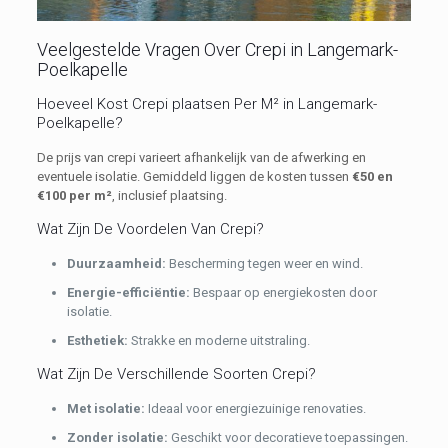
Veelgestelde Vragen Over Crepi in Langemark-
Poelkapelle
Hoeveel Kost Crepi plaatsen Per M² in Langemark-
Poelkapelle?
De prijs van crepi varieert afhankelijk van de afwerking en
eventuele isolatie. Gemiddeld liggen de kosten tussen
€50 en
€100 per m²
, inclusief plaatsing.
Wat Zijn De Voordelen Van Crepi?
Duurzaamheid:
Bescherming tegen weer en wind.
Energie-efficiëntie:
Bespaar op energiekosten door
isolatie.
E
sthetiek:
Strakke en moderne uitstraling.
Wat Zijn De Verschillende Soorten Crepi?
Met isolatie:
Ideaal voor energiezuinige renovaties.
Zonder isolatie:
Geschikt voor decoratieve toepassingen.