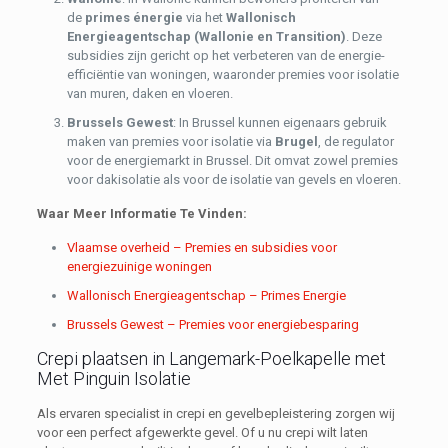
de
primes énergie
via het
Wallonisch
Energieagentschap (Wallonie en Transition)
. Deze
subsidies zijn gericht op het verbeteren van de energie-
efficiëntie van woningen, waaronder premies voor isolatie
van muren, daken en vloeren.
Brussels Gewest
: In Brussel kunnen eigenaars gebruik
maken van premies voor isolatie via
Brugel
, de regulator
voor de energiemarkt in Brussel. Dit omvat zowel premies
voor dakisolatie als voor de isolatie van gevels en vloeren.
Waar Meer Informatie Te Vinden:
Vlaamse overheid – Premies en subsidies voor
energiezuinige woningen
Wallonisch Energieagentschap – Primes Energie
Brussels Gewest – Premies voor energiebesparing
Crepi plaatsen in Langemark-Poelkapelle met
Met Pinguin Isolatie
Als ervaren specialist in crepi en gevelbepleistering zorgen wij
voor een perfect afgewerkte gevel. Of u nu crepi wilt laten