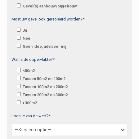
Gevel(s) aanbouw/bijgebouw
Moet uw gevel ook geïsoleerd worden?*
Ja
Nee
Geen idee, adviseer mij
Wat is de oppervlakte?*
<50m2
Tussen 50m2 en 100m2
Tussen 100m2 en 200m2
Tussen 200m2 en 300m2
>300m2
Locatie van de werf?*