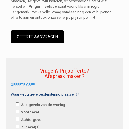
plaatsen, uw gevel wilt isoleren, of beschadigde crepi wilt
herstellen,
Pinguin Isolatie
staat voor u klaar in regio
Langemark-Poelkapelle. Vraag vandaag nog een vrijblijvende
offerte aan en ontdek onze scherpe prijzen per m²!
OFFERTE AANVRAGEN
Vragen? Prijsofferte?
Afspraak maken?
OFFERTE CREPI
Waar wilt u gevelbepleistering plaatsen?*
Alle gevels van de woning
Voorgevel
Achtergevel
Zijgevel(s)