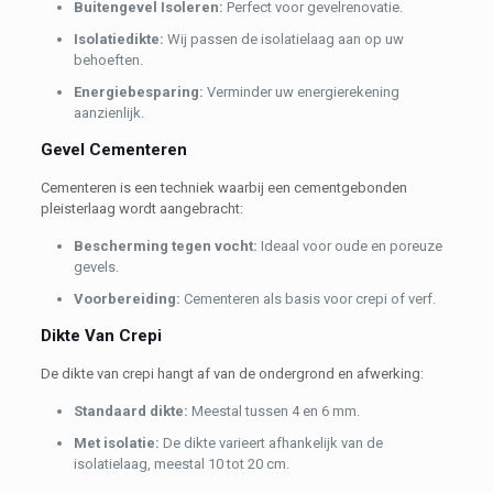
Buitengevel Isoleren:
Perfect voor gevelrenovatie.
Isolatiedikte:
Wij passen de isolatielaag aan op uw
behoeften.
Energiebesparing:
Verminder uw energierekening
aanzienlijk.
Gevel Cementeren
Cementeren is een techniek waarbij een cementgebonden
pleisterlaag wordt aangebracht:
Bescherming tegen vocht:
Ideaal voor oude en poreuze
gevels.
Voorbereiding:
Cementeren als basis voor crepi of verf.
Dikte Van Crepi
De dikte van crepi hangt af van de ondergrond en afwerking:
Standaard dikte:
Meestal tussen 4 en 6 mm.
Met isolatie:
De dikte varieert afhankelijk van de
isolatielaag, meestal 10 tot 20 cm.