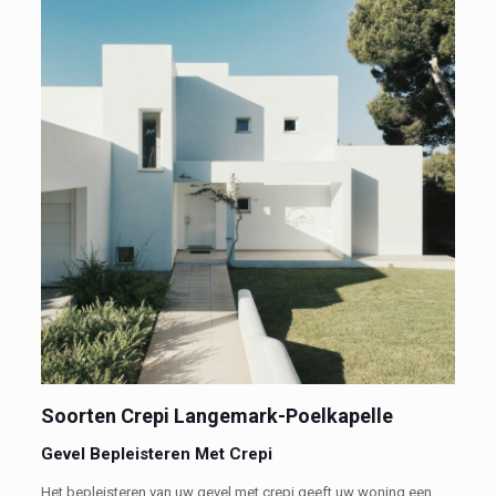
Soorten Crepi Langemark-Poelkapelle
Gevel Bepleisteren Met Crepi
Het bepleisteren van uw gevel met crepi geeft uw woning een