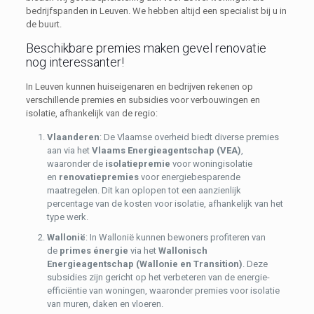
bedrijfspanden in Leuven. We hebben altijd een specialist bij u in
de buurt.
Beschikbare premies maken gevel renovatie
nog interessanter!
In Leuven kunnen huiseigenaren en bedrijven rekenen op
verschillende premies en subsidies voor verbouwingen en
isolatie, afhankelijk van de regio:
Vlaanderen
: De Vlaamse overheid biedt diverse premies
aan via het
Vlaams Energieagentschap (VEA)
,
waaronder de
isolatiepremie
voor woningisolatie
en
renovatiepremies
voor energiebesparende
maatregelen. Dit kan oplopen tot een aanzienlijk
percentage van de kosten voor isolatie, afhankelijk van het
type werk.
Wallonië
: In Wallonië kunnen bewoners profiteren van
de
primes énergie
via het
Wallonisch
Energieagentschap (Wallonie en Transition)
. Deze
subsidies zijn gericht op het verbeteren van de energie-
efficiëntie van woningen, waaronder premies voor isolatie
van muren, daken en vloeren.