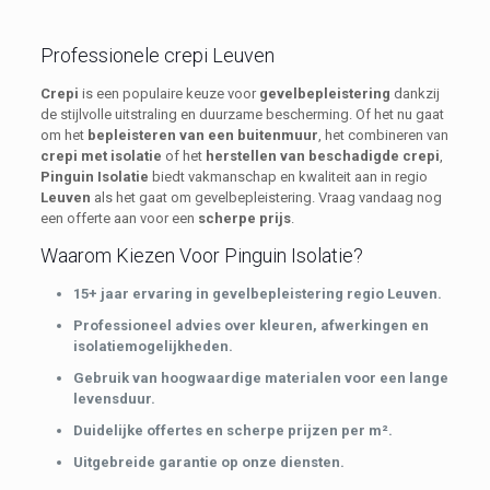
Professionele crepi Leuven
Crepi
is een populaire keuze voor
gevelbepleistering
dankzij
de stijlvolle uitstraling en duurzame bescherming. Of het nu gaat
om het
bepleisteren van een buitenmuur
, het combineren van
crepi met isolatie
of het
herstellen van beschadigde crepi
,
Pinguin Isolatie
biedt vakmanschap en kwaliteit aan in regio
Leuven
als het gaat om gevelbepleistering. Vraag vandaag nog
een offerte aan voor een
scherpe prijs
.
Waarom Kiezen Voor Pinguin Isolatie?
15+ jaar ervaring in gevelbepleistering regio Leuven.
Professioneel advies over kleuren, afwerkingen en
isolatiemogelijkheden.
Gebruik van hoogwaardige materialen voor een lange
levensduur.
Duidelijke offertes en scherpe prijzen per m².
Uitgebreide garantie op onze diensten.