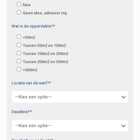
Nee
Geen idee, adviseer mij
Wat is de oppervlakte?*
<50m2
Tussen 50m2 en 100m2
Tussen 100m2 en 200m2
Tussen 200m2 en 300m2
>300m2
Locatie van de werf?*
Deadline?*