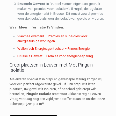
Brussels Gewest
: In Brussel kunnen eigenaars gebruik
maken van premies voor isolatie via
Brugel
, de regulator
voor de energiemarkt in Brussel. Dit omvat zowel premies
voor dakisolatie als voor de isolatie van gevels en vloeren.
Waar Meer Informatie Te Vinden:
Vlaamse overheid – Premies en subsidies voor
energiezuinige woningen
Wallonisch Energieagentschap – Primes Energie
Brussels Gewest – Premies voor energiebesparing
Crepi plaatsen in Leuven met Met Pinguin
Isolatie
Als ervaren specialist in crepi en gevelbepleistering zorgen wij
voor een perfect afgewerkte gevel. Of u nu crepi wilt laten
plaatsen, uw gevel wilt isoleren, of beschadigde crepi wilt
herstellen,
Pinguin Isolatie
staat voor u klaar in regio Leuven.
Vraag vandaag nog een vrijblijvende offerte aan en ontdek onze
scherpe prijzen per m²!