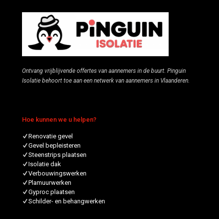
Ontvang vrijblijvende offertes van aannemers in de buurt. Pinguin
Isolatie behoort toe aan een netwerk van aannemers in Vlaanderen.
Hoe kunnen we u helpen?
Renovatie gevel
Gevel bepleisteren
Steenstrips plaatsen
Isolatie dak
Verbouwingswerken
Plamuurwerken
Gyproc plaatsen
Schilder- en behangwerken