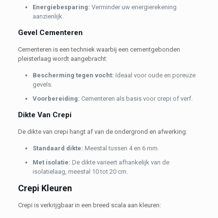
Energiebesparing:
Verminder uw energierekening
aanzienlijk.
Gevel Cementeren
Cementeren is een techniek waarbij een cementgebonden
pleisterlaag wordt aangebracht:
Bescherming tegen vocht:
Ideaal voor oude en poreuze
gevels.
Voorbereiding:
Cementeren als basis voor crepi of verf.
Dikte Van Crepi
De dikte van crepi hangt af van de ondergrond en afwerking:
Standaard dikte:
Meestal tussen 4 en 6 mm.
Met isolatie:
De dikte varieert afhankelijk van de
isolatielaag, meestal 10 tot 20 cm.
Crepi Kleuren
Crepi is verkrijgbaar in een breed scala aan kleuren: