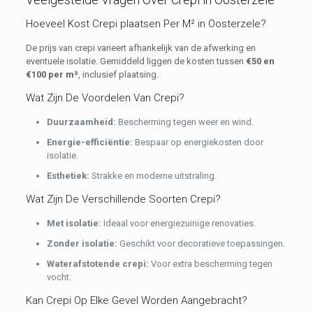
Hoeveel Kost Crepi plaatsen Per M² in Oosterzele?
De prijs van crepi varieert afhankelijk van de afwerking en
eventuele isolatie. Gemiddeld liggen de kosten tussen
€50 en
€100 per m²
, inclusief plaatsing.
Wat Zijn De Voordelen Van Crepi?
Duurzaamheid:
Bescherming tegen weer en wind.
Energie-efficiëntie:
Bespaar op energiekosten door
isolatie.
E
sthetiek:
Strakke en moderne uitstraling.
Wat Zijn De Verschillende Soorten Crepi?
Met isolatie:
Ideaal voor energiezuinige renovaties.
Zonder isolatie:
Geschikt voor decoratieve toepassingen.
Waterafstotende crepi:
Voor extra bescherming tegen
vocht.
Kan Crepi Op Elke Gevel Worden Aangebracht?