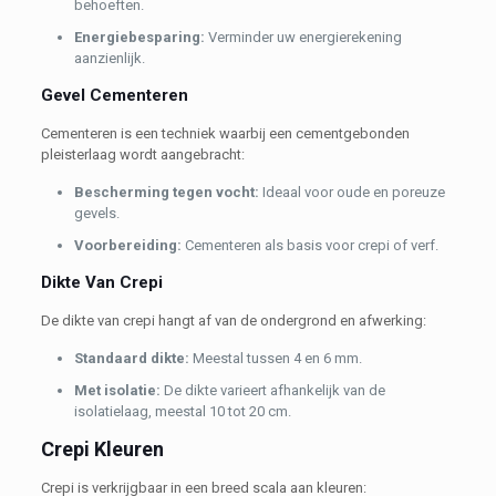
behoeften.
Energiebesparing:
Verminder uw energierekening
aanzienlijk.
Gevel Cementeren
Cementeren is een techniek waarbij een cementgebonden
pleisterlaag wordt aangebracht:
Bescherming tegen vocht:
Ideaal voor oude en poreuze
gevels.
Voorbereiding:
Cementeren als basis voor crepi of verf.
Dikte Van Crepi
De dikte van crepi hangt af van de ondergrond en afwerking:
Standaard dikte:
Meestal tussen 4 en 6 mm.
Met isolatie:
De dikte varieert afhankelijk van de
isolatielaag, meestal 10 tot 20 cm.
Crepi Kleuren
Crepi is verkrijgbaar in een breed scala aan kleuren: