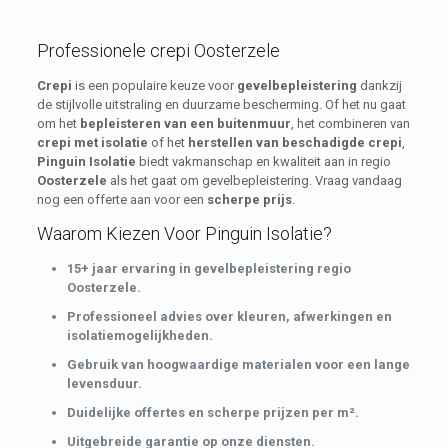
Professionele crepi Oosterzele
Crepi
is een populaire keuze voor
gevelbepleistering
dankzij
de stijlvolle uitstraling en duurzame bescherming. Of het nu gaat
om het
bepleisteren van een buitenmuur
, het combineren van
crepi met isolatie
of het
herstellen van beschadigde crepi
,
Pinguin Isolatie
biedt vakmanschap en kwaliteit aan in regio
Oosterzele
als het gaat om gevelbepleistering. Vraag vandaag
nog een offerte aan voor een
scherpe prijs
.
Waarom Kiezen Voor Pinguin Isolatie?
15+ jaar ervaring in gevelbepleistering regio
Oosterzele.
Professioneel advies over kleuren, afwerkingen en
isolatiemogelijkheden.
Gebruik van hoogwaardige materialen voor een lange
levensduur.
Duidelijke offertes en scherpe prijzen per m².
Uitgebreide garantie op onze diensten.