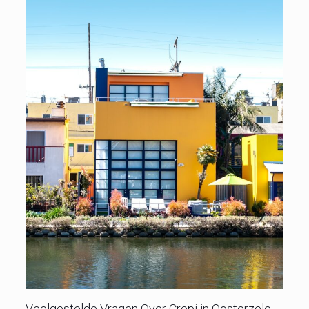
Veelgestelde Vragen Over Crepi in Oosterzele