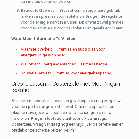
van muren, daken en vloeren.
Brussels Gewest
: In Brussel kunnen eigenaars gebruik
maken van premies voor isolatie via
Brugel
, de regulator
voor de energiemarkt in Brussel. Dit omvat zowel premies
voor dakisolatie als voor de isolatie van gevels en vloeren.
Waar Meer Informatie Te Vinden:
Vlaamse overheid – Premies en subsidies voor
energiezuinige woningen
Wallonisch Energieagentschap – Primes Energie
Brussels Gewest – Premies voor energiebesparing
Crepi plaatsen in Oosterzele met Met Pinguin
Isolatie
Als ervaren specialist in crepi en gevelbepleistering zorgen wij
voor een perfect afgewerkte gevel. Of u nu crepi wilt laten
plaatsen, uw gevel wilt isoleren, of beschadigde crepi wilt
herstellen,
Pinguin Isolatie
staat voor u klaar in regio
Oosterzele. Vraag vandaag nog een vrijblijvende offerte aan en
ontdek onze scherpe prijzen per m²!