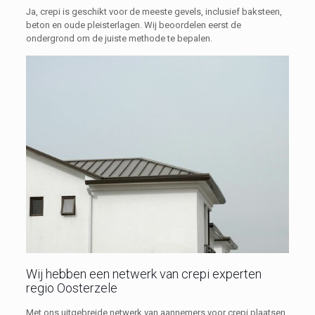
Ja, crepi is geschikt voor de meeste gevels, inclusief baksteen,
beton en oude pleisterlagen. Wij beoordelen eerst de
ondergrond om de juiste methode te bepalen.
Wij hebben een netwerk van crepi experten
regio Oosterzele
Met ons uitgebreide netwerk van aannemers voor crepi plaatsen