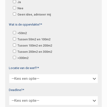
Ja
Nee
Geen idee, adviseer mij
Wat is de oppervlakte?*
<50m2
Tussen 50m2 en 100m2
Tussen 100m2 en 200m2
Tussen 200m2 en 300m2
>300m2
Locatie van de werf?*
Deadline?*