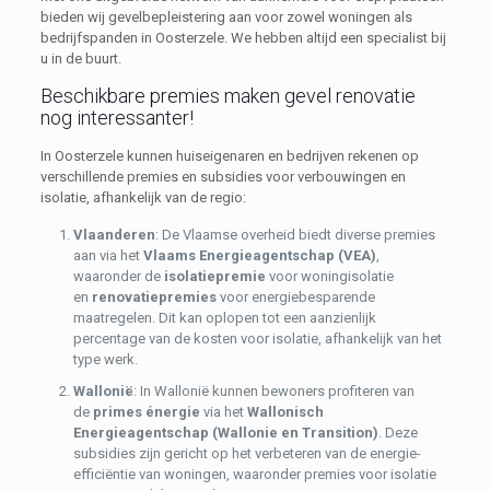
bieden wij gevelbepleistering aan voor zowel woningen als
bedrijfspanden in Oosterzele. We hebben altijd een specialist bij
u in de buurt.
Beschikbare premies maken gevel renovatie
nog interessanter!
In Oosterzele kunnen huiseigenaren en bedrijven rekenen op
verschillende premies en subsidies voor verbouwingen en
isolatie, afhankelijk van de regio:
Vlaanderen
: De Vlaamse overheid biedt diverse premies
aan via het
Vlaams Energieagentschap (VEA)
,
waaronder de
isolatiepremie
voor woningisolatie
en
renovatiepremies
voor energiebesparende
maatregelen. Dit kan oplopen tot een aanzienlijk
percentage van de kosten voor isolatie, afhankelijk van het
type werk.
Wallonië
: In Wallonië kunnen bewoners profiteren van
de
primes énergie
via het
Wallonisch
Energieagentschap (Wallonie en Transition)
. Deze
subsidies zijn gericht op het verbeteren van de energie-
efficiëntie van woningen, waaronder premies voor isolatie