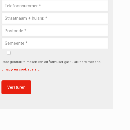
Door gebruik te maken van dit formulier gaat u akkoord met ons
privacy- en cookiebeleid
.
Alternative: