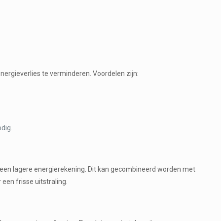
ergieverlies te verminderen. Voordelen zijn:
dig.
en een lagere energierekening. Dit kan gecombineerd worden met
een frisse uitstraling.