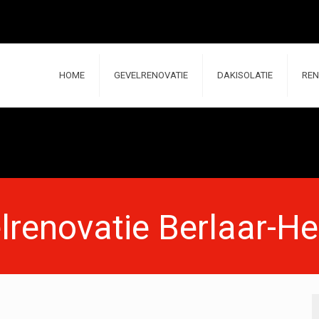
HOME
GEVELRENOVATIE
DAKISOLATIE
REN
lrenovatie Berlaar-He