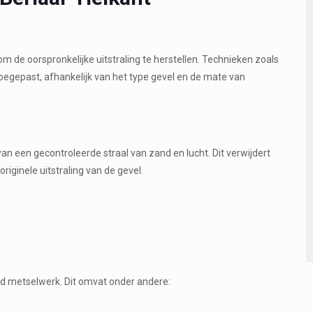
 om de oorspronkelijke uitstraling te herstellen. Technieken zoals
oegepast, afhankelijk van het type gevel en de mate van
an een gecontroleerde straal van zand en lucht. Dit verwijdert
riginele uitstraling van de gevel.
gd metselwerk. Dit omvat onder andere: