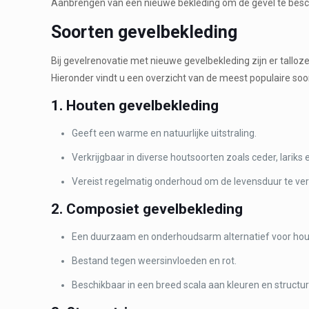
Aanbrengen van een nieuwe bekleding om de gevel te besche
Soorten gevelbekleding
Bij gevelrenovatie met nieuwe gevelbekleding zijn er tall
Hieronder vindt u een overzicht van de meest populaire so
1. Houten gevelbekleding
Geeft een warme en natuurlijke uitstraling.
Verkrijgbaar in diverse houtsoorten zoals ceder, larik
Vereist regelmatig onderhoud om de levensduur te ver
2. Composiet gevelbekleding
Een duurzaam en onderhoudsarm alternatief voor hou
Bestand tegen weersinvloeden en rot.
Beschikbaar in een breed scala aan kleuren en structu