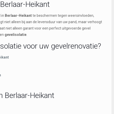
 Berlaar-Heikant
 in
Berlaar-Heikant
te beschermen tegen weersinvloeden,
gt niet alleen bij aan de levensduur van uw pand, maar verhoogt
taat niet alleen garant voor een perfect uitgevoerde gevel
en
gevelisolatie
.
solatie voor uw gevelrenovatie?
eikant
n
n Berlaar-Heikant