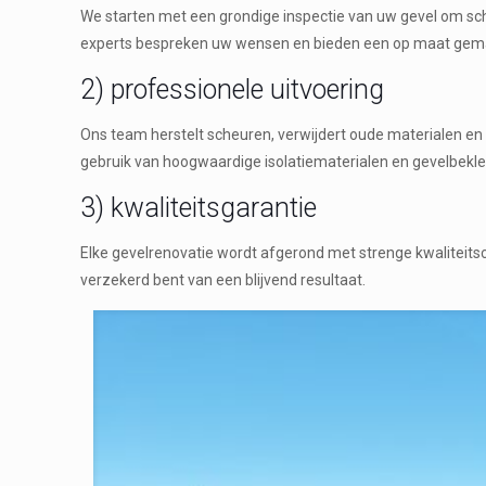
We starten met een grondige inspectie van uw gevel om sc
experts bespreken uw wensen en bieden een op maat gema
2) professionele uitvoering
Ons team herstelt scheuren, verwijdert oude materialen e
gebruik van hoogwaardige isolatiematerialen en gevelbekl
3) kwaliteitsgarantie
Elke gevelrenovatie wordt afgerond met strenge kwaliteit
verzekerd bent van een blijvend resultaat.