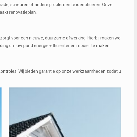
hade, scheuren of andere problemen te identificeren. Onze
akt renovatieplan.
n zorgt voor een nieuwe, duurzame afwerking. Hierbij maken we
eding om uw pand energie-efficiënter en mooier te maken.
scontroles. Wij bieden garantie op onze werkzaamheden zodat u