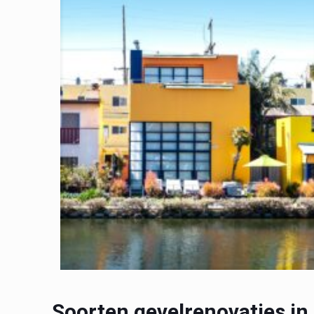
Soorten gevelrenovaties in