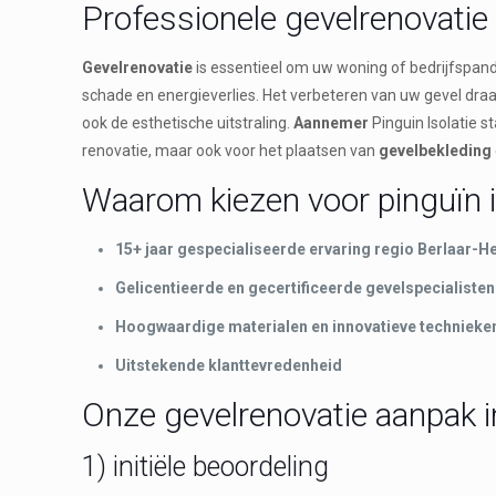
Professionele gevelrenovatie
Gevelrenovatie
is essentieel om uw woning of bedrijfspand
schade en energieverlies. Het verbeteren van uw gevel draa
ook de esthetische uitstraling.
Aannemer
Pinguin Isolatie s
renovatie, maar ook voor het plaatsen van
gevelbekleding
Waarom kiezen voor pinguïn i
15+ jaar gespecialiseerde ervaring regio Berlaar-H
Gelicentieerde en gecertificeerde gevelspecialisten
Hoogwaardige materialen en innovatieve technieke
Uitstekende klanttevredenheid
Onze gevelrenovatie aanpak i
1) initiële beoordeling