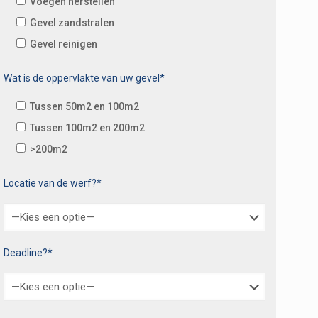
Voegen herstellen
Gevel zandstralen
Gevel reinigen
Wat is de oppervlakte van uw gevel*
Tussen 50m2 en 100m2
Tussen 100m2 en 200m2
>200m2
Locatie van de werf?*
Deadline?*