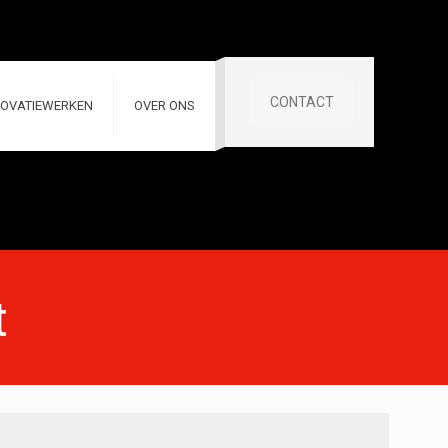
CONTACT
OVATIEWERKEN
OVER ONS
t