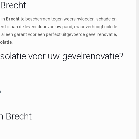
 Brecht
 in
Brecht
te beschermen tegen weersinvloeden, schade en
leen bij aan de levensduur van uw pand, maar verhoogt ook de
et alleen garant voor een perfect uitgevoerde gevel renovatie,
olatie
.
solatie voor uw gevelrenovatie?
n
n Brecht