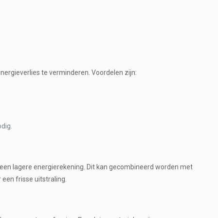
ergieverlies te verminderen. Voordelen zijn:
dig.
en een lagere energierekening. Dit kan gecombineerd worden met
een frisse uitstraling.