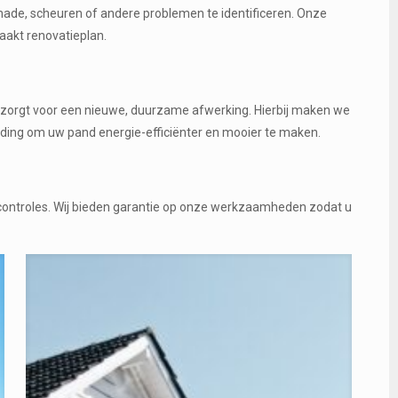
hade, scheuren of andere problemen te identificeren. Onze
akt renovatieplan.
n zorgt voor een nieuwe, duurzame afwerking. Hierbij maken we
eding om uw pand energie-efficiënter en mooier te maken.
scontroles. Wij bieden garantie op onze werkzaamheden zodat u