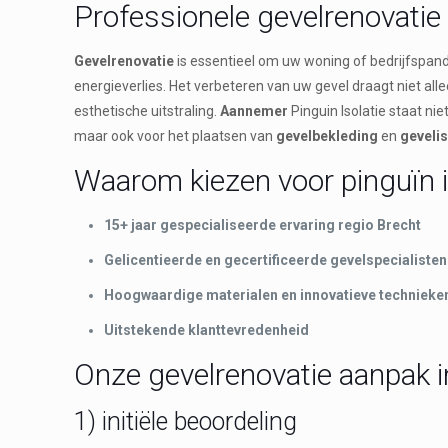
Professionele gevelrenovatie
Gevelrenovatie
is essentieel om uw woning of bedrijfspand
energieverlies. Het verbeteren van uw gevel draagt niet al
esthetische uitstraling.
Aannemer
Pinguin Isolatie staat ni
maar ook voor het plaatsen van
gevelbekleding
en
gevelis
Waarom kiezen voor pinguïn i
15+ jaar gespecialiseerde ervaring regio Brecht
Gelicentieerde en gecertificeerde gevelspecialisten
Hoogwaardige materialen en innovatieve technieke
Uitstekende klanttevredenheid
Onze gevelrenovatie aanpak i
1) initiële beoordeling