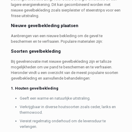
lagere energierekening. Dit kan gecombineerd worden met
nieuwe gevelbekleding zoals sierpleister of steenstrips voor een
frisse uitstraling.
Nieuwe gevelbekleding plaatsen
Aanbrengen van een nieuwe bekleding om de gevel te
beschermen en te verfraaien. Populaire materialen zijn:
Soorten gevelbekleding
Bij gevelrenovatie met nieuwe gevelbekleding zijn er talloze
mogelijkheden om uw pand te beschermen en te verfraaien.
Hieronder vindt u een overzicht van de meest populaire soorten
gevelbekleding en aanvullende behandelingen:
1. Houten gevelbekleding
Geeft een warme en natuurlijke uitstraling.
Verkrijgbaar in diverse houtsoorten zoals ceder, lariks en
thermowood.
Vereist regelmatig onderhoud om de levensduur te
verlengen.