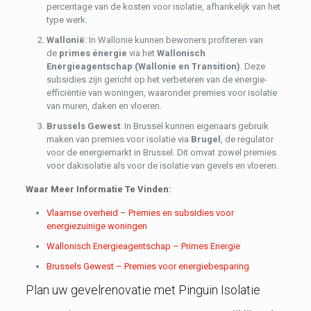
percentage van de kosten voor isolatie, afhankelijk van het
type werk.
Wallonië
: In Wallonië kunnen bewoners profiteren van
de
primes énergie
via het
Wallonisch
Energieagentschap (Wallonie en Transition)
. Deze
subsidies zijn gericht op het verbeteren van de energie-
efficiëntie van woningen, waaronder premies voor isolatie
van muren, daken en vloeren.
Brussels Gewest
: In Brussel kunnen eigenaars gebruik
maken van premies voor isolatie via
Brugel
, de regulator
voor de energiemarkt in Brussel. Dit omvat zowel premies
voor dakisolatie als voor de isolatie van gevels en vloeren.
Waar Meer Informatie Te Vinden:
Vlaamse overheid – Premies en subsidies voor
energiezuinige woningen
Wallonisch Energieagentschap – Primes Energie
Brussels Gewest – Premies voor energiebesparing
Plan uw gevelrenovatie met Pinguïn Isolatie