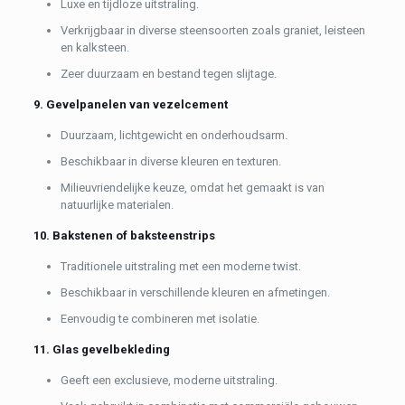
Luxe en tijdloze uitstraling.
Verkrijgbaar in diverse steensoorten zoals graniet, leisteen
en kalksteen.
Zeer duurzaam en bestand tegen slijtage.
9. Gevelpanelen van vezelcement
Duurzaam, lichtgewicht en onderhoudsarm.
Beschikbaar in diverse kleuren en texturen.
Milieuvriendelijke keuze, omdat het gemaakt is van
natuurlijke materialen.
10. Bakstenen of baksteenstrips
Traditionele uitstraling met een moderne twist.
Beschikbaar in verschillende kleuren en afmetingen.
Eenvoudig te combineren met isolatie.
11. Glas gevelbekleding
Geeft een exclusieve, moderne uitstraling.