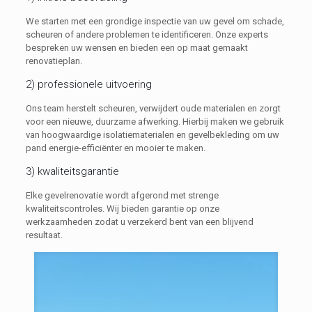
We starten met een grondige inspectie van uw gevel om schade,
scheuren of andere problemen te identificeren. Onze experts
bespreken uw wensen en bieden een op maat gemaakt
renovatieplan.
2) professionele uitvoering
Ons team herstelt scheuren, verwijdert oude materialen en zorgt
voor een nieuwe, duurzame afwerking. Hierbij maken we gebruik
van hoogwaardige isolatiematerialen en gevelbekleding om uw
pand energie-efficiënter en mooier te maken.
3) kwaliteitsgarantie
Elke gevelrenovatie wordt afgerond met strenge
kwaliteitscontroles. Wij bieden garantie op onze
werkzaamheden zodat u verzekerd bent van een blijvend
resultaat.