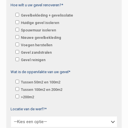
Hoe wilt u uw gevel renoveren?*
Gevelbekleding + gevelisolatie
Huidige gevel isoleren
Spouwmuur isoleren
Nieuwe gevelbekleding
Voegen herstellen
Gevel zandstralen
Gevel reinigen
Wat is de oppervlakte van uw gevel*
Tussen 50m2 en 100m2
Tussen 100m2 en 200m2
>200m2
Locatie van de werf?*