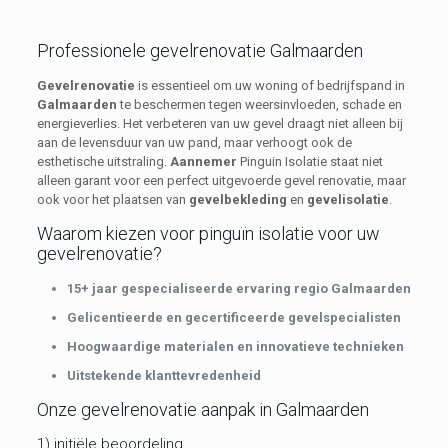
Professionele gevelrenovatie Galmaarden
Gevelrenovatie
is essentieel om uw woning of bedrijfspand in
Galmaarden
te beschermen tegen weersinvloeden, schade en
energieverlies. Het verbeteren van uw gevel draagt niet alleen bij
aan de levensduur van uw pand, maar verhoogt ook de
esthetische uitstraling.
Aannemer
Pinguin Isolatie staat niet
alleen garant voor een perfect uitgevoerde gevel renovatie, maar
ook voor het plaatsen van
gevelbekleding
en
gevelisolatie
.
Waarom kiezen voor pinguïn isolatie voor uw
gevelrenovatie?
15+ jaar gespecialiseerde ervaring regio Galmaarden
Gelicentieerde en gecertificeerde gevelspecialisten
Hoogwaardige materialen en innovatieve technieken
Uitstekende klanttevredenheid
Onze gevelrenovatie aanpak in Galmaarden
1) initiële beoordeling