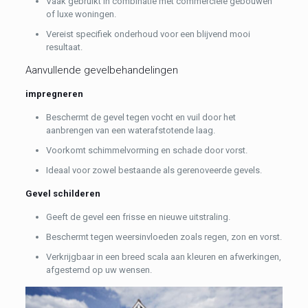
Vaak gebruikt in combinatie met commerciële gebouwen
of luxe woningen.
Vereist specifiek onderhoud voor een blijvend mooi
resultaat.
Aanvullende gevelbehandelingen
impregneren
Beschermt de gevel tegen vocht en vuil door het
aanbrengen van een waterafstotende laag.
Voorkomt schimmelvorming en schade door vorst.
Ideaal voor zowel bestaande als gerenoveerde gevels.
Gevel schilderen
Geeft de gevel een frisse en nieuwe uitstraling.
Beschermt tegen weersinvloeden zoals regen, zon en vorst.
Verkrijgbaar in een breed scala aan kleuren en afwerkingen,
afgestemd op uw wensen.