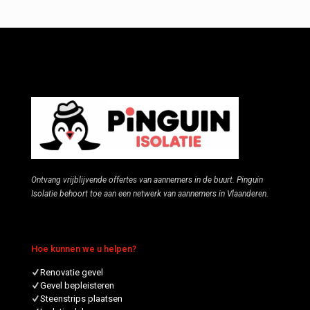
Ontvang vrijblijvende offertes van aannemers in de buurt. Pinguin
Isolatie behoort toe aan een netwerk van aannemers in Vlaanderen.
Hoe kunnen we u helpen?
Renovatie gevel
Gevel bepleisteren
Steenstrips plaatsen