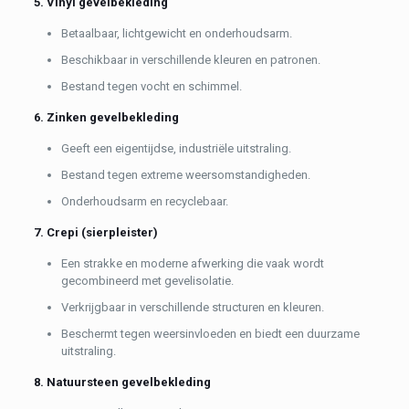
5. Vinyl gevelbekleding
Betaalbaar, lichtgewicht en onderhoudsarm.
Beschikbaar in verschillende kleuren en patronen.
Bestand tegen vocht en schimmel.
6. Zinken gevelbekleding
Geeft een eigentijdse, industriële uitstraling.
Bestand tegen extreme weersomstandigheden.
Onderhoudsarm en recyclebaar.
7. Crepi (sierpleister)
Een strakke en moderne afwerking die vaak wordt
gecombineerd met gevelisolatie.
Verkrijgbaar in verschillende structuren en kleuren.
Beschermt tegen weersinvloeden en biedt een duurzame
uitstraling.
8. Natuursteen gevelbekleding