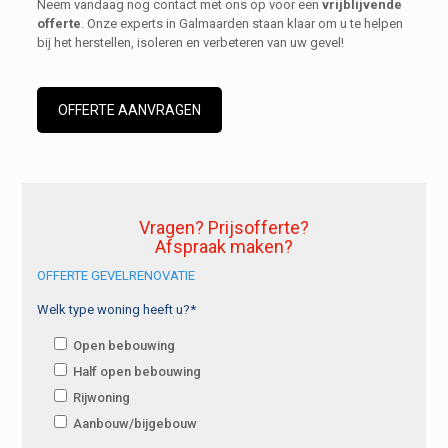
Neem vandaag nog contact met ons op voor een
vrijblijvende
offerte
. Onze experts in Galmaarden staan klaar om u te helpen
bij het herstellen, isoleren en verbeteren van uw gevel!
OFFERTE AANVRAGEN
Vragen? Prijsofferte?
Afspraak maken?
OFFERTE GEVELRENOVATIE
Welk type woning heeft u?*
Open bebouwing
Half open bebouwing
Rijwoning
Aanbouw/bijgebouw