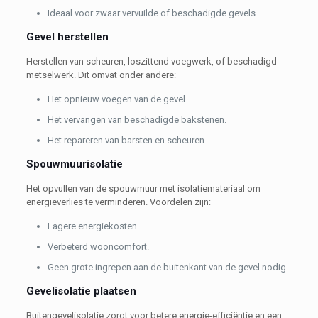
Ideaal voor zwaar vervuilde of beschadigde gevels.
Gevel herstellen
Herstellen van scheuren, loszittend voegwerk, of beschadigd
metselwerk. Dit omvat onder andere:
Het opnieuw voegen van de gevel.
Het vervangen van beschadigde bakstenen.
Het repareren van barsten en scheuren.
Spouwmuurisolatie
Het opvullen van de spouwmuur met isolatiemateriaal om
energieverlies te verminderen. Voordelen zijn:
Lagere energiekosten.
Verbeterd wooncomfort.
Geen grote ingrepen aan de buitenkant van de gevel nodig.
Gevelisolatie plaatsen
Buitengevelisolatie zorgt voor betere energie-efficiëntie en een