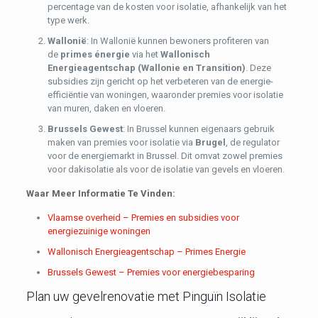
percentage van de kosten voor isolatie, afhankelijk van het
type werk.
Wallonië
: In Wallonië kunnen bewoners profiteren van
de
primes énergie
via het
Wallonisch
Energieagentschap (Wallonie en Transition)
. Deze
subsidies zijn gericht op het verbeteren van de energie-
efficiëntie van woningen, waaronder premies voor isolatie
van muren, daken en vloeren.
Brussels Gewest
: In Brussel kunnen eigenaars gebruik
maken van premies voor isolatie via
Brugel
, de regulator
voor de energiemarkt in Brussel. Dit omvat zowel premies
voor dakisolatie als voor de isolatie van gevels en vloeren.
Waar Meer Informatie Te Vinden:
Vlaamse overheid – Premies en subsidies voor
energiezuinige woningen
Wallonisch Energieagentschap – Primes Energie
Brussels Gewest – Premies voor energiebesparing
Plan uw gevelrenovatie met Pinguïn Isolatie