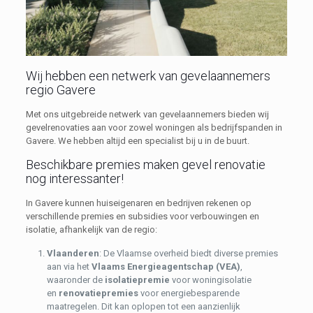
Wij hebben een netwerk van gevelaannemers
regio Gavere
Met ons uitgebreide netwerk van gevelaannemers bieden wij
gevelrenovaties aan voor zowel woningen als bedrijfspanden in
Gavere. We hebben altijd een specialist bij u in de buurt.
Beschikbare premies maken gevel renovatie
nog interessanter!
In Gavere kunnen huiseigenaren en bedrijven rekenen op
verschillende premies en subsidies voor verbouwingen en
isolatie, afhankelijk van de regio:
Vlaanderen
: De Vlaamse overheid biedt diverse premies
aan via het
Vlaams Energieagentschap (VEA)
,
waaronder de
isolatiepremie
voor woningisolatie
en
renovatiepremies
voor energiebesparende
maatregelen. Dit kan oplopen tot een aanzienlijk