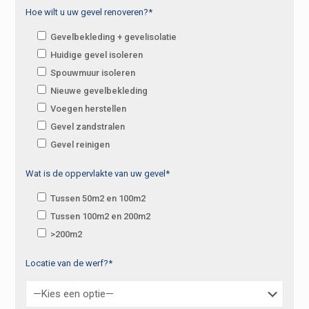
Hoe wilt u uw gevel renoveren?*
Gevelbekleding + gevelisolatie
Huidige gevel isoleren
Spouwmuur isoleren
Nieuwe gevelbekleding
Voegen herstellen
Gevel zandstralen
Gevel reinigen
Wat is de oppervlakte van uw gevel*
Tussen 50m2 en 100m2
Tussen 100m2 en 200m2
>200m2
Locatie van de werf?*