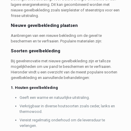
lagere energierekening. Dit kan gecombineerd worden met
nieuwe gevelbekleding zoals sierpleister of steenstrips voor een
frisse uitstraling.
Nieuwe gevelbekleding plaatsen
Aanbrengen van een nieuwe bekleding om de gevel te
beschermen en te verfraaien. Populaire materialen zijn:
Soorten gevelbekleding
Bij gevelrenovatie met nieuwe gevelbekleding zijn er talloze
mogelijkheden om uw pand te beschermen en te verfraaien.
Hieronder vindt u een overzicht van de meest populaire soorten
gevelbekleding en aanvullende behandelingen:
1. Houten gevelbekleding
Geeft een warme en natuurlijke uitstraling.
Verkrijgbaar in diverse houtsoorten zoals ceder, lariks en
thermowood.
Vereist regelmatig onderhoud om de levensduur te
verlengen.