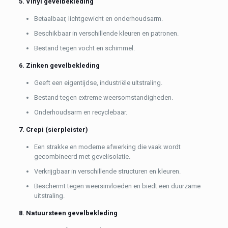
5. Vinyl gevelbekleding
Betaalbaar, lichtgewicht en onderhoudsarm.
Beschikbaar in verschillende kleuren en patronen.
Bestand tegen vocht en schimmel.
6. Zinken gevelbekleding
Geeft een eigentijdse, industriële uitstraling.
Bestand tegen extreme weersomstandigheden.
Onderhoudsarm en recyclebaar.
7. Crepi (sierpleister)
Een strakke en moderne afwerking die vaak wordt
gecombineerd met gevelisolatie.
Verkrijgbaar in verschillende structuren en kleuren.
Beschermt tegen weersinvloeden en biedt een duurzame
uitstraling.
8. Natuursteen gevelbekleding