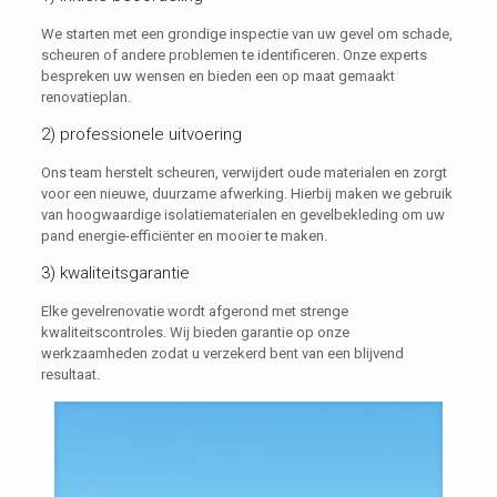
We starten met een grondige inspectie van uw gevel om schade,
scheuren of andere problemen te identificeren. Onze experts
bespreken uw wensen en bieden een op maat gemaakt
renovatieplan.
2) professionele uitvoering
Ons team herstelt scheuren, verwijdert oude materialen en zorgt
voor een nieuwe, duurzame afwerking. Hierbij maken we gebruik
van hoogwaardige isolatiematerialen en gevelbekleding om uw
pand energie-efficiënter en mooier te maken.
3) kwaliteitsgarantie
Elke gevelrenovatie wordt afgerond met strenge
kwaliteitscontroles. Wij bieden garantie op onze
werkzaamheden zodat u verzekerd bent van een blijvend
resultaat.