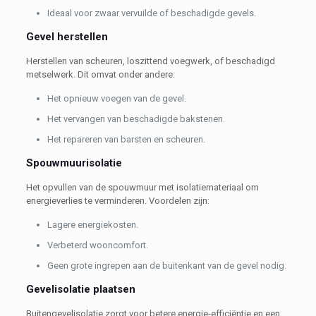
Ideaal voor zwaar vervuilde of beschadigde gevels.
Gevel herstellen
Herstellen van scheuren, loszittend voegwerk, of beschadigd
metselwerk. Dit omvat onder andere:
Het opnieuw voegen van de gevel.
Het vervangen van beschadigde bakstenen.
Het repareren van barsten en scheuren.
Spouwmuurisolatie
Het opvullen van de spouwmuur met isolatiemateriaal om
energieverlies te verminderen. Voordelen zijn:
Lagere energiekosten.
Verbeterd wooncomfort.
Geen grote ingrepen aan de buitenkant van de gevel nodig.
Gevelisolatie plaatsen
Buitengevelisolatie zorgt voor betere energie-efficiëntie en een