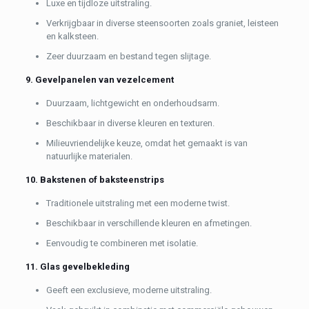
Luxe en tijdloze uitstraling.
Verkrijgbaar in diverse steensoorten zoals graniet, leisteen
en kalksteen.
Zeer duurzaam en bestand tegen slijtage.
9. Gevelpanelen van vezelcement
Duurzaam, lichtgewicht en onderhoudsarm.
Beschikbaar in diverse kleuren en texturen.
Milieuvriendelijke keuze, omdat het gemaakt is van
natuurlijke materialen.
10. Bakstenen of baksteenstrips
Traditionele uitstraling met een moderne twist.
Beschikbaar in verschillende kleuren en afmetingen.
Eenvoudig te combineren met isolatie.
11. Glas gevelbekleding
Geeft een exclusieve, moderne uitstraling.