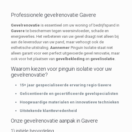
Professionele gevelrenovatie Gavere
Gevelrenovatie
is essentieel om uw woning of bedrijfspand in
Gavere
te beschermen tegen weersinvloeden, schade en
energieverlies. Het verbeteren van uw gevel draagt niet alleen bij
aan de levensduur van uw pand, maar verhoogt ook de
esthetische uitstraling.
Aannemer
Pinguin Isolatie staat niet
alleen garant voor een perfect uitgevoerde gevel renovatie, maar
ook voor het plaatsen van
gevelbekleding
en
gevelisolatie
.
Waarom kiezen voor pinguïn isolatie voor uw
gevelrenovatie?
15+ jaar gespecialiseerde ervaring regio Gavere
Gelicentieerde en gecertificeerde gevelspecialisten
Hoogwaardige materialen en innovatieve technieken
Uitstekende klanttevredenheid
Onze gevelrenovatie aanpak in Gavere
1) initiële beoordeling