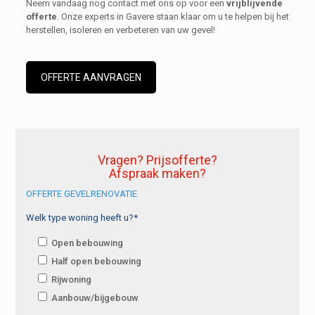
Neem vandaag nog contact met ons op voor een
vrijblijvende
offerte
. Onze experts in Gavere staan klaar om u te helpen bij het
herstellen, isoleren en verbeteren van uw gevel!
OFFERTE AANVRAGEN
Vragen? Prijsofferte?
Afspraak maken?
OFFERTE GEVELRENOVATIE
Welk type woning heeft u?*
Open bebouwing
Half open bebouwing
Rijwoning
Aanbouw/bijgebouw