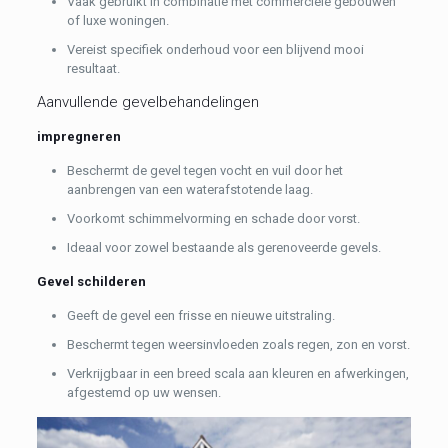
Vaak gebruikt in combinatie met commerciële gebouwen
of luxe woningen.
Vereist specifiek onderhoud voor een blijvend mooi
resultaat.
Aanvullende gevelbehandelingen
impregneren
Beschermt de gevel tegen vocht en vuil door het
aanbrengen van een waterafstotende laag.
Voorkomt schimmelvorming en schade door vorst.
Ideaal voor zowel bestaande als gerenoveerde gevels.
Gevel schilderen
Geeft de gevel een frisse en nieuwe uitstraling.
Beschermt tegen weersinvloeden zoals regen, zon en vorst.
Verkrijgbaar in een breed scala aan kleuren en afwerkingen,
afgestemd op uw wensen.