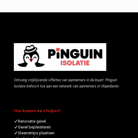
Ontvang vrijblijvende offertes van aannemers in de buurt. Pinguin
Isolatie behoort toe aan een netwerk van aannemers in Vlaanderen.
Hoe kunnen we u helpen?
Renovatie gevel
Gevel bepleisteren
Steenstrips plaatsen