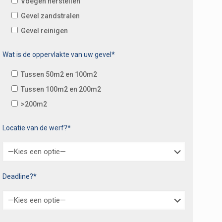
Voegen herstellen
Gevel zandstralen
Gevel reinigen
Wat is de oppervlakte van uw gevel*
Tussen 50m2 en 100m2
Tussen 100m2 en 200m2
>200m2
Locatie van de werf?*
Deadline?*