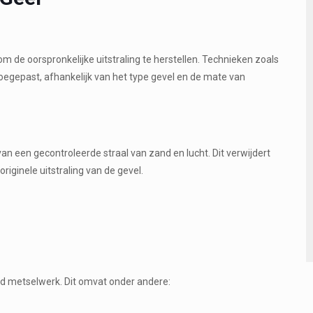
 om de oorspronkelijke uitstraling te herstellen. Technieken zoals
oegepast, afhankelijk van het type gevel en de mate van
an een gecontroleerde straal van zand en lucht. Dit verwijdert
riginele uitstraling van de gevel.
gd metselwerk. Dit omvat onder andere: