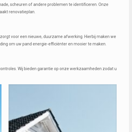
hade, scheuren of andere problemen te identificeren. Onze
akt renovatieplan.
n zorgt voor een nieuwe, duurzame afwerking. Hierbij maken we
eding om uw pand energie-efficiënter en mooier te maken.
scontroles. Wij bieden garantie op onze werkzaamheden zodat u