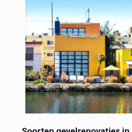
Soorten gevelrenovaties in