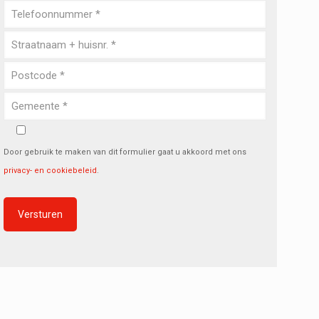
Door gebruik te maken van dit formulier gaat u akkoord met ons
privacy- en cookiebeleid
.
Alternative: