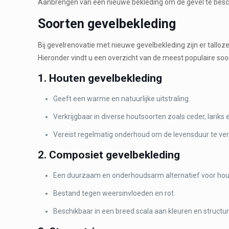
Aanbrengen van een nieuwe bekleding om de gevel te besche
Soorten gevelbekleding
Bij gevelrenovatie met nieuwe gevelbekleding zijn er tall
Hieronder vindt u een overzicht van de meest populaire so
1. Houten gevelbekleding
Geeft een warme en natuurlijke uitstraling.
Verkrijgbaar in diverse houtsoorten zoals ceder, larik
Vereist regelmatig onderhoud om de levensduur te ver
2. Composiet gevelbekleding
Een duurzaam en onderhoudsarm alternatief voor hou
Bestand tegen weersinvloeden en rot.
Beschikbaar in een breed scala aan kleuren en structu