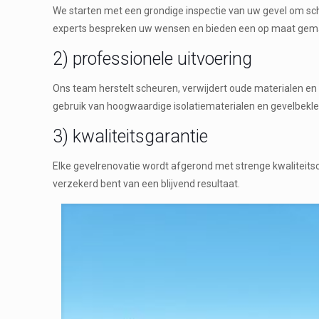
We starten met een grondige inspectie van uw gevel om sc
experts bespreken uw wensen en bieden een op maat gema
2) professionele uitvoering
Ons team herstelt scheuren, verwijdert oude materialen e
gebruik van hoogwaardige isolatiematerialen en gevelbekl
3) kwaliteitsgarantie
Elke gevelrenovatie wordt afgerond met strenge kwaliteit
verzekerd bent van een blijvend resultaat.