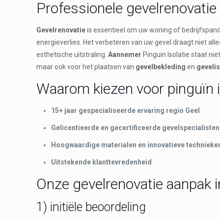
Professionele gevelrenovatie
Gevelrenovatie
is essentieel om uw woning of bedrijfspand
energieverlies. Het verbeteren van uw gevel draagt niet al
esthetische uitstraling.
Aannemer
Pinguin Isolatie staat ni
maar ook voor het plaatsen van
gevelbekleding
en
gevelis
Waarom kiezen voor pinguïn i
15+ jaar gespecialiseerde ervaring regio Geel
Gelicentieerde en gecertificeerde gevelspecialisten
Hoogwaardige materialen en innovatieve technieke
Uitstekende klanttevredenheid
Onze gevelrenovatie aanpak i
1) initiële beoordeling