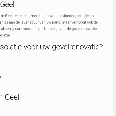
 Geel
 in
Geel
te beschermen tegen weersinvloeden, schade en
leen bij aan de levensduur van uw pand, maar verhoogt ook de
et alleen garant voor een perfect uitgevoerde gevel renovatie,
olatie
.
solatie voor uw gevelrenovatie?
n
n Geel