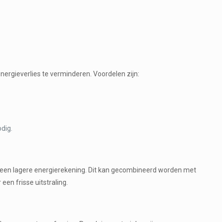
ergieverlies te verminderen. Voordelen zijn:
dig.
en een lagere energierekening. Dit kan gecombineerd worden met
een frisse uitstraling.