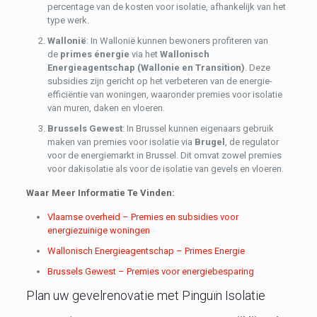
percentage van de kosten voor isolatie, afhankelijk van het
type werk.
Wallonië
: In Wallonië kunnen bewoners profiteren van
de
primes énergie
via het
Wallonisch
Energieagentschap (Wallonie en Transition)
. Deze
subsidies zijn gericht op het verbeteren van de energie-
efficiëntie van woningen, waaronder premies voor isolatie
van muren, daken en vloeren.
Brussels Gewest
: In Brussel kunnen eigenaars gebruik
maken van premies voor isolatie via
Brugel
, de regulator
voor de energiemarkt in Brussel. Dit omvat zowel premies
voor dakisolatie als voor de isolatie van gevels en vloeren.
Waar Meer Informatie Te Vinden:
Vlaamse overheid – Premies en subsidies voor
energiezuinige woningen
Wallonisch Energieagentschap – Primes Energie
Brussels Gewest – Premies voor energiebesparing
Plan uw gevelrenovatie met Pinguïn Isolatie