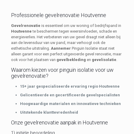
Professionele gevelrenovatie Houtvenne
Gevelrenovatie
is essentieel om uw woning of bedrijfspand in
Houtvenne
te beschermen tegen weersinvloeden, schade en
energieverlies. Het verbeteren van uw gevel draagt niet alleen bij
aan de levensduur van uw pand, maar verhoogt ook de
esthetische uitstraling.
Aannemer
Pinguin Isolatie staat niet
alleen garant voor een perfect uitgevoerde gevel renovatie, maar
ook voor het plaatsen van
gevelbekleding
en
gevelisolatie
.
Waarom kiezen voor pinguïn isolatie voor uw
gevelrenovatie?
15+ jaar gespecialiseerde ervaring regio Houtvenne
Gelicentieerde en gecertificeerde gevelspecialisten
Hoogwaardige materialen en innovatieve technieken
Uitstekende klanttevredenheid
Onze gevelrenovatie aanpak in Houtvenne
1) initiële beoordeling