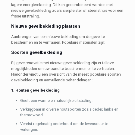
lagere energierekening. Dit kan gecombineerd worden met
nieuwe gevelbekleding zoals sierpleister of steenstrips voor een
frisse uitstraling.
Nieuwe gevelbekleding plaatsen
Aanbrengen van een nieuwe bekleding om de gevel te
beschermen en te verfraaien. Populaire materialen zijn:
Soorten gevelbekleding
Bij gevelrenovatie met nieuwe gevelbekleding zijn er talloze
mogelijkheden om uw pand te beschermen en te verfraaien.
Hieronder vindt u een overzicht van de meest populaire soorten
gevelbekleding en aanvullende behandelingen:
1. Houten gevelbekleding
Geeft een warme en natuurlijke uitstraling.
Verkrijgbaar in diverse houtsoorten zoals ceder, lariks en
thermowood.
Vereist regelmatig onderhoud om de levensduur te
verlengen.