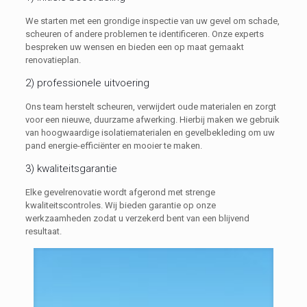
We starten met een grondige inspectie van uw gevel om schade,
scheuren of andere problemen te identificeren. Onze experts
bespreken uw wensen en bieden een op maat gemaakt
renovatieplan.
2) professionele uitvoering
Ons team herstelt scheuren, verwijdert oude materialen en zorgt
voor een nieuwe, duurzame afwerking. Hierbij maken we gebruik
van hoogwaardige isolatiematerialen en gevelbekleding om uw
pand energie-efficiënter en mooier te maken.
3) kwaliteitsgarantie
Elke gevelrenovatie wordt afgerond met strenge
kwaliteitscontroles. Wij bieden garantie op onze
werkzaamheden zodat u verzekerd bent van een blijvend
resultaat.