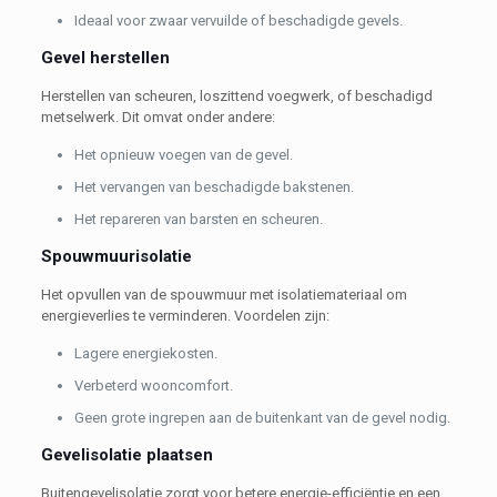
Ideaal voor zwaar vervuilde of beschadigde gevels.
Gevel herstellen
Herstellen van scheuren, loszittend voegwerk, of beschadigd
metselwerk. Dit omvat onder andere:
Het opnieuw voegen van de gevel.
Het vervangen van beschadigde bakstenen.
Het repareren van barsten en scheuren.
Spouwmuurisolatie
Het opvullen van de spouwmuur met isolatiemateriaal om
energieverlies te verminderen. Voordelen zijn:
Lagere energiekosten.
Verbeterd wooncomfort.
Geen grote ingrepen aan de buitenkant van de gevel nodig.
Gevelisolatie plaatsen
Buitengevelisolatie zorgt voor betere energie-efficiëntie en een