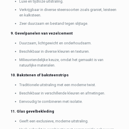
Luxe en tijdloze uitstraling.
Verkrijgbaar in diverse steensoorten zoals graniet, leisteen
en kalksteen.
Zeer duurzaam en bestand tegen slijtage.
9. Gevelpanelen van vezelcement
Duurzaam, lichtgewicht en onderhoudsarm.
Beschikbaar in diverse kleuren en texturen.
Milieuvriendelijke keuze, omdat het gemaakt is van
natuurlijke materialen.
10. Bakstenen of baksteenstrips
Traditionele uitstraling met een moderne twist.
Beschikbaar in verschillende kleuren en afmetingen.
Eenvoudig te combineren met isolatie.
11. Glas gevelbekleding
Geeft een exclusieve, moderne uitstraling.