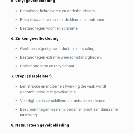
5. Vinyl gevelbekleding
Betaalbaar, lichtgewicht en onderhoudsarm.
Beschikbaar in verschillende kleuren en patronen.
Bestand tegen vocht en schimmel.
6. Zinken gevelbekleding
Geeft een eigentijdse, industriële uitstraling.
Bestand tegen extreme weersomstandigheden.
Onderhoudsarm en recyclebaar.
7. Crepi (sierpleister)
Een strakke en moderne afwerking die vaak wordt
gecombineerd met gevelisolatie.
Verkrijgbaar in verschillende structuren en kleuren.
Beschermt tegen weersinvloeden en biedt een duurzame
uitstraling.
8. Natuursteen gevelbekleding