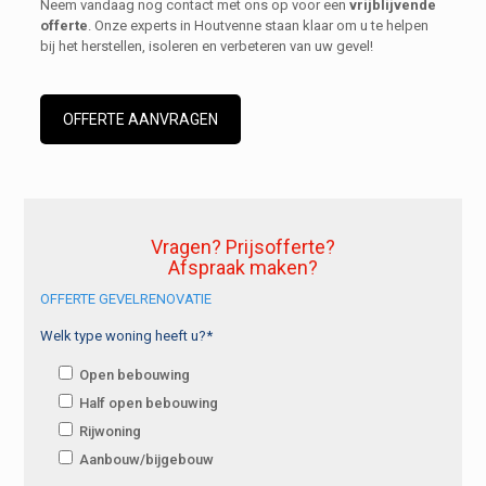
Neem vandaag nog contact met ons op voor een
vrijblijvende
offerte
. Onze experts in Houtvenne staan klaar om u te helpen
bij het herstellen, isoleren en verbeteren van uw gevel!
OFFERTE AANVRAGEN
Vragen? Prijsofferte?
Afspraak maken?
OFFERTE GEVELRENOVATIE
Welk type woning heeft u?*
Open bebouwing
Half open bebouwing
Rijwoning
Aanbouw/bijgebouw