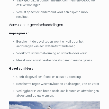
Vaak gebruikt in combinatie met commerciële gebouwen
of luxe woningen.
Vereist specifiek onderhoud voor een blijvend mooi
resultaat.
Aanvullende gevelbehandelingen
impregneren
Beschermt de gevel tegen vocht en vuil door het
aanbrengen van een waterafstotende laag.
Voorkomt schimmelvorming en schade door vorst.
Ideaal voor zowel bestaande als gerenoveerde gevels.
Gevel schilderen
Geeft de gevel een frisse en nieuwe uitstraling.
Beschermt tegen weersinvloeden zoals regen, zon en vorst.
Verkrijgbaar in een breed scala aan kleuren en afwerkingen,
afgestemd op uw wensen.