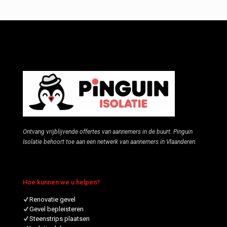
Ontvang vrijblijvende offertes van aannemers in de buurt. Pinguin
Isolatie behoort toe aan een netwerk van aannemers in Vlaanderen.
Hoe kunnen we u helpen?
Renovatie gevel
Gevel bepleisteren
Steenstrips plaatsen