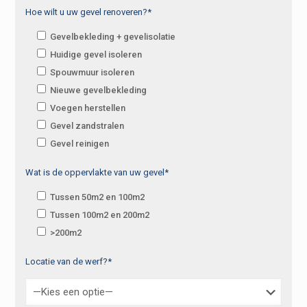
Hoe wilt u uw gevel renoveren?*
Gevelbekleding + gevelisolatie
Huidige gevel isoleren
Spouwmuur isoleren
Nieuwe gevelbekleding
Voegen herstellen
Gevel zandstralen
Gevel reinigen
Wat is de oppervlakte van uw gevel*
Tussen 50m2 en 100m2
Tussen 100m2 en 200m2
>200m2
Locatie van de werf?*