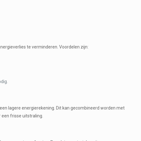
ergieverlies te verminderen. Voordelen zijn:
dig.
en een lagere energierekening. Dit kan gecombineerd worden met
een frisse uitstraling.