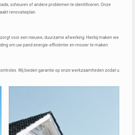
hade, scheuren of andere problemen te identificeren. Onze
akt renovatieplan.
n zorgt voor een nieuwe, duurzame afwerking. Hierbij maken we
eding om uw pand energie-efficiënter en mooier te maken.
scontroles. Wij bieden garantie op onze werkzaamheden zodat u