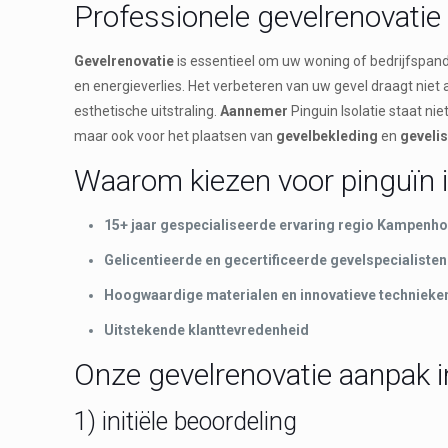
Professionele gevelrenovati
Gevelrenovatie
is essentieel om uw woning of bedrijfspand
en energieverlies. Het verbeteren van uw gevel draagt niet
esthetische uitstraling.
Aannemer
Pinguin Isolatie staat ni
maar ook voor het plaatsen van
gevelbekleding
en
gevelis
Waarom kiezen voor pinguïn i
15+ jaar gespecialiseerde ervaring regio Kampenho
Gelicentieerde en gecertificeerde gevelspecialisten
Hoogwaardige materialen en innovatieve technieke
Uitstekende klanttevredenheid
Onze gevelrenovatie aanpak
1) initiële beoordeling