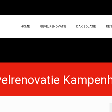
HOME
GEVELRENOVATIE
DAKISOLATIE
REN
elrenovatie Kampen