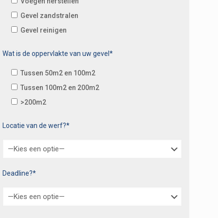
Voegen herstellen
Gevel zandstralen
Gevel reinigen
Wat is de oppervlakte van uw gevel*
Tussen 50m2 en 100m2
Tussen 100m2 en 200m2
>200m2
Locatie van de werf?*
Deadline?*