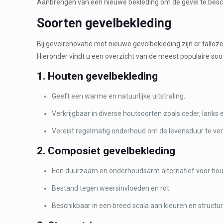
Aanbrengen van een nieuwe bekleding om de gevel te besche
Soorten gevelbekleding
Bij gevelrenovatie met nieuwe gevelbekleding zijn er tall
Hieronder vindt u een overzicht van de meest populaire so
1. Houten gevelbekleding
Geeft een warme en natuurlijke uitstraling.
Verkrijgbaar in diverse houtsoorten zoals ceder, larik
Vereist regelmatig onderhoud om de levensduur te ver
2. Composiet gevelbekleding
Een duurzaam en onderhoudsarm alternatief voor hou
Bestand tegen weersinvloeden en rot.
Beschikbaar in een breed scala aan kleuren en structu