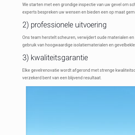
We starten met een grondige inspectie van uw gevel om sc
experts bespreken uw wensen en bieden een op maat gema
2) professionele uitvoering
Ons team herstelt scheuren, verwijdert oude materialen e
gebruik van hoogwaardige isolatiematerialen en gevelbekl
3) kwaliteitsgarantie
Elke gevelrenovatie wordt afgerond met strenge kwaliteit
verzekerd bent van een blijvend resultaat.