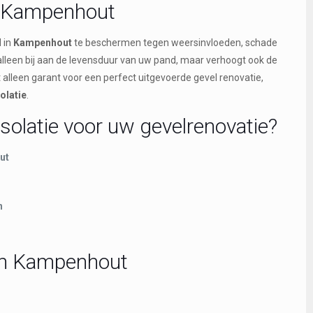
e Kampenhout
 in
Kampenhout
te beschermen tegen weersinvloeden, schade
 alleen bij aan de levensduur van uw pand, maar verhoogt ook de
et alleen garant voor een perfect uitgevoerde gevel renovatie,
olatie
.
solatie voor uw gevelrenovatie?
ut
n
 in Kampenhout