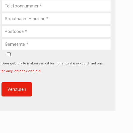
Door gebruik te maken van dit formulier gaat u akkoord met ons
privacy- en cookiebeleid
.
Alternative: