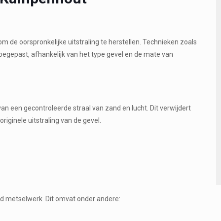
 om de oorspronkelijke uitstraling te herstellen. Technieken zoals
oegepast, afhankelijk van het type gevel en de mate van
an een gecontroleerde straal van zand en lucht. Dit verwijdert
riginele uitstraling van de gevel.
gd metselwerk. Dit omvat onder andere: