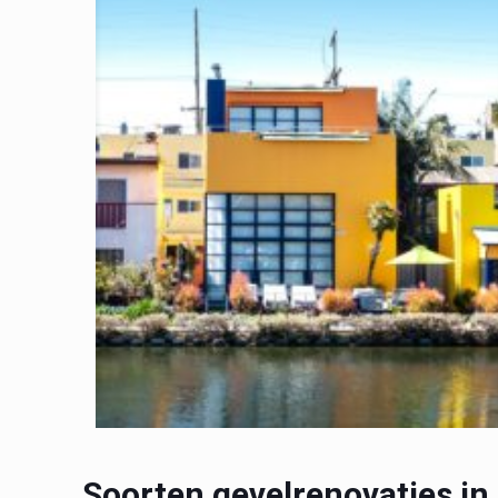
Soorten gevelrenovaties i