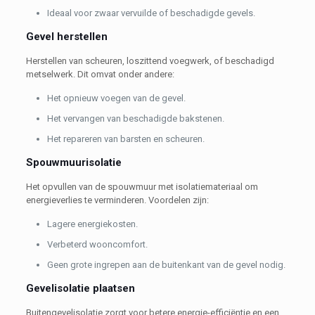
Ideaal voor zwaar vervuilde of beschadigde gevels.
Gevel herstellen
Herstellen van scheuren, loszittend voegwerk, of beschadigd
metselwerk. Dit omvat onder andere:
Het opnieuw voegen van de gevel.
Het vervangen van beschadigde bakstenen.
Het repareren van barsten en scheuren.
Spouwmuurisolatie
Het opvullen van de spouwmuur met isolatiemateriaal om
energieverlies te verminderen. Voordelen zijn:
Lagere energiekosten.
Verbeterd wooncomfort.
Geen grote ingrepen aan de buitenkant van de gevel nodig.
Gevelisolatie plaatsen
Buitengevelisolatie zorgt voor betere energie-efficiëntie en een