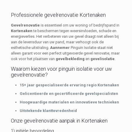
Professionele gevelrenovatie Kortenaken
Gevelrenovatie
is essentieel om uw woning of bedrijfspand in
Kortenaken
te beschermen tegen weersinvloeden, schade en
energieverlies. Het verbeteren van uw gevel draagt niet alleen bij
aan de levensduur van uw pand, maar verhoogt ook de
esthetische uitstraling.
Aannemer
Pinguin Isolatie staat niet
alleen garant voor een perfect uitgevoerde gevel renovatie, maar
ook voor het plaatsen van
gevelbekleding
en
gevelisolatie
.
Waarom kiezen voor pinguïn isolatie voor uw
gevelrenovatie?
15+ jaar gespecialiseerde ervaring regio Kortenaken
Gelicentieerde en gecertificeerde gevelspecialisten
Hoogwaardige materialen en innovatieve technieken
Uitstekende klanttevredenheid
Onze gevelrenovatie aanpak in Kortenaken
1) initiële beoordeling