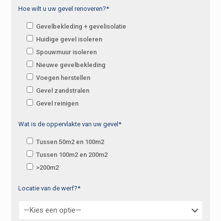
Hoe wilt u uw gevel renoveren?*
Gevelbekleding + gevelisolatie
Huidige gevel isoleren
Spouwmuur isoleren
Nieuwe gevelbekleding
Voegen herstellen
Gevel zandstralen
Gevel reinigen
Wat is de oppervlakte van uw gevel*
Tussen 50m2 en 100m2
Tussen 100m2 en 200m2
>200m2
Locatie van de werf?*