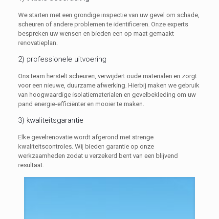
We starten met een grondige inspectie van uw gevel om schade,
scheuren of andere problemen te identificeren. Onze experts
bespreken uw wensen en bieden een op maat gemaakt
renovatieplan.
2) professionele uitvoering
Ons team herstelt scheuren, verwijdert oude materialen en zorgt
voor een nieuwe, duurzame afwerking. Hierbij maken we gebruik
van hoogwaardige isolatiematerialen en gevelbekleding om uw
pand energie-efficiënter en mooier te maken.
3) kwaliteitsgarantie
Elke gevelrenovatie wordt afgerond met strenge
kwaliteitscontroles. Wij bieden garantie op onze
werkzaamheden zodat u verzekerd bent van een blijvend
resultaat.