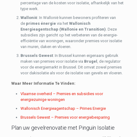
percentage van de kosten voor isolatie, afhankelijk van het
type werk.
Wallonië
: In Wallonië kunnen bewoners profiteren van
de
primes énergie
via het
Wallonisch
Energieagentschap (Wallonie en Transition)
. Deze
subsidies zijn gericht op het verbeteren van de energie-
efficiëntie van woningen, waaronder premies voor isolatie
van muren, daken en vloeren.
Brussels Gewest
: In Brussel kunnen eigenaars gebruik
maken van premies voor isolatie via
Brugel
, de regulator
voor de energiemarkt in Brussel. Dit omvat zowel premies
voor dakisolatie als voor de isolatie van gevels en vloeren.
Waar Meer Informatie Te Vinden:
Vlaamse overheid – Premies en subsidies voor
energiezuinige woningen
Wallonisch Energieagentschap – Primes Energie
Brussels Gewest – Premies voor energiebesparing
Plan uw gevelrenovatie met Pinguïn Isolatie