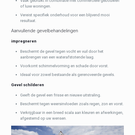
Vaak gebruikt in combinatie met commerciële gebouwen
of luxe woningen.
Vereist specifiek onderhoud voor een blijvend mooi
resultaat.
Aanvullende gevelbehandelingen
impregneren
Beschermt de gevel tegen vocht en vuil door het
aanbrengen van een waterafstotende laag.
Voorkomt schimmelvorming en schade door vorst.
Ideaal voor zowel bestaande als gerenoveerde gevels.
Gevel schilderen
Geeft de gevel een frisse en nieuwe uitstraling.
Beschermt tegen weersinvloeden zoals regen, zon en vorst.
Verkrijgbaar in een breed scala aan kleuren en afwerkingen,
afgestemd op uw wensen.