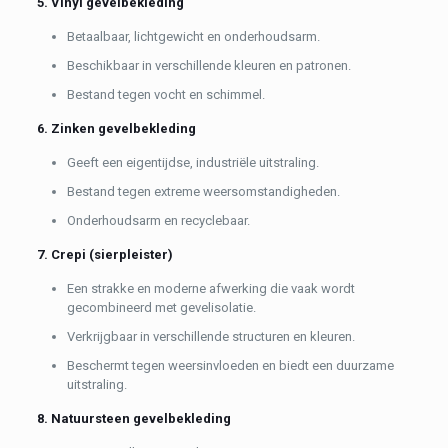
5. Vinyl gevelbekleding
Betaalbaar, lichtgewicht en onderhoudsarm.
Beschikbaar in verschillende kleuren en patronen.
Bestand tegen vocht en schimmel.
6. Zinken gevelbekleding
Geeft een eigentijdse, industriële uitstraling.
Bestand tegen extreme weersomstandigheden.
Onderhoudsarm en recyclebaar.
7. Crepi (sierpleister)
Een strakke en moderne afwerking die vaak wordt
gecombineerd met gevelisolatie.
Verkrijgbaar in verschillende structuren en kleuren.
Beschermt tegen weersinvloeden en biedt een duurzame
uitstraling.
8. Natuursteen gevelbekleding