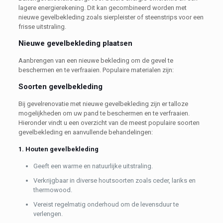
lagere energierekening. Dit kan gecombineerd worden met
nieuwe gevelbekleding zoals sierpleister of steenstrips voor een
frisse uitstraling.
Nieuwe gevelbekleding plaatsen
Aanbrengen van een nieuwe bekleding om de gevel te
beschermen en te verfraaien. Populaire materialen zijn:
Soorten gevelbekleding
Bij gevelrenovatie met nieuwe gevelbekleding zijn er talloze
mogelijkheden om uw pand te beschermen en te verfraaien.
Hieronder vindt u een overzicht van de meest populaire soorten
gevelbekleding en aanvullende behandelingen:
1. Houten gevelbekleding
Geeft een warme en natuurlijke uitstraling.
Verkrijgbaar in diverse houtsoorten zoals ceder, lariks en
thermowood.
Vereist regelmatig onderhoud om de levensduur te
verlengen.