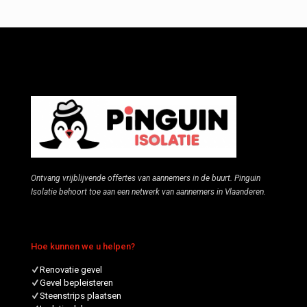
Ontvang vrijblijvende offertes van aannemers in de buurt. Pinguin
Isolatie behoort toe aan een netwerk van aannemers in Vlaanderen.
Hoe kunnen we u helpen?
Renovatie gevel
Gevel bepleisteren
Steenstrips plaatsen