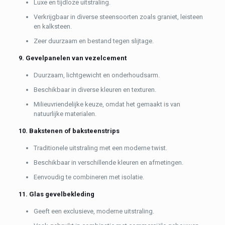
Luxe en tijdloze uitstraling.
Verkrijgbaar in diverse steensoorten zoals graniet, leisteen
en kalksteen.
Zeer duurzaam en bestand tegen slijtage.
9. Gevelpanelen van vezelcement
Duurzaam, lichtgewicht en onderhoudsarm.
Beschikbaar in diverse kleuren en texturen.
Milieuvriendelijke keuze, omdat het gemaakt is van
natuurlijke materialen.
10. Bakstenen of baksteenstrips
Traditionele uitstraling met een moderne twist.
Beschikbaar in verschillende kleuren en afmetingen.
Eenvoudig te combineren met isolatie.
11. Glas gevelbekleding
Geeft een exclusieve, moderne uitstraling.