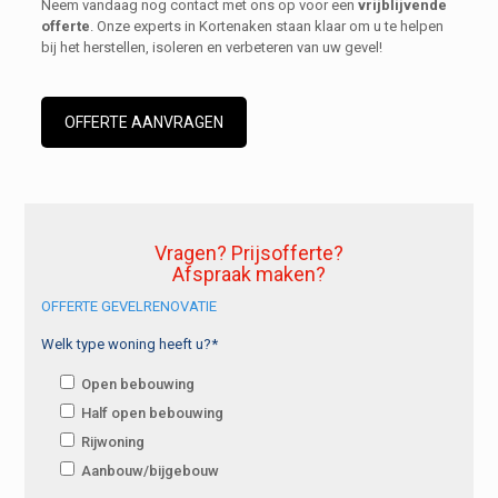
Neem vandaag nog contact met ons op voor een
vrijblijvende
offerte
. Onze experts in Kortenaken staan klaar om u te helpen
bij het herstellen, isoleren en verbeteren van uw gevel!
OFFERTE AANVRAGEN
Vragen? Prijsofferte?
Afspraak maken?
OFFERTE GEVELRENOVATIE
Welk type woning heeft u?*
Open bebouwing
Half open bebouwing
Rijwoning
Aanbouw/bijgebouw