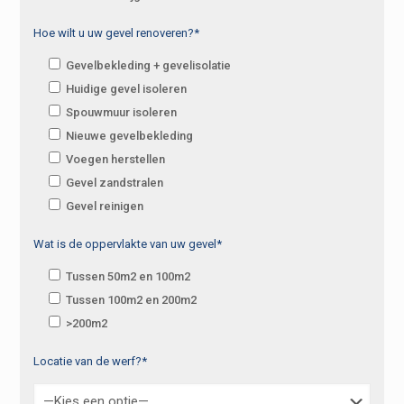
Hoe wilt u uw gevel renoveren?*
Gevelbekleding + gevelisolatie
Huidige gevel isoleren
Spouwmuur isoleren
Nieuwe gevelbekleding
Voegen herstellen
Gevel zandstralen
Gevel reinigen
Wat is de oppervlakte van uw gevel*
Tussen 50m2 en 100m2
Tussen 100m2 en 200m2
>200m2
Locatie van de werf?*