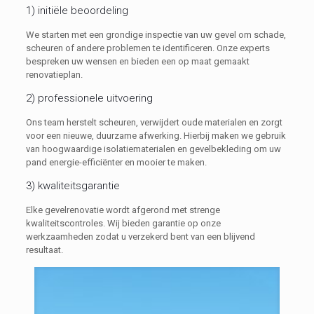
1) initiële beoordeling
We starten met een grondige inspectie van uw gevel om schade,
scheuren of andere problemen te identificeren. Onze experts
bespreken uw wensen en bieden een op maat gemaakt
renovatieplan.
2) professionele uitvoering
Ons team herstelt scheuren, verwijdert oude materialen en zorgt
voor een nieuwe, duurzame afwerking. Hierbij maken we gebruik
van hoogwaardige isolatiematerialen en gevelbekleding om uw
pand energie-efficiënter en mooier te maken.
3) kwaliteitsgarantie
Elke gevelrenovatie wordt afgerond met strenge
kwaliteitscontroles. Wij bieden garantie op onze
werkzaamheden zodat u verzekerd bent van een blijvend
resultaat.