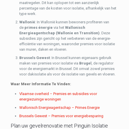
maatregelen. Dit kan oplopen tot een aanzienlijk
percentage van de kosten voor isolatie, afhankelijk van het
type werk.
Wallonië
: In Wallonië kunnen bewoners profiteren van
de
primes énergie
via het
Wallonisch
Energieagentschap (Wallonie en Transition)
. Deze
subsidies zijn gericht op het verbeteren van de energie-
efficiëntie van woningen, waaronder premies voor isolatie
van muren, daken en vloeren.
Brussels Gewest
: In Brussel kunnen eigenaars gebruik
maken van premies voor isolatie via
Brugel
, de regulator
voor de energiemarkt in Brussel. Dit omvat zowel premies
voor dakisolatie als voor de isolatie van gevels en vloeren.
Waar Meer Informatie Te Vinden:
Vlaamse overheid – Premies en subsidies voor
energiezuinige woningen
Wallonisch Energieagentschap – Primes Energie
Brussels Gewest – Premies voor energiebesparing
Plan uw gevelrenovatie met Pinguïn Isolatie