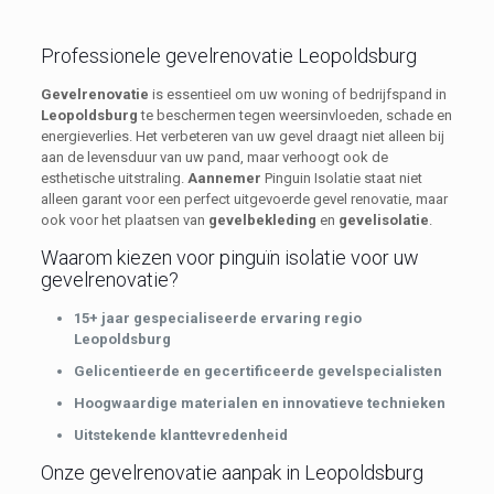
Professionele gevelrenovatie Leopoldsburg
Gevelrenovatie
is essentieel om uw woning of bedrijfspand in
Leopoldsburg
te beschermen tegen weersinvloeden, schade en
energieverlies. Het verbeteren van uw gevel draagt niet alleen bij
aan de levensduur van uw pand, maar verhoogt ook de
esthetische uitstraling.
Aannemer
Pinguin Isolatie staat niet
alleen garant voor een perfect uitgevoerde gevel renovatie, maar
ook voor het plaatsen van
gevelbekleding
en
gevelisolatie
.
Waarom kiezen voor pinguïn isolatie voor uw
gevelrenovatie?
15+ jaar gespecialiseerde ervaring regio
Leopoldsburg
Gelicentieerde en gecertificeerde gevelspecialisten
Hoogwaardige materialen en innovatieve technieken
Uitstekende klanttevredenheid
Onze gevelrenovatie aanpak in Leopoldsburg