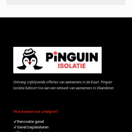
Ontvang vrijblijvende offertes van aannemers in de buurt. Pinguin
Isolatie behoort toe aan een netwerk van aannemers in Vlaanderen.
Hoe kunnen we u helpen?
Renovatie gevel
Gevel bepleisteren