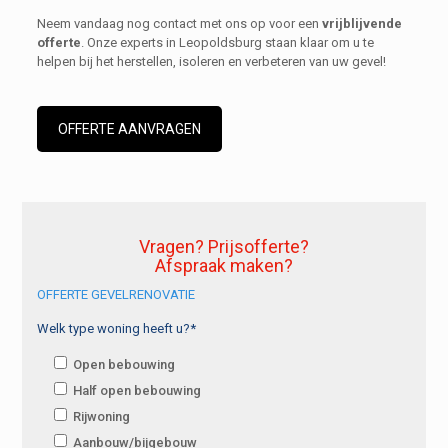
Neem vandaag nog contact met ons op voor een
vrijblijvende
offerte
. Onze experts in Leopoldsburg staan klaar om u te
helpen bij het herstellen, isoleren en verbeteren van uw gevel!
OFFERTE AANVRAGEN
Vragen? Prijsofferte?
Afspraak maken?
OFFERTE GEVELRENOVATIE
Welk type woning heeft u?*
Open bebouwing
Half open bebouwing
Rijwoning
Aanbouw/bijgebouw