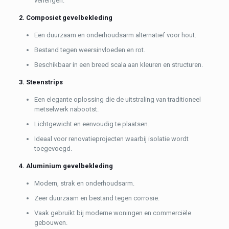
verlengen.
2. Composiet gevelbekleding
Een duurzaam en onderhoudsarm alternatief voor hout.
Bestand tegen weersinvloeden en rot.
Beschikbaar in een breed scala aan kleuren en structuren.
3. Steenstrips
Een elegante oplossing die de uitstraling van traditioneel
metselwerk nabootst.
Lichtgewicht en eenvoudig te plaatsen.
Ideaal voor renovatieprojecten waarbij isolatie wordt
toegevoegd.
4. Aluminium gevelbekleding
Modern, strak en onderhoudsarm.
Zeer duurzaam en bestand tegen corrosie.
Vaak gebruikt bij moderne woningen en commerciële
gebouwen.