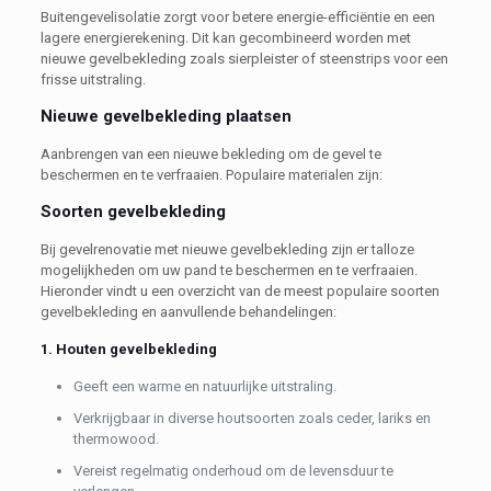
Buitengevelisolatie zorgt voor betere energie-efficiëntie en een
lagere energierekening. Dit kan gecombineerd worden met
nieuwe gevelbekleding zoals sierpleister of steenstrips voor een
frisse uitstraling.
Nieuwe gevelbekleding plaatsen
Aanbrengen van een nieuwe bekleding om de gevel te
beschermen en te verfraaien. Populaire materialen zijn:
Soorten gevelbekleding
Bij gevelrenovatie met nieuwe gevelbekleding zijn er talloze
mogelijkheden om uw pand te beschermen en te verfraaien.
Hieronder vindt u een overzicht van de meest populaire soorten
gevelbekleding en aanvullende behandelingen:
1. Houten gevelbekleding
Geeft een warme en natuurlijke uitstraling.
Verkrijgbaar in diverse houtsoorten zoals ceder, lariks en
thermowood.
Vereist regelmatig onderhoud om de levensduur te