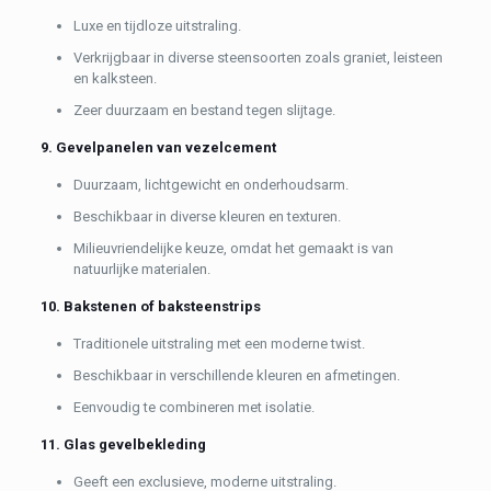
Luxe en tijdloze uitstraling.
Verkrijgbaar in diverse steensoorten zoals graniet, leisteen
en kalksteen.
Zeer duurzaam en bestand tegen slijtage.
9. Gevelpanelen van vezelcement
Duurzaam, lichtgewicht en onderhoudsarm.
Beschikbaar in diverse kleuren en texturen.
Milieuvriendelijke keuze, omdat het gemaakt is van
natuurlijke materialen.
10. Bakstenen of baksteenstrips
Traditionele uitstraling met een moderne twist.
Beschikbaar in verschillende kleuren en afmetingen.
Eenvoudig te combineren met isolatie.
11. Glas gevelbekleding
Geeft een exclusieve, moderne uitstraling.