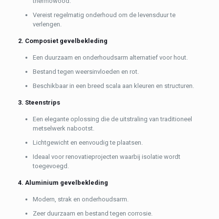
thermowood.
Vereist regelmatig onderhoud om de levensduur te
verlengen.
2. Composiet gevelbekleding
Een duurzaam en onderhoudsarm alternatief voor hout.
Bestand tegen weersinvloeden en rot.
Beschikbaar in een breed scala aan kleuren en structuren.
3. Steenstrips
Een elegante oplossing die de uitstraling van traditioneel
metselwerk nabootst.
Lichtgewicht en eenvoudig te plaatsen.
Ideaal voor renovatieprojecten waarbij isolatie wordt
toegevoegd.
4. Aluminium gevelbekleding
Modern, strak en onderhoudsarm.
Zeer duurzaam en bestand tegen corrosie.