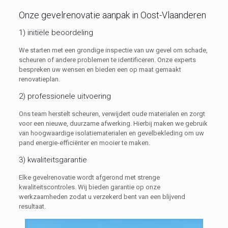
Onze gevelrenovatie aanpak in Oost-Vlaanderen
1) initiële beoordeling
We starten met een grondige inspectie van uw gevel om schade,
scheuren of andere problemen te identificeren. Onze experts
bespreken uw wensen en bieden een op maat gemaakt
renovatieplan.
2) professionele uitvoering
Ons team herstelt scheuren, verwijdert oude materialen en zorgt
voor een nieuwe, duurzame afwerking. Hierbij maken we gebruik
van hoogwaardige isolatiematerialen en gevelbekleding om uw
pand energie-efficiënter en mooier te maken.
3) kwaliteitsgarantie
Elke gevelrenovatie wordt afgerond met strenge
kwaliteitscontroles. Wij bieden garantie op onze
werkzaamheden zodat u verzekerd bent van een blijvend
resultaat.