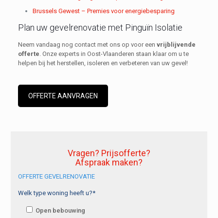
Brussels Gewest – Premies voor energiebesparing
Plan uw gevelrenovatie met Pinguïn Isolatie
Neem vandaag nog contact met ons op voor een
vrijblijvende
offerte
. Onze experts in Oost-Vlaanderen staan klaar om u te
helpen bij het herstellen, isoleren en verbeteren van uw gevel!
OFFERTE AANVRAGEN
Vragen? Prijsofferte?
Afspraak maken?
OFFERTE GEVELRENOVATIE
Welk type woning heeft u?*
Open bebouwing