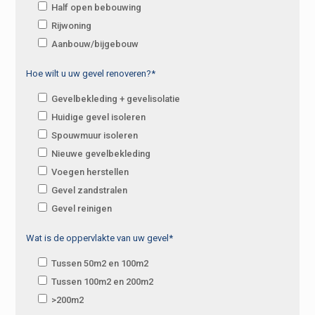
Half open bebouwing
Rijwoning
Aanbouw/bijgebouw
Hoe wilt u uw gevel renoveren?*
Gevelbekleding + gevelisolatie
Huidige gevel isoleren
Spouwmuur isoleren
Nieuwe gevelbekleding
Voegen herstellen
Gevel zandstralen
Gevel reinigen
Wat is de oppervlakte van uw gevel*
Tussen 50m2 en 100m2
Tussen 100m2 en 200m2
>200m2