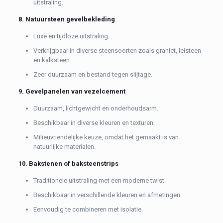
uitstraling.
8. Natuursteen gevelbekleding
Luxe en tijdloze uitstraling.
Verkrijgbaar in diverse steensoorten zoals graniet, leisteen
en kalksteen.
Zeer duurzaam en bestand tegen slijtage.
9. Gevelpanelen van vezelcement
Duurzaam, lichtgewicht en onderhoudsarm.
Beschikbaar in diverse kleuren en texturen.
Milieuvriendelijke keuze, omdat het gemaakt is van
natuurlijke materialen.
10. Bakstenen of baksteenstrips
Traditionele uitstraling met een moderne twist.
Beschikbaar in verschillende kleuren en afmetingen.
Eenvoudig te combineren met isolatie.