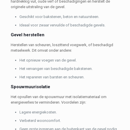
hardnekkig vuil, oude verf of beschadigingen en herstelt de
originele uitstraling van de gevel.
Geschikt voor bakstenen, beton en natuursteen.
Ideaal voor zwaar vervuilde of beschadigde gevels.
Gevel herstellen
Herstellen van scheuren, loszittend voegwerk, of beschadigd
metselwerk. Dit omvat onder andere:
Het opnieuw voegen van de gevel.
Het vervangen van beschadigde bakstenen.
Het repareren van barsten en scheuren.
Spouwmuurisolatie
Het opvullen van de spouwmuur met isolatiemateriaal om
energieverlies te verminderen. Voordelen zijn:
Lagere energiekosten.
Verbeterd wooncomfort.
Geen grote ingrepen aan de buitenkant van de gevel nodig.