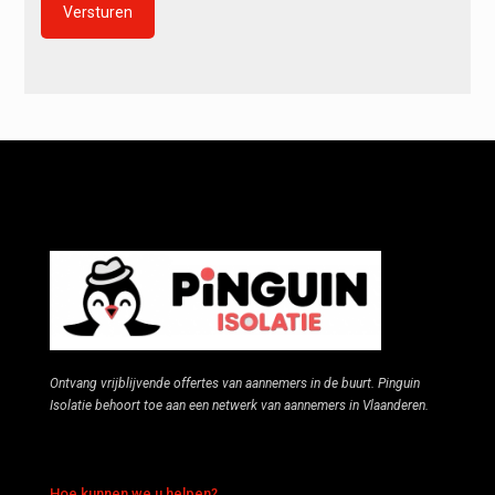
Alternative:
Ontvang vrijblijvende offertes van aannemers in de buurt. Pinguin
Isolatie behoort toe aan een netwerk van aannemers in Vlaanderen.
Hoe kunnen we u helpen?