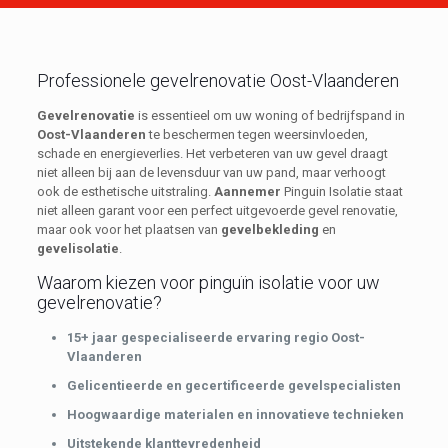
Professionele gevelrenovatie Oost-Vlaanderen
Gevelrenovatie
is essentieel om uw woning of bedrijfspand in
Oost-Vlaanderen
te beschermen tegen weersinvloeden,
schade en energieverlies. Het verbeteren van uw gevel draagt
niet alleen bij aan de levensduur van uw pand, maar verhoogt
ook de esthetische uitstraling.
Aannemer
Pinguin Isolatie staat
niet alleen garant voor een perfect uitgevoerde gevel renovatie,
maar ook voor het plaatsen van
gevelbekleding
en
gevelisolatie
.
Waarom kiezen voor pinguïn isolatie voor uw
gevelrenovatie?
15+ jaar gespecialiseerde ervaring regio Oost-
Vlaanderen
Gelicentieerde en gecertificeerde gevelspecialisten
Hoogwaardige materialen en innovatieve technieken
Uitstekende klanttevredenheid