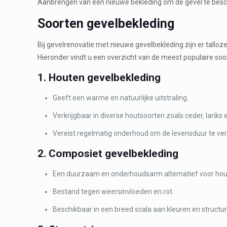
Aanbrengen van een nieuwe bekleding om de gevel te besche
Soorten gevelbekleding
Bij gevelrenovatie met nieuwe gevelbekleding zijn er tall
Hieronder vindt u een overzicht van de meest populaire so
1. Houten gevelbekleding
Geeft een warme en natuurlijke uitstraling.
Verkrijgbaar in diverse houtsoorten zoals ceder, larik
Vereist regelmatig onderhoud om de levensduur te ver
2. Composiet gevelbekleding
Een duurzaam en onderhoudsarm alternatief voor hou
Bestand tegen weersinvloeden en rot.
Beschikbaar in een breed scala aan kleuren en structu