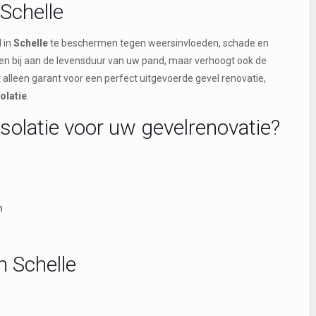
Schelle
 in
Schelle
te beschermen tegen weersinvloeden, schade en
leen bij aan de levensduur van uw pand, maar verhoogt ook de
et alleen garant voor een perfect uitgevoerde gevel renovatie,
olatie
.
solatie voor uw gevelrenovatie?
n
n Schelle