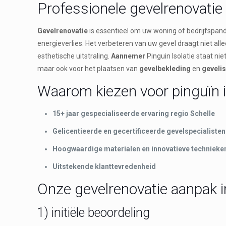
Professionele gevelrenovatie 
Gevelrenovatie
is essentieel om uw woning of bedrijfspand
energieverlies. Het verbeteren van uw gevel draagt niet al
esthetische uitstraling.
Aannemer
Pinguin Isolatie staat ni
maar ook voor het plaatsen van
gevelbekleding
en
gevelis
Waarom kiezen voor pinguïn i
15+ jaar gespecialiseerde ervaring regio Schelle
Gelicentieerde en gecertificeerde gevelspecialisten
Hoogwaardige materialen en innovatieve technieke
Uitstekende klanttevredenheid
Onze gevelrenovatie aanpak i
1) initiële beoordeling