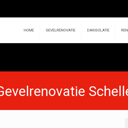
HOME
GEVELRENOVATIE
DAKISOLATIE
REN
Gevelrenovatie Schell