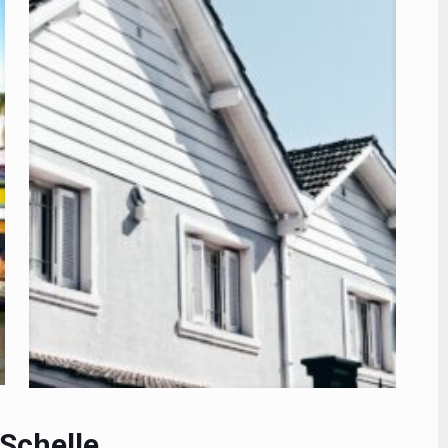
 Schelle