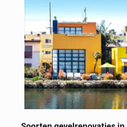
Soorten gevelrenovaties in