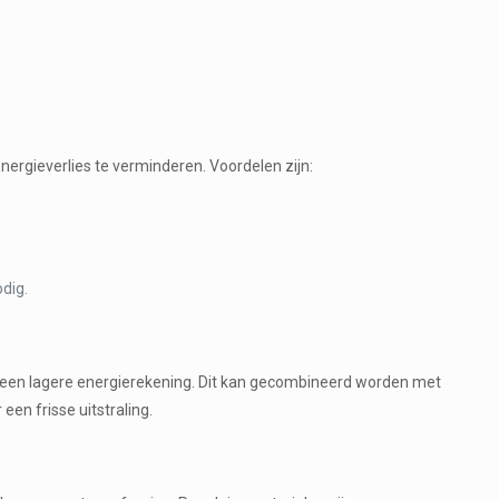
ergieverlies te verminderen. Voordelen zijn:
dig.
en een lagere energierekening. Dit kan gecombineerd worden met
een frisse uitstraling.