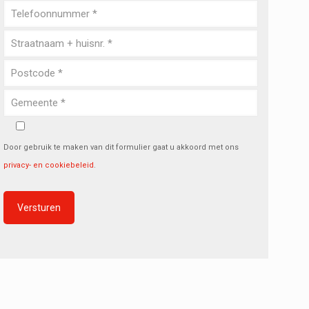
Door gebruik te maken van dit formulier gaat u akkoord met ons
privacy- en cookiebeleid
.
Alternative: