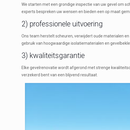
We starten met een grondige inspectie van uw gevel om sc
experts bespreken uw wensen en bieden een op maat gema
2) professionele uitvoering
Ons team herstelt scheuren, verwijdert oude materialen e
gebruik van hoogwaardige isolatiematerialen en gevelbekl
3) kwaliteitsgarantie
Elke gevelrenovatie wordt afgerond met strenge kwaliteit
verzekerd bent van een blijvend resultaat.