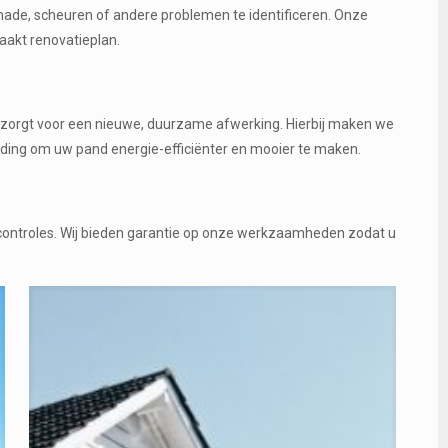
hade, scheuren of andere problemen te identificeren. Onze
akt renovatieplan.
n zorgt voor een nieuwe, duurzame afwerking. Hierbij maken we
eding om uw pand energie-efficiënter en mooier te maken.
scontroles. Wij bieden garantie op onze werkzaamheden zodat u