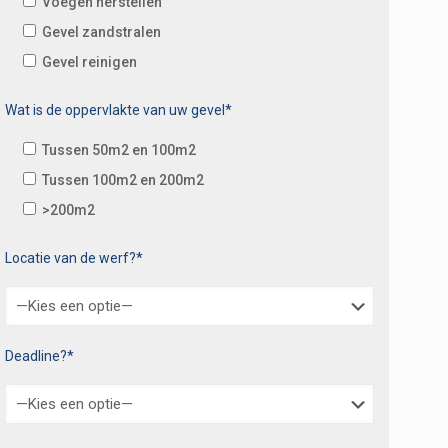
Voegen herstellen
Gevel zandstralen
Gevel reinigen
Wat is de oppervlakte van uw gevel*
Tussen 50m2 en 100m2
Tussen 100m2 en 200m2
>200m2
Locatie van de werf?*
Deadline?*