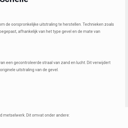
 om de oorspronkelijke uitstraling te herstellen. Technieken zoals
oegepast, afhankelijk van het type gevel en de mate van
an een gecontroleerde straal van zand en lucht. Dit verwijdert
riginele uitstraling van de gevel.
gd metselwerk. Dit omvat onder andere: