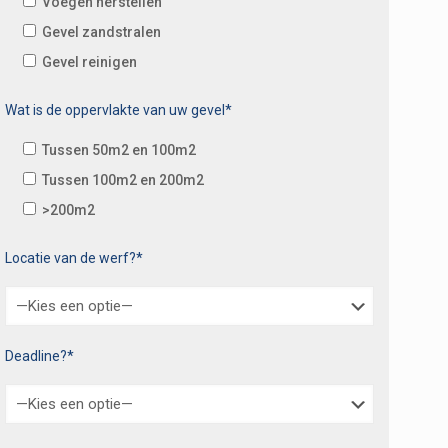
Voegen herstellen
Gevel zandstralen
Gevel reinigen
Wat is de oppervlakte van uw gevel*
Tussen 50m2 en 100m2
Tussen 100m2 en 200m2
>200m2
Locatie van de werf?*
Deadline?*