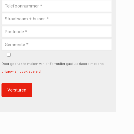
Door gebruik te maken van dit formulier gaat u akkoord met ons
privacy- en cookiebeleid
.
Alternative: