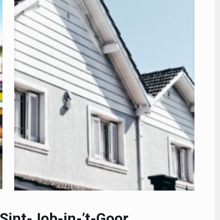
Sint-Job-in-’t-Goor