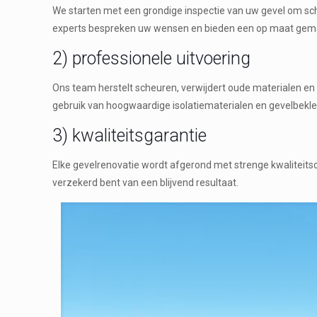
We starten met een grondige inspectie van uw gevel om sc
experts bespreken uw wensen en bieden een op maat gema
2) professionele uitvoering
Ons team herstelt scheuren, verwijdert oude materialen e
gebruik van hoogwaardige isolatiematerialen en gevelbekl
3) kwaliteitsgarantie
Elke gevelrenovatie wordt afgerond met strenge kwaliteit
verzekerd bent van een blijvend resultaat.