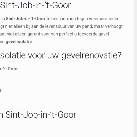
Sint-Job-in-’t-Goor
 in
Sint-Job-in-’t-Goor
te beschermen tegen weersinvloeden,
gt niet alleen bij aan de levensduur van uw pand, maar verhoogt
taat niet alleen garant voor een perfect uitgevoerde gevel
en
gevelisolatie
.
solatie voor uw gevelrenovatie?
n-’t-Goor
n
 Sint-Job-in-’t-Goor