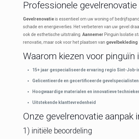
Professionele gevelrenovatie 
Gevelrenovatie
is essentieel om uw woning of bedrijfspand
schade en energieverlies. Het verbeteren van uw gevel draa
ook de esthetische uitstraling.
Aannemer
Pinguin Isolatie s
renovatie, maar ook voor het plaatsen van
gevelbekleding
Waarom kiezen voor pinguïn i
15+ jaar gespecialiseerde ervaring regio Sint-Job-i
Gelicentieerde en gecertificeerde gevelspecialisten
Hoogwaardige materialen en innovatieve technieke
Uitstekende klanttevredenheid
Onze gevelrenovatie aanpak in
1) initiële beoordeling