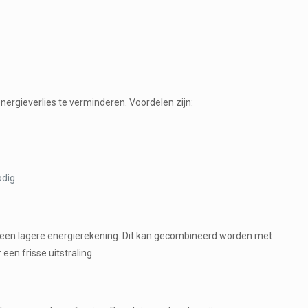
ergieverlies te verminderen. Voordelen zijn:
dig.
en een lagere energierekening. Dit kan gecombineerd worden met
een frisse uitstraling.