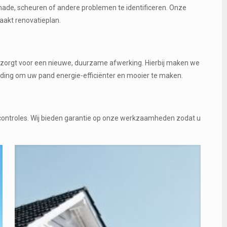
hade, scheuren of andere problemen te identificeren. Onze
akt renovatieplan.
n zorgt voor een nieuwe, duurzame afwerking. Hierbij maken we
eding om uw pand energie-efficiënter en mooier te maken.
scontroles. Wij bieden garantie op onze werkzaamheden zodat u