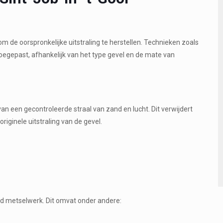
 om de oorspronkelijke uitstraling te herstellen. Technieken zoals
oegepast, afhankelijk van het type gevel en de mate van
an een gecontroleerde straal van zand en lucht. Dit verwijdert
riginele uitstraling van de gevel.
gd metselwerk. Dit omvat onder andere: