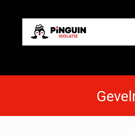
Gevelr