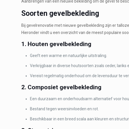
Aanbrengen van een nieuwe bekleding om de gevel te besche
Soorten gevelbekleding
Bij gevelrenovatie met nieuwe gevelbekleding zijn er tall
Hieronder vindt u een overzicht van de meest populaire so
1. Houten gevelbekleding
Geeft een warme en natuurlijke uitstraling.
Verkrijgbaar in diverse houtsoorten zoals ceder, larik
Vereist regelmatig onderhoud om de levensduur te ver
2. Composiet gevelbekleding
Een duurzaam en onderhoudsarm alternatief voor hou
Bestand tegen weersinvloeden en rot.
Beschikbaar in een breed scala aan kleuren en structu