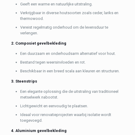
Geeft een warme en natuurlijke uitstraling.
Verkrijgbaar in diverse houtsoorten zoals ceder, lariks en
thermowood.
Vereist regelmatig onderhoud om de levensduur te
verlengen.
2. Composiet gevelbekleding
Een duurzaam en onderhoudsarm alternatief voor hout.
Bestand tegen weersinvloeden en rot.
Beschikbaar in een breed scala aan kleuren en structuren.
3. Steenstrips
Een elegante oplossing die de uitstraling van traditioneel
metselwerk nabootst.
Lichtgewicht en eenvoudig te plaatsen.
Ideaal voor renovatieprojecten waarbij isolatie wordt
toegevoegd.
4. Aluminium gevelbekleding