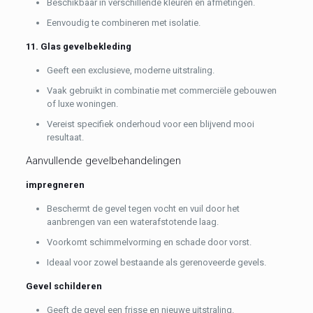
Beschikbaar in verschillende kleuren en afmetingen.
Eenvoudig te combineren met isolatie.
11. Glas gevelbekleding
Geeft een exclusieve, moderne uitstraling.
Vaak gebruikt in combinatie met commerciële gebouwen
of luxe woningen.
Vereist specifiek onderhoud voor een blijvend mooi
resultaat.
Aanvullende gevelbehandelingen
impregneren
Beschermt de gevel tegen vocht en vuil door het
aanbrengen van een waterafstotende laag.
Voorkomt schimmelvorming en schade door vorst.
Ideaal voor zowel bestaande als gerenoveerde gevels.
Gevel schilderen
Geeft de gevel een frisse en nieuwe uitstraling.