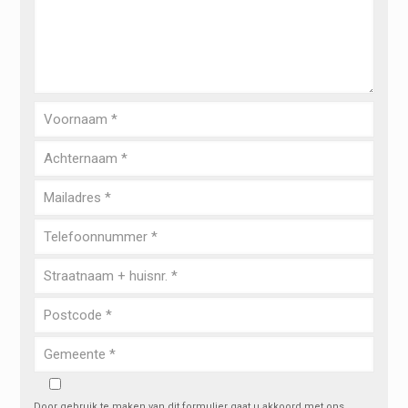
Door gebruik te maken van dit formulier gaat u akkoord met ons