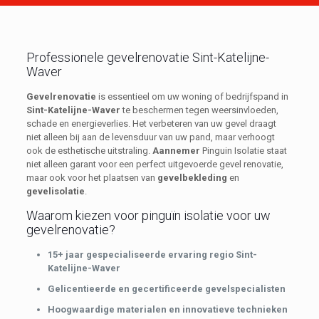
Professionele gevelrenovatie Sint-Katelijne-
Waver
Gevelrenovatie
is essentieel om uw woning of bedrijfspand in
Sint-Katelijne-Waver
te beschermen tegen weersinvloeden,
schade en energieverlies. Het verbeteren van uw gevel draagt
niet alleen bij aan de levensduur van uw pand, maar verhoogt
ook de esthetische uitstraling.
Aannemer
Pinguin Isolatie staat
niet alleen garant voor een perfect uitgevoerde gevel renovatie,
maar ook voor het plaatsen van
gevelbekleding
en
gevelisolatie
.
Waarom kiezen voor pinguïn isolatie voor uw
gevelrenovatie?
15+ jaar gespecialiseerde ervaring regio Sint-
Katelijne-Waver
Gelicentieerde en gecertificeerde gevelspecialisten
Hoogwaardige materialen en innovatieve technieken