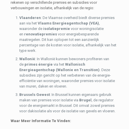
rekenen op verschillende premies en subsidies voor
verbouwingen en isolatie, afhankelijk van de regio:
Vlaanderen
: De Vlaamse overheid biedt diverse premies
aan via het
Vlaams Energieagentschap (VEA)
,
waaronder de
isolatiepremie
voor woningisolatie
en
renovatiepremies
voor energiebesparende
maatregelen. Dit kan oplopen tot een aanzienlijk
percentage van de kosten voor isolatie, afhankelijk van het
type werk.
Wallonië
: In Wallonië kunnen bewoners profiteren van
de
primes énergie
via het
Wallonisch
Energieagentschap (Wallonie en Transition)
. Deze
subsidies zijn gericht op het verbeteren van de energie-
efficiëntie van woningen, waaronder premies voor isolatie
van muren, daken en vloeren.
Brussels Gewest
: In Brussel kunnen eigenaars gebruik
maken van premies voor isolatie via
Brugel
, de regulator
voor de energiemarkt in Brussel. Dit omvat zowel premies
voor dakisolatie als voor de isolatie van gevels en vloeren.
Waar Meer Informatie Te Vinden: