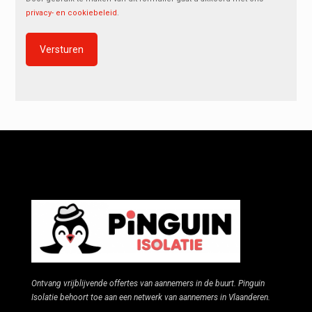
privacy- en cookiebeleid
.
Alternative:
Ontvang vrijblijvende offertes van aannemers in de buurt. Pinguin
Isolatie behoort toe aan een netwerk van aannemers in Vlaanderen.