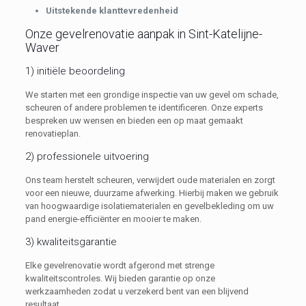
Uitstekende klanttevredenheid
Onze gevelrenovatie aanpak in Sint-Katelijne-
Waver
1) initiële beoordeling
We starten met een grondige inspectie van uw gevel om schade,
scheuren of andere problemen te identificeren. Onze experts
bespreken uw wensen en bieden een op maat gemaakt
renovatieplan.
2) professionele uitvoering
Ons team herstelt scheuren, verwijdert oude materialen en zorgt
voor een nieuwe, duurzame afwerking. Hierbij maken we gebruik
van hoogwaardige isolatiematerialen en gevelbekleding om uw
pand energie-efficiënter en mooier te maken.
3) kwaliteitsgarantie
Elke gevelrenovatie wordt afgerond met strenge
kwaliteitscontroles. Wij bieden garantie op onze
werkzaamheden zodat u verzekerd bent van een blijvend
resultaat.