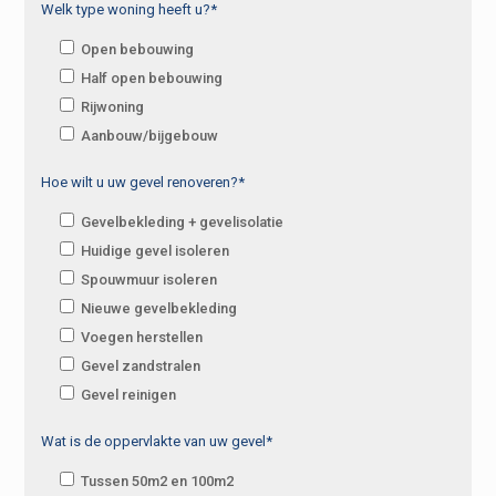
Welk type woning heeft u?*
Open bebouwing
Half open bebouwing
Rijwoning
Aanbouw/bijgebouw
Hoe wilt u uw gevel renoveren?*
Gevelbekleding + gevelisolatie
Huidige gevel isoleren
Spouwmuur isoleren
Nieuwe gevelbekleding
Voegen herstellen
Gevel zandstralen
Gevel reinigen
Wat is de oppervlakte van uw gevel*
Tussen 50m2 en 100m2