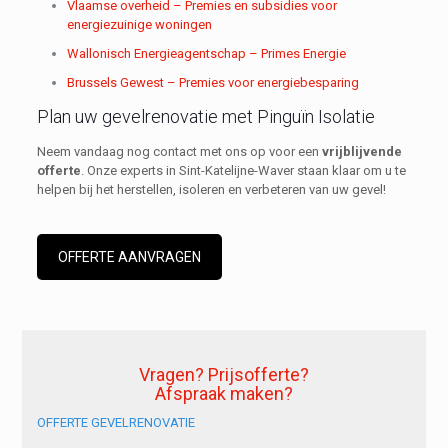
Vlaamse overheid – Premies en subsidies voor
energiezuinige woningen
Wallonisch Energieagentschap – Primes Energie
Brussels Gewest – Premies voor energiebesparing
Plan uw gevelrenovatie met Pinguïn Isolatie
Neem vandaag nog contact met ons op voor een
vrijblijvende
offerte
. Onze experts in Sint-Katelijne-Waver staan klaar om u te
helpen bij het herstellen, isoleren en verbeteren van uw gevel!
OFFERTE AANVRAGEN
Vragen? Prijsofferte?
Afspraak maken?
OFFERTE GEVELRENOVATIE