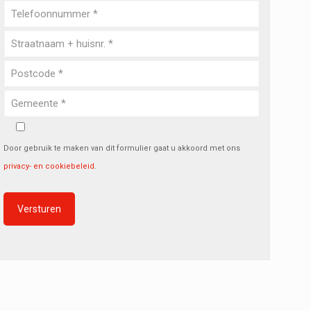
Door gebruik te maken van dit formulier gaat u akkoord met ons
privacy- en cookiebeleid
.
Alternative: