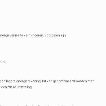
ergieverlies te verminderen. Voordelen zijn:
dig.
en een lagere energierekening. Dit kan gecombineerd worden met
een frisse uitstraling.