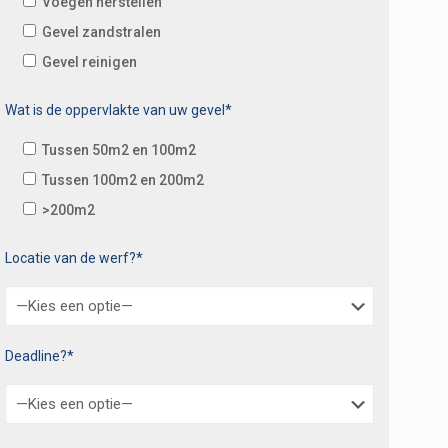
Voegen herstellen
Gevel zandstralen
Gevel reinigen
Wat is de oppervlakte van uw gevel*
Tussen 50m2 en 100m2
Tussen 100m2 en 200m2
>200m2
Locatie van de werf?*
Deadline?*