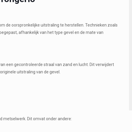
 om de oorspronkelijke uitstraling te herstellen. Technieken zoals
oegepast, afhankelijk van het type gevel en de mate van
an een gecontroleerde straal van zand en lucht. Dit verwijdert
riginele uitstraling van de gevel.
gd metselwerk. Dit omvat onder andere: