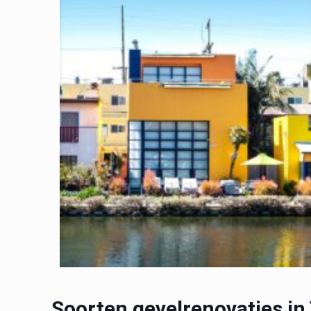
Soorten gevelrenovaties in