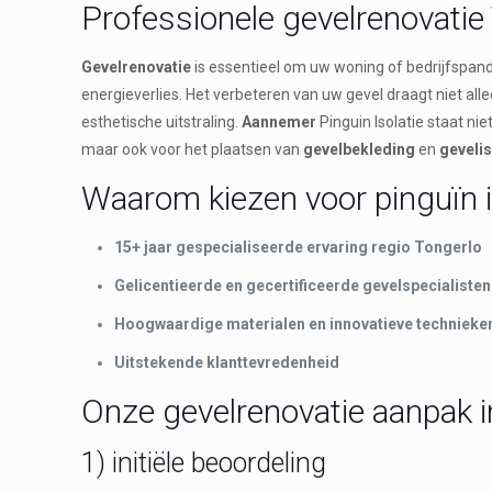
Professionele gevelrenovatie
Gevelrenovatie
is essentieel om uw woning of bedrijfspand
energieverlies. Het verbeteren van uw gevel draagt niet al
esthetische uitstraling.
Aannemer
Pinguin Isolatie staat ni
maar ook voor het plaatsen van
gevelbekleding
en
gevelis
Waarom kiezen voor pinguïn i
15+ jaar gespecialiseerde ervaring regio Tongerlo
Gelicentieerde en gecertificeerde gevelspecialisten
Hoogwaardige materialen en innovatieve technieke
Uitstekende klanttevredenheid
Onze gevelrenovatie aanpak i
1) initiële beoordeling