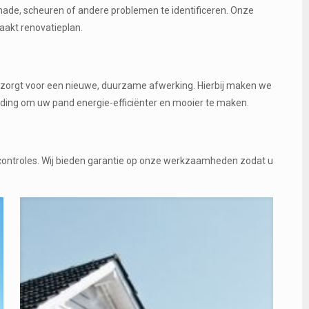
hade, scheuren of andere problemen te identificeren. Onze
akt renovatieplan.
n zorgt voor een nieuwe, duurzame afwerking. Hierbij maken we
eding om uw pand energie-efficiënter en mooier te maken.
scontroles. Wij bieden garantie op onze werkzaamheden zodat u