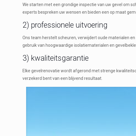
We starten met een grondige inspectie van uw gevel om sc
experts bespreken uw wensen en bieden een op maat gema
2) professionele uitvoering
Ons team herstelt scheuren, verwijdert oude materialen e
gebruik van hoogwaardige isolatiematerialen en gevelbekl
3) kwaliteitsgarantie
Elke gevelrenovatie wordt afgerond met strenge kwaliteit
verzekerd bent van een blijvend resultaat.