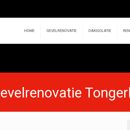
HOME
GEVELRENOVATIE
DAKISOLATIE
REN
evelrenovatie Tonger