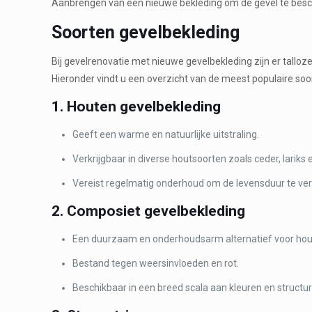
Aanbrengen van een nieuwe bekleding om de gevel te besche
Soorten gevelbekleding
Bij gevelrenovatie met nieuwe gevelbekleding zijn er tall
Hieronder vindt u een overzicht van de meest populaire so
1. Houten gevelbekleding
Geeft een warme en natuurlijke uitstraling.
Verkrijgbaar in diverse houtsoorten zoals ceder, larik
Vereist regelmatig onderhoud om de levensduur te ver
2. Composiet gevelbekleding
Een duurzaam en onderhoudsarm alternatief voor hou
Bestand tegen weersinvloeden en rot.
Beschikbaar in een breed scala aan kleuren en structu