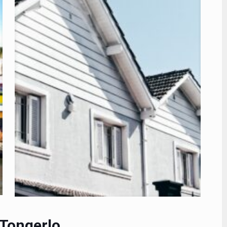
 Tongerlo