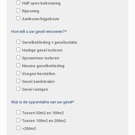
Half open bebouwing
Rijwoning
Aanbouw/bijgebouw
Hoe wilt u uw gevel renoveren?*
Gevelbekleding + gevelisolatie
Huidige gevel isoleren
Spouwmuur isoleren
Nieuwe gevelbekleding
Voegen herstellen
Gevel zandstralen
Gevel reinigen
Wat is de oppervlakte van uw gevel*
Tussen 50m2 en 100m2
Tussen 100m2 en 200m2
>200m2