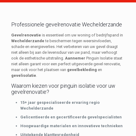
Professionele gevelrenovatie Wechelderzande
Gevelrenovatie
is essentieel om uw woning of bedrijfspand in
Wechelderzande
te beschermen tegen weersinvloeden,
schade en energieverlies. Het verbeteren van uw gevel draagt
niet alleen bij aan de levensduur van uw pand, maar verhoogt
ook de esthetische uitstraling.
Aannemer
Pinguin Isolatie staat
niet alleen garant voor een perfect uitgevoerde gevel renovatie,
maar ook voor het plaatsen van
gevelbekleding
en
gevelisolatie
.
Waarom kiezen voor pinguïn isolatie voor uw
gevelrenovatie?
15+ jaar gespecialiseerde ervaring regio
Wechelderzande
Gelicentieerde en gecertificeerde gevelspecialisten
Hoogwaardige materialen en innovatieve technieken
Uitstekende klanttevredenheid