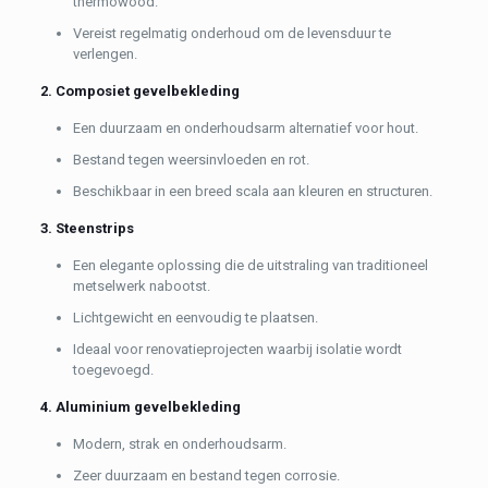
thermowood.
Vereist regelmatig onderhoud om de levensduur te
verlengen.
2. Composiet gevelbekleding
Een duurzaam en onderhoudsarm alternatief voor hout.
Bestand tegen weersinvloeden en rot.
Beschikbaar in een breed scala aan kleuren en structuren.
3. Steenstrips
Een elegante oplossing die de uitstraling van traditioneel
metselwerk nabootst.
Lichtgewicht en eenvoudig te plaatsen.
Ideaal voor renovatieprojecten waarbij isolatie wordt
toegevoegd.
4. Aluminium gevelbekleding
Modern, strak en onderhoudsarm.
Zeer duurzaam en bestand tegen corrosie.