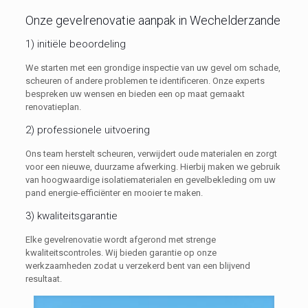
Onze gevelrenovatie aanpak in Wechelderzande
1) initiële beoordeling
We starten met een grondige inspectie van uw gevel om schade,
scheuren of andere problemen te identificeren. Onze experts
bespreken uw wensen en bieden een op maat gemaakt
renovatieplan.
2) professionele uitvoering
Ons team herstelt scheuren, verwijdert oude materialen en zorgt
voor een nieuwe, duurzame afwerking. Hierbij maken we gebruik
van hoogwaardige isolatiematerialen en gevelbekleding om uw
pand energie-efficiënter en mooier te maken.
3) kwaliteitsgarantie
Elke gevelrenovatie wordt afgerond met strenge
kwaliteitscontroles. Wij bieden garantie op onze
werkzaamheden zodat u verzekerd bent van een blijvend
resultaat.