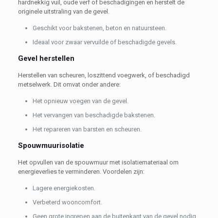
hardnekkig vuil, oude verf of beschadigingen en herstelt de
originele uitstraling van de gevel.
Geschikt voor bakstenen, beton en natuursteen.
Ideaal voor zwaar vervuilde of beschadigde gevels.
Gevel herstellen
Herstellen van scheuren, loszittend voegwerk, of beschadigd
metselwerk. Dit omvat onder andere:
Het opnieuw voegen van de gevel.
Het vervangen van beschadigde bakstenen.
Het repareren van barsten en scheuren.
Spouwmuurisolatie
Het opvullen van de spouwmuur met isolatiemateriaal om
energieverlies te verminderen. Voordelen zijn:
Lagere energiekosten.
Verbeterd wooncomfort.
Geen grote ingrepen aan de buitenkant van de gevel nodig.