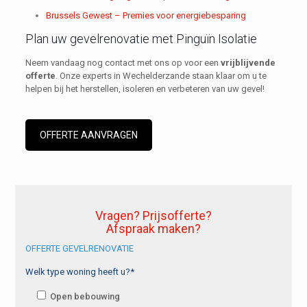
Brussels Gewest – Premies voor energiebesparing
Plan uw gevelrenovatie met Pinguïn Isolatie
Neem vandaag nog contact met ons op voor een
vrijblijvende
offerte
. Onze experts in Wechelderzande staan klaar om u te
helpen bij het herstellen, isoleren en verbeteren van uw gevel!
OFFERTE AANVRAGEN
Vragen? Prijsofferte?
Afspraak maken?
OFFERTE GEVELRENOVATIE
Welk type woning heeft u?*
Open bebouwing