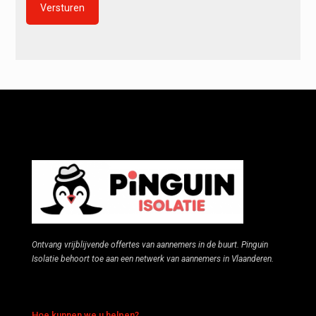
Alternative:
Ontvang vrijblijvende offertes van aannemers in de buurt. Pinguin
Isolatie behoort toe aan een netwerk van aannemers in Vlaanderen.
Hoe kunnen we u helpen?