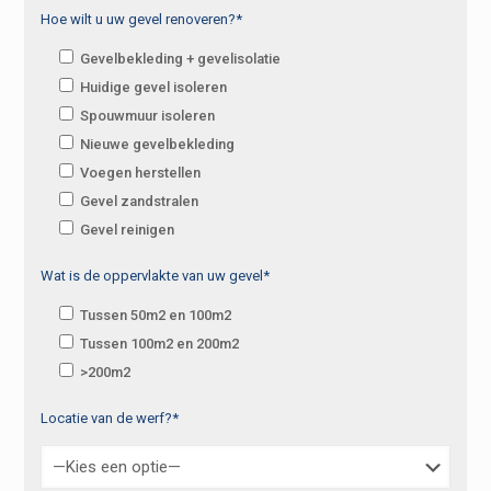
Hoe wilt u uw gevel renoveren?*
Gevelbekleding + gevelisolatie
Huidige gevel isoleren
Spouwmuur isoleren
Nieuwe gevelbekleding
Voegen herstellen
Gevel zandstralen
Gevel reinigen
Wat is de oppervlakte van uw gevel*
Tussen 50m2 en 100m2
Tussen 100m2 en 200m2
>200m2
Locatie van de werf?*