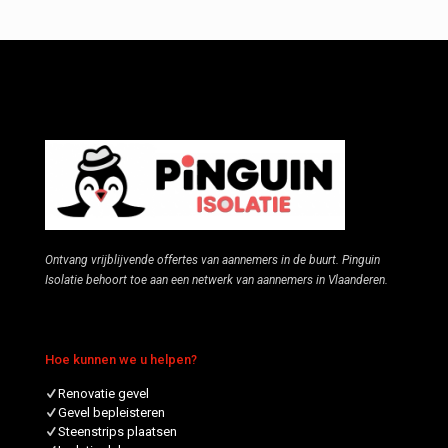
Ontvang vrijblijvende offertes van aannemers in de buurt. Pinguin
Isolatie behoort toe aan een netwerk van aannemers in Vlaanderen.
Hoe kunnen we u helpen?
Renovatie gevel
Gevel bepleisteren
Steenstrips plaatsen