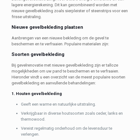
lagere energierekening. Dit kan gecombineerd worden met
nieuwe gevelbekleding zoals sierpleister of steenstrips voor een
frisse uitstraling.
Nieuwe gevelbekleding plaatsen
Aanbrengen van een nieuwe bekleding om de gevel te
beschermen en te verfraaien. Populaire materialen zijn:
Soorten gevelbekleding
Bij gevelrenovatie met nieuwe gevelbekleding zijn er talloze
mogelijkheden om uw pand te beschermen en te verfraaien.
Hieronder vindt u een overzicht van de meest populaire soorten
gevelbekleding en aanvullende behandelingen:
1. Houten gevelbekleding
Geeft een warme en natuurlijke uitstraling.
Verkrijgbaar in diverse houtsoorten zoals ceder, lariks en
thermowood.
Vereist regelmatig onderhoud om de levensduur te
verlengen.