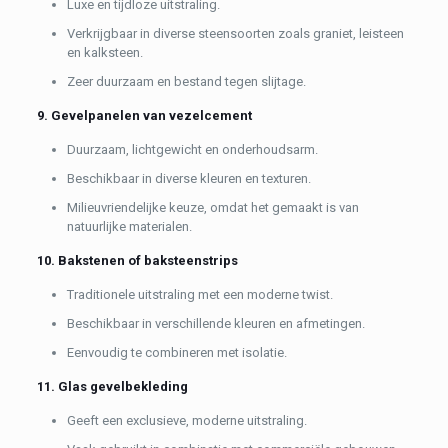
Luxe en tijdloze uitstraling.
Verkrijgbaar in diverse steensoorten zoals graniet, leisteen
en kalksteen.
Zeer duurzaam en bestand tegen slijtage.
9. Gevelpanelen van vezelcement
Duurzaam, lichtgewicht en onderhoudsarm.
Beschikbaar in diverse kleuren en texturen.
Milieuvriendelijke keuze, omdat het gemaakt is van
natuurlijke materialen.
10. Bakstenen of baksteenstrips
Traditionele uitstraling met een moderne twist.
Beschikbaar in verschillende kleuren en afmetingen.
Eenvoudig te combineren met isolatie.
11. Glas gevelbekleding
Geeft een exclusieve, moderne uitstraling.