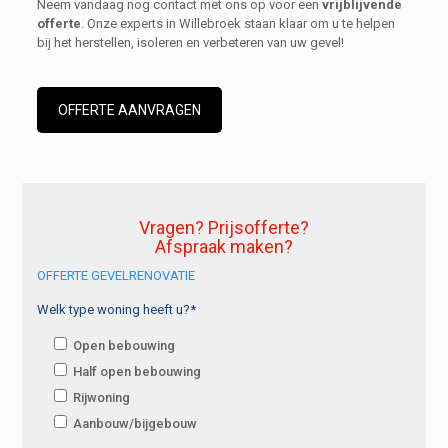
Neem vandaag nog contact met ons op voor een
vrijblijvende
offerte
. Onze experts in Willebroek staan klaar om u te helpen
bij het herstellen, isoleren en verbeteren van uw gevel!
OFFERTE AANVRAGEN
Vragen? Prijsofferte?
Afspraak maken?
OFFERTE GEVELRENOVATIE
Welk type woning heeft u?*
Open bebouwing
Half open bebouwing
Rijwoning
Aanbouw/bijgebouw