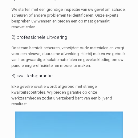
We starten met een grondige inspectie van uw gevel om schade,
scheuren of andere problemen te identificeren. Onze experts
bespreken uw wensen en bieden een op maat gemaakt
renovatieplan.
2) professionele uitvoering
Ons team herstelt scheuren, verwijdert oude materialen en zorgt
voor een nieuwe, duurzame afwerking. Hierbij maken we gebruik
van hoogwaardige isolatiematerialen en gevelbekleding om uw
pand energie-efficiënter en mooier te maken.
3) kwaliteitsgarantie
Elke gevelrenovatie wordt afgerond met strenge
kwaliteitscontroles. Wij bieden garantie op onze
werkzaamheden zodat u verzekerd bent van een blijvend
resultaat.