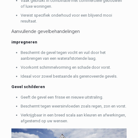
Vaak gebruikt in combinatie met commerciële gebouwen
of luxe woningen.
Vereist specifiek onderhoud voor een blijvend mooi
resultaat.
Aanvullende gevelbehandelingen
impregneren
Beschermt de gevel tegen vocht en vuil door het
aanbrengen van een waterafstotende laag.
Voorkomt schimmelvorming en schade door vorst.
Ideaal voor zowel bestaande als gerenoveerde gevels.
Gevel schilderen
Geeft de gevel een frisse en nieuwe uitstraling.
Beschermt tegen weersinvloeden zoals regen, zon en vorst.
Verkrijgbaar in een breed scala aan kleuren en afwerkingen,
afgestemd op uw wensen.