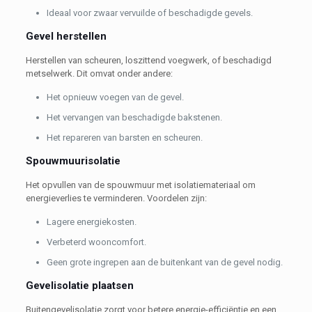
Ideaal voor zwaar vervuilde of beschadigde gevels.
Gevel herstellen
Herstellen van scheuren, loszittend voegwerk, of beschadigd
metselwerk. Dit omvat onder andere:
Het opnieuw voegen van de gevel.
Het vervangen van beschadigde bakstenen.
Het repareren van barsten en scheuren.
Spouwmuurisolatie
Het opvullen van de spouwmuur met isolatiemateriaal om
energieverlies te verminderen. Voordelen zijn:
Lagere energiekosten.
Verbeterd wooncomfort.
Geen grote ingrepen aan de buitenkant van de gevel nodig.
Gevelisolatie plaatsen
Buitengevelisolatie zorgt voor betere energie-efficiëntie en een