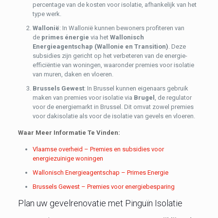
percentage van de kosten voor isolatie, afhankelijk van het
type werk.
Wallonië
: In Wallonië kunnen bewoners profiteren van
de
primes énergie
via het
Wallonisch
Energieagentschap (Wallonie en Transition)
. Deze
subsidies zijn gericht op het verbeteren van de energie-
efficiëntie van woningen, waaronder premies voor isolatie
van muren, daken en vloeren.
Brussels Gewest
: In Brussel kunnen eigenaars gebruik
maken van premies voor isolatie via
Brugel
, de regulator
voor de energiemarkt in Brussel. Dit omvat zowel premies
voor dakisolatie als voor de isolatie van gevels en vloeren.
Waar Meer Informatie Te Vinden:
Vlaamse overheid – Premies en subsidies voor
energiezuinige woningen
Wallonisch Energieagentschap – Primes Energie
Brussels Gewest – Premies voor energiebesparing
Plan uw gevelrenovatie met Pinguïn Isolatie