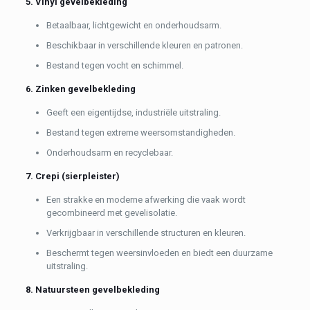
5. Vinyl gevelbekleding
Betaalbaar, lichtgewicht en onderhoudsarm.
Beschikbaar in verschillende kleuren en patronen.
Bestand tegen vocht en schimmel.
6. Zinken gevelbekleding
Geeft een eigentijdse, industriële uitstraling.
Bestand tegen extreme weersomstandigheden.
Onderhoudsarm en recyclebaar.
7. Crepi (sierpleister)
Een strakke en moderne afwerking die vaak wordt
gecombineerd met gevelisolatie.
Verkrijgbaar in verschillende structuren en kleuren.
Beschermt tegen weersinvloeden en biedt een duurzame
uitstraling.
8. Natuursteen gevelbekleding