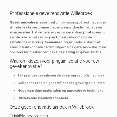
Professionele gevelrenovatie Willebroek
Gevelrenovatie
is essentieel om uw woning of bedrijfspand in
Willebroek
te beschermen tegen weersinvloeden, schade en
energieverlies. Het verbeteren van uw gevel draagt niet alleen bij
aan de levensduur van uw pand, maar verhoogt ook de
esthetische uitstraling.
Aannemer
Pinguin Isolatie staat niet
alleen garant voor een perfect uitgevoerde gevel renovatie, maar
ook voor het plaatsen van
gevelbekleding
en
gevelisolatie
.
Waarom kiezen voor pinguïn isolatie voor uw
gevelrenovatie?
15+ jaar gespecialiseerde ervaring regio Willebroek
Gelicentieerde en gecertificeerde gevelspecialisten
Hoogwaardige materialen en innovatieve technieken
Uitstekende klanttevredenheid
Onze gevelrenovatie aanpak in Willebroek
1) initiële beoordeling