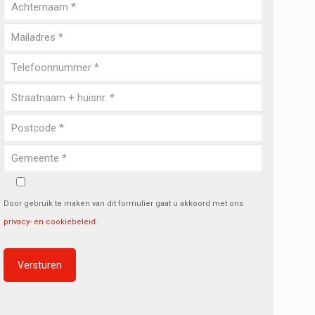
Door gebruik te maken van dit formulier gaat u akkoord met ons
privacy- en cookiebeleid
.
Alternative: