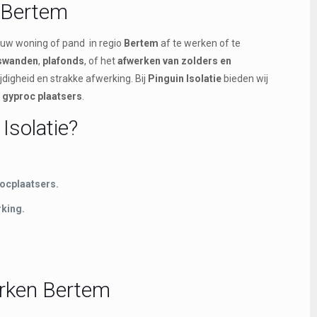
 Bertem
m uw woning of pand in regio
Bertem
af te werken of te
swanden
,
plafonds
, of het
afwerken van zolders en
jdigheid en strakke afwerking. Bij
Pinguin Isolatie
bieden wij
 gyproc plaatsers
.
Isolatie?
ocplaatsers.
king.
rken Bertem