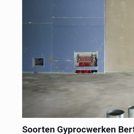
Soorten Gyprocwerken Be