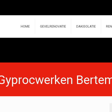
HOME
GEVELRENOVATIE
DAKISOLATIE
REN
Gyprocwerken Berte