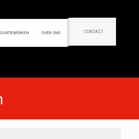
CONTACT
OVATIEWERKEN
OVER ONS
m