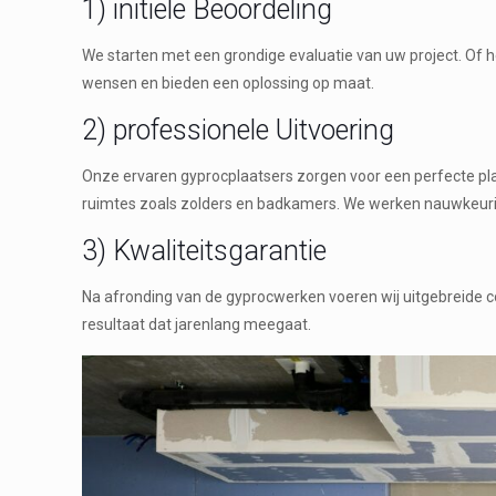
1) initiële Beoordeling
We starten met een grondige evaluatie van uw project. Of 
wensen en bieden een oplossing op maat.
2) professionele Uitvoering
Onze ervaren gyprocplaatsers zorgen voor een perfecte pla
ruimtes zoals zolders en badkamers. We werken nauwkeurig 
3) Kwaliteitsgarantie
Na afronding van de gyprocwerken voeren wij uitgebreide c
resultaat dat jarenlang meegaat.