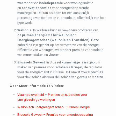
waaronder de
isolatiepremie
voor woningisolatie
en
renovatiepremies
voor energiebesparende
maatregelen. Dit kan oplopen tot een aanzienlijk
percentage van de kosten voor isolatie, afhankelijk van het
type werk.
Wallonië
: In Wallonië kunnen bewoners profiteren van
de
primes énergie
via het
Wallonisch
Energieagentschap (Wallonie en Transition)
. Deze
subsidies zijn gericht op het verbeteren van de energie-
efficiëntie van woningen, waaronder premies voor isolatie
van muren, daken en vloeren.
Brussels Gewest
: In Brussel kunnen eigenaars gebruik
maken van premies voor isolatie via
Brugel
, de regulator
voor de energiemarkt in Brussel. Dit omvat zowel premies
voor dakisolatie als voor de isolatie van gevels en vloeren.
Waar Meer Informatie Te Vinden:
Vlaamse overheid – Premies en subsidies voor
energiezuinige woningen
Wallonisch Energieagentschap – Primes Energie
Brussels Gewest – Premies voor energiebesparing