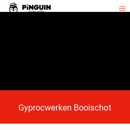
Gyprocwerken Booischot