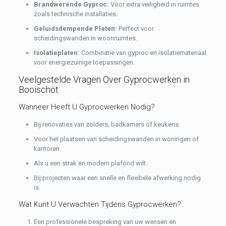
Brandwerende Gyproc:
Voor extra veiligheid in ruimtes
zoals technische installaties.
Geluidsdempende Platen:
Perfect voor
scheidingswanden in woonruimtes.
Isolatieplaten:
Combinatie van gyproc en isolatiemateriaal
voor energiezuinige toepassingen.
Veelgestelde Vragen Over Gyprocwerken in
Booischot
Wanneer Heeft U Gyprocwerken Nodig?
Bij renovaties van zolders, badkamers of keukens.
Voor het plaatsen van scheidingswanden in woningen of
kantoren.
Als u een strak en modern plafond wilt.
Bij projecten waar een snelle en flexibele afwerking nodig
is.
Wat Kunt U Verwachten Tijdens Gyprocwerken?
Een professionele bespreking van uw wensen en