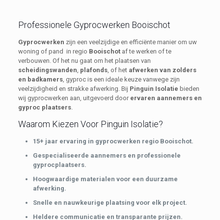
Professionele Gyprocwerken Booischot
Gyprocwerken
zijn een veelzijdige en efficiënte manier om uw
woning of pand in regio
Booischot
af te werken of te
verbouwen. Of het nu gaat om het plaatsen van
scheidingswanden
,
plafonds
, of het
afwerken van zolders
en badkamers
, gyproc is een ideale keuze vanwege zijn
veelzijdigheid en strakke afwerking. Bij
Pinguin Isolatie
bieden
wij gyprocwerken aan, uitgevoerd door
ervaren aannemers en
gyproc plaatsers
.
Waarom Kiezen Voor Pinguin Isolatie?
15+ jaar ervaring in gyprocwerken regio Booischot.
Gespecialiseerde aannemers en professionele
gyprocplaatsers.
Hoogwaardige materialen voor een duurzame
afwerking.
Snelle en nauwkeurige plaatsing voor elk project.
Heldere communicatie en transparante prijzen.