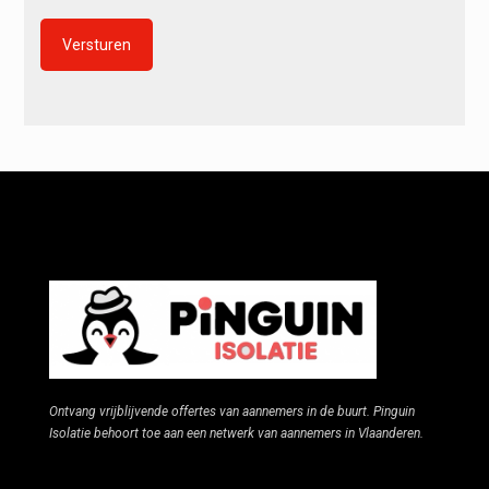
Alternative:
Ontvang vrijblijvende offertes van aannemers in de buurt. Pinguin
Isolatie behoort toe aan een netwerk van aannemers in Vlaanderen.