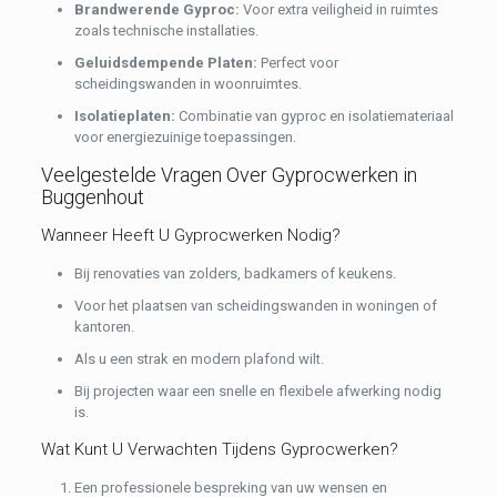
Brandwerende Gyproc:
Voor extra veiligheid in ruimtes
zoals technische installaties.
Geluidsdempende Platen:
Perfect voor
scheidingswanden in woonruimtes.
Isolatieplaten:
Combinatie van gyproc en isolatiemateriaal
voor energiezuinige toepassingen.
Veelgestelde Vragen Over Gyprocwerken in
Buggenhout
Wanneer Heeft U Gyprocwerken Nodig?
Bij renovaties van zolders, badkamers of keukens.
Voor het plaatsen van scheidingswanden in woningen of
kantoren.
Als u een strak en modern plafond wilt.
Bij projecten waar een snelle en flexibele afwerking nodig
is.
Wat Kunt U Verwachten Tijdens Gyprocwerken?
Een professionele bespreking van uw wensen en