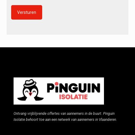
Alternative:
Ontvang vrijblijvende offertes van aannemers in de buurt. Pinguin
Isolatie behoort toe aan een netwerk van aannemers in Vlaanderen.