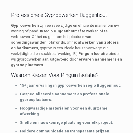
Professionele Gyprocwerken Buggenhout
Gyprocwerken
zijn een veelzijdige en efficiënte manier om uw
woning of pand in regio
Buggenhout
af te werken of te
verbouwen. Of het nu gaat om het plaatsen van
scheidingswanden
,
plafonds
, of het
afwerken van zolders
en badkamers
, gyproc is een ideale keuze vanwege zijn
veelzijdigheid en strakke afwerking. Bij
Pinguin Isolatie
bieden
wij gyprocwerken aan, uitgevoerd door
ervaren aannemers en
gyproc plaatsers
.
Waarom Kiezen Voor Pinguin Isolatie?
15+ jaar ervaring in gyprocwerken regio Buggenhout.
Gespecialiseerde aannemers en professionele
gyprocplaatsers.
Hoogwaardige materialen voor een duurzame
afwerking.
Snelle en nauwkeurige plaatsing voor elk project.
Heldere communicatie en transparante prijzen.