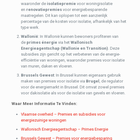
waaronder de
isolatiepremie
voor woningisolatie
en
renovatiepremies
voor energiebesparende
maatregelen. Dit kan oplopen tot een aanzienlijk
percentage van de kosten voor isolatie, afhankelijk van het
type werk.
Wallonië
: In Wallonië kunnen bewoners profiteren van
de
primes énergie
via het
Wallonisch
Energieagentschap (Wallonie en Transition)
. Deze
subsidies zijn gericht op het verbeteren van de energie-
efficiëntie van woningen, waaronder premies voor isolatie
van muren, daken en vloeren.
Brussels Gewest
: In Brussel kunnen eigenaars gebruik
maken van premies voor isolatie via
Brugel
, de regulator
voor de energiemarkt in Brussel. Dit omvat zowel premies
voor dakisolatie als voor de isolatie van gevels en vloeren.
Waar Meer Informatie Te Vinden:
Vlaamse overheid – Premies en subsidies voor
energiezuinige woningen
Wallonisch Energieagentschap – Primes Energie
Brussels Gewest – Premies voor energiebesparing