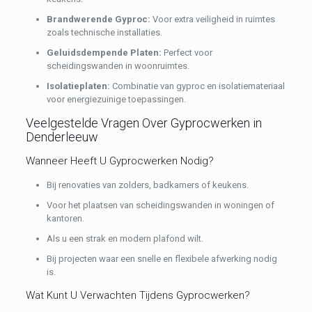
Brandwerende Gyproc:
Voor extra veiligheid in ruimtes
zoals technische installaties.
Geluidsdempende Platen:
Perfect voor
scheidingswanden in woonruimtes.
Isolatieplaten:
Combinatie van gyproc en isolatiemateriaal
voor energiezuinige toepassingen.
Veelgestelde Vragen Over Gyprocwerken in
Denderleeuw
Wanneer Heeft U Gyprocwerken Nodig?
Bij renovaties van zolders, badkamers of keukens.
Voor het plaatsen van scheidingswanden in woningen of
kantoren.
Als u een strak en modern plafond wilt.
Bij projecten waar een snelle en flexibele afwerking nodig
is.
Wat Kunt U Verwachten Tijdens Gyprocwerken?