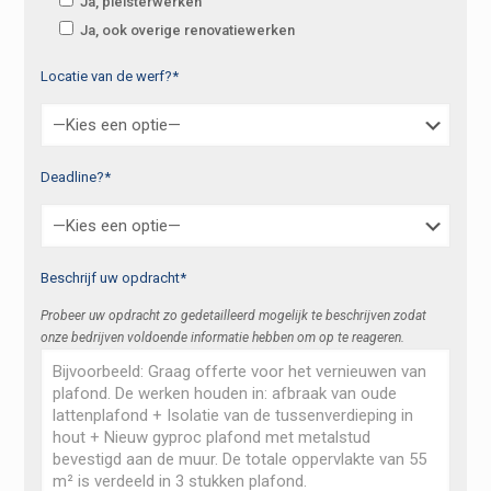
Ja, pleisterwerken
Ja, ook overige renovatiewerken
Locatie van de werf?*
Deadline?*
Beschrijf uw opdracht*
Probeer uw opdracht zo gedetailleerd mogelijk te beschrijven zodat
onze bedrijven voldoende informatie hebben om op te reageren.