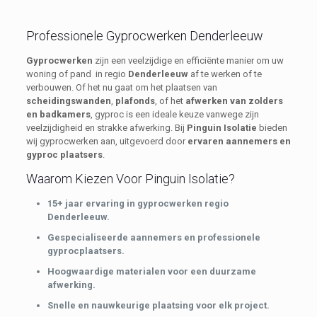
Professionele Gyprocwerken Denderleeuw
Gyprocwerken
zijn een veelzijdige en efficiënte manier om uw
woning of pand in regio
Denderleeuw
af te werken of te
verbouwen. Of het nu gaat om het plaatsen van
scheidingswanden
,
plafonds
, of het
afwerken van zolders
en badkamers
, gyproc is een ideale keuze vanwege zijn
veelzijdigheid en strakke afwerking. Bij
Pinguin Isolatie
bieden
wij gyprocwerken aan, uitgevoerd door
ervaren aannemers en
gyproc plaatsers
.
Waarom Kiezen Voor Pinguin Isolatie?
15+ jaar ervaring in gyprocwerken regio
Denderleeuw.
Gespecialiseerde aannemers en professionele
gyprocplaatsers.
Hoogwaardige materialen voor een duurzame
afwerking.
Snelle en nauwkeurige plaatsing voor elk project.