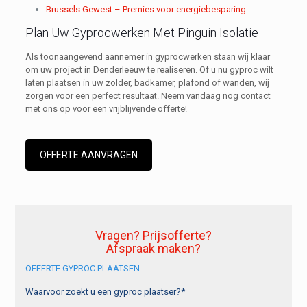
Brussels Gewest – Premies voor energiebesparing
Plan Uw Gyprocwerken Met Pinguin Isolatie
Als toonaangevend aannemer in gyprocwerken staan wij klaar
om uw project in Denderleeuw te realiseren. Of u nu gyproc wilt
laten plaatsen in uw zolder, badkamer, plafond of wanden, wij
zorgen voor een perfect resultaat. Neem vandaag nog contact
met ons op voor een vrijblijvende offerte!
OFFERTE AANVRAGEN
Vragen? Prijsofferte?
Afspraak maken?
OFFERTE GYPROC PLAATSEN
Waarvoor zoekt u een gyproc plaatser?*