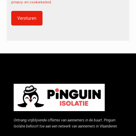
privacy- en cookiebeleid
.
Alternative:
Ontvang vrijblijvende offertes van aannemers in de buurt. Pinguin
Isolatie behoort toe aan een netwerk van aannemers in Vlaanderen.