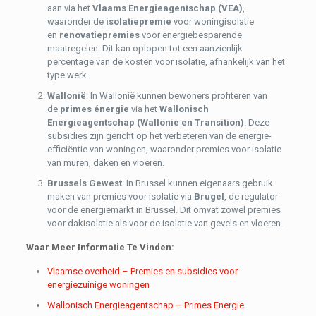
aan via het
Vlaams Energieagentschap (VEA)
,
waaronder de
isolatiepremie
voor woningisolatie
en
renovatiepremies
voor energiebesparende
maatregelen. Dit kan oplopen tot een aanzienlijk
percentage van de kosten voor isolatie, afhankelijk van het
type werk.
Wallonië
: In Wallonië kunnen bewoners profiteren van
de
primes énergie
via het
Wallonisch
Energieagentschap (Wallonie en Transition)
. Deze
subsidies zijn gericht op het verbeteren van de energie-
efficiëntie van woningen, waaronder premies voor isolatie
van muren, daken en vloeren.
Brussels Gewest
: In Brussel kunnen eigenaars gebruik
maken van premies voor isolatie via
Brugel
, de regulator
voor de energiemarkt in Brussel. Dit omvat zowel premies
voor dakisolatie als voor de isolatie van gevels en vloeren.
Waar Meer Informatie Te Vinden:
Vlaamse overheid – Premies en subsidies voor
energiezuinige woningen
Wallonisch Energieagentschap – Primes Energie