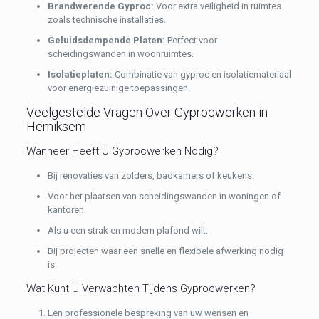
Brandwerende Gyproc:
Voor extra veiligheid in ruimtes
zoals technische installaties.
Geluidsdempende Platen:
Perfect voor
scheidingswanden in woonruimtes.
Isolatieplaten:
Combinatie van gyproc en isolatiemateriaal
voor energiezuinige toepassingen.
Veelgestelde Vragen Over Gyprocwerken in
Hemiksem
Wanneer Heeft U Gyprocwerken Nodig?
Bij renovaties van zolders, badkamers of keukens.
Voor het plaatsen van scheidingswanden in woningen of
kantoren.
Als u een strak en modern plafond wilt.
Bij projecten waar een snelle en flexibele afwerking nodig
is.
Wat Kunt U Verwachten Tijdens Gyprocwerken?
Een professionele bespreking van uw wensen en