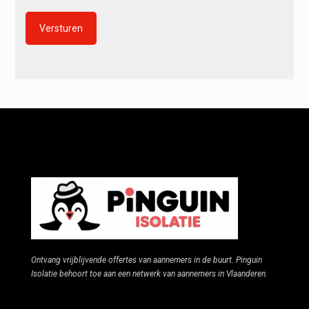
Alternative:
Ontvang vrijblijvende offertes van aannemers in de buurt. Pinguin
Isolatie behoort toe aan een netwerk van aannemers in Vlaanderen.