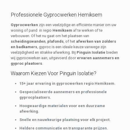
Professionele Gyprocwerken Hemiksem
Gyprocwerken
zijn een veelzijdige en efficiënte manier om uw
woning of pand in regio
Hemiksem
af te werken of te
verbouwen. Of het nu gaat om het plaatsen van
scheidingswanden
,
plafonds
, of het
afwerken van zolders
en badkamers
, gyproc is een ideale keuze vanwege zijn
veelzijdigheid en strakke afwerking. Bij
Pinguin Isolatie
bieden
wij gyprocwerken aan, uitgevoerd door
ervaren aannemers en
gyproc plaatsers
.
Waarom Kiezen Voor Pinguin Isolatie?
15+ jaar ervaring in gyprocwerken regio Hemiksem.
Gespecialiseerde aannemers en professionele
gyprocplaatsers.
Hoogwaardige materialen voor een duurzame
afwerking.
Snelle en nauwkeurige plaatsing voor elk project.
Heldere communicatie en transparante prijzen.