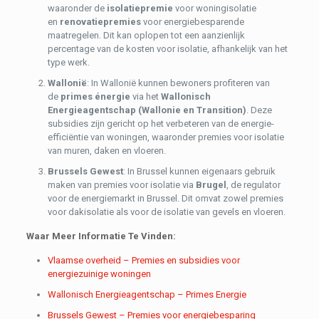
waaronder de
isolatiepremie
voor woningisolatie
en
renovatiepremies
voor energiebesparende
maatregelen. Dit kan oplopen tot een aanzienlijk
percentage van de kosten voor isolatie, afhankelijk van het
type werk.
Wallonië
: In Wallonië kunnen bewoners profiteren van
de
primes énergie
via het
Wallonisch
Energieagentschap (Wallonie en Transition)
. Deze
subsidies zijn gericht op het verbeteren van de energie-
efficiëntie van woningen, waaronder premies voor isolatie
van muren, daken en vloeren.
Brussels Gewest
: In Brussel kunnen eigenaars gebruik
maken van premies voor isolatie via
Brugel
, de regulator
voor de energiemarkt in Brussel. Dit omvat zowel premies
voor dakisolatie als voor de isolatie van gevels en vloeren.
Waar Meer Informatie Te Vinden:
Vlaamse overheid – Premies en subsidies voor
energiezuinige woningen
Wallonisch Energieagentschap – Primes Energie
Brussels Gewest – Premies voor energiebesparing