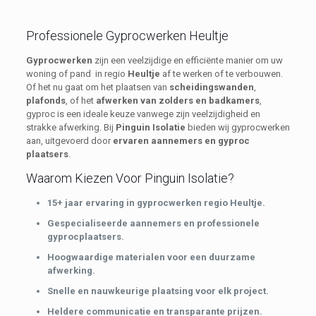
Professionele Gyprocwerken Heultje
Gyprocwerken
zijn een veelzijdige en efficiënte manier om uw
woning of pand in regio
Heultje
af te werken of te verbouwen.
Of het nu gaat om het plaatsen van
scheidingswanden
,
plafonds
, of het
afwerken van zolders en badkamers
,
gyproc is een ideale keuze vanwege zijn veelzijdigheid en
strakke afwerking. Bij
Pinguin Isolatie
bieden wij gyprocwerken
aan, uitgevoerd door
ervaren aannemers en gyproc
plaatsers
.
Waarom Kiezen Voor Pinguin Isolatie?
15+ jaar ervaring in gyprocwerken regio Heultje.
Gespecialiseerde aannemers en professionele
gyprocplaatsers.
Hoogwaardige materialen voor een duurzame
afwerking.
Snelle en nauwkeurige plaatsing voor elk project.
Heldere communicatie en transparante prijzen.