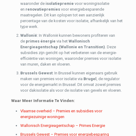
waaronder de
isolatiepremie
voor woningisolatie
en
renovatiepremies
voor energiebesparende
maatregelen. Dit kan oplopen tot een aanzienlijk
percentage van de kosten voor isolatie, afhankelijk van het
type werk.
Wallonië
: In Wallonië kunnen bewoners profiteren van
de
primes énergie
via het
Wallonisch
Energieagentschap (Wallonie en Transition)
. Deze
subsidies zijn gericht op het verbeteren van de energie-
efficiëntie van woningen, waaronder premies voor isolatie
van muren, daken en vloeren.
Brussels Gewest
: In Brussel kunnen eigenaars gebruik
maken van premies voor isolatie via
Brugel
, de regulator
voor de energiemarkt in Brussel. Dit omvat zowel premies
voor dakisolatie als voor de isolatie van gevels en vloeren.
Waar Meer Informatie Te Vinden:
Vlaamse overheid – Premies en subsidies voor
energiezuinige woningen
Wallonisch Energieagentschap – Primes Energie
Brussels Gewest – Premies voor energiebesparing