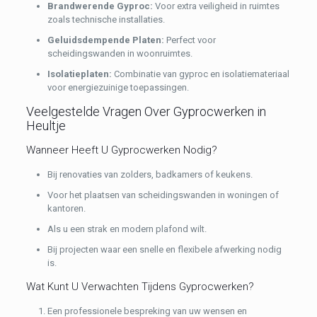
Brandwerende Gyproc:
Voor extra veiligheid in ruimtes
zoals technische installaties.
Geluidsdempende Platen:
Perfect voor
scheidingswanden in woonruimtes.
Isolatieplaten:
Combinatie van gyproc en isolatiemateriaal
voor energiezuinige toepassingen.
Veelgestelde Vragen Over Gyprocwerken in
Heultje
Wanneer Heeft U Gyprocwerken Nodig?
Bij renovaties van zolders, badkamers of keukens.
Voor het plaatsen van scheidingswanden in woningen of
kantoren.
Als u een strak en modern plafond wilt.
Bij projecten waar een snelle en flexibele afwerking nodig
is.
Wat Kunt U Verwachten Tijdens Gyprocwerken?
Een professionele bespreking van uw wensen en