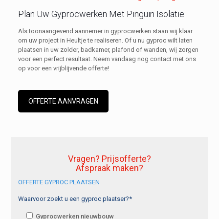
Plan Uw Gyprocwerken Met Pinguin Isolatie
Als toonaangevend aannemer in gyprocwerken staan wij klaar
om uw project in Heultje te realiseren. Of u nu gyproc wilt laten
plaatsen in uw zolder, badkamer, plafond of wanden, wij zorgen
voor een perfect resultaat. Neem vandaag nog contact met ons
op voor een vrijblijvende offerte!
OFFERTE AANVRAGEN
Vragen? Prijsofferte?
Afspraak maken?
OFFERTE GYPROC PLAATSEN
Waarvoor zoekt u een gyproc plaatser?*
Gyprocwerken nieuwbouw