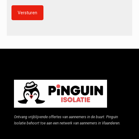
Alternative:
Ontvang vrijblijvende offertes van aannemers in de buurt. Pinguin
Isolatie behoort toe aan een netwerk van aannemers in Vlaanderen.