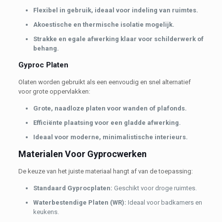
Flexibel in gebruik, ideaal voor indeling van ruimtes.
Akoestische en thermische isolatie mogelijk.
Strakke en egale afwerking klaar voor schilderwerk of
behang.
Gyproc Platen
Olaten worden gebruikt als een eenvoudig en snel alternatief
voor grote oppervlakken:
Grote, naadloze platen voor wanden of plafonds.
Efficiënte plaatsing voor een gladde afwerking.
Ideaal voor moderne, minimalistische interieurs.
Materialen Voor Gyprocwerken
De keuze van het juiste materiaal hangt af van de toepassing:
Standaard Gyprocplaten:
Geschikt voor droge ruimtes.
Waterbestendige Platen (WR):
Ideaal voor badkamers en
keukens.