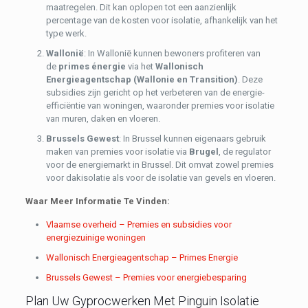
maatregelen. Dit kan oplopen tot een aanzienlijk
percentage van de kosten voor isolatie, afhankelijk van het
type werk.
Wallonië
: In Wallonië kunnen bewoners profiteren van
de
primes énergie
via het
Wallonisch
Energieagentschap (Wallonie en Transition)
. Deze
subsidies zijn gericht op het verbeteren van de energie-
efficiëntie van woningen, waaronder premies voor isolatie
van muren, daken en vloeren.
Brussels Gewest
: In Brussel kunnen eigenaars gebruik
maken van premies voor isolatie via
Brugel
, de regulator
voor de energiemarkt in Brussel. Dit omvat zowel premies
voor dakisolatie als voor de isolatie van gevels en vloeren.
Waar Meer Informatie Te Vinden:
Vlaamse overheid – Premies en subsidies voor
energiezuinige woningen
Wallonisch Energieagentschap – Primes Energie
Brussels Gewest – Premies voor energiebesparing
Plan Uw Gyprocwerken Met Pinguin Isolatie