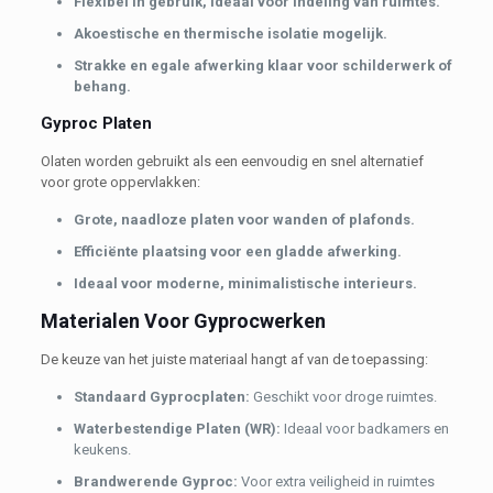
Flexibel in gebruik, ideaal voor indeling van ruimtes.
Akoestische en thermische isolatie mogelijk.
Strakke en egale afwerking klaar voor schilderwerk of
behang.
Gyproc Platen
Olaten worden gebruikt als een eenvoudig en snel alternatief
voor grote oppervlakken:
Grote, naadloze platen voor wanden of plafonds.
Efficiënte plaatsing voor een gladde afwerking.
Ideaal voor moderne, minimalistische interieurs.
Materialen Voor Gyprocwerken
De keuze van het juiste materiaal hangt af van de toepassing:
Standaard Gyprocplaten:
Geschikt voor droge ruimtes.
Waterbestendige Platen (WR):
Ideaal voor badkamers en
keukens.
Brandwerende Gyproc:
Voor extra veiligheid in ruimtes