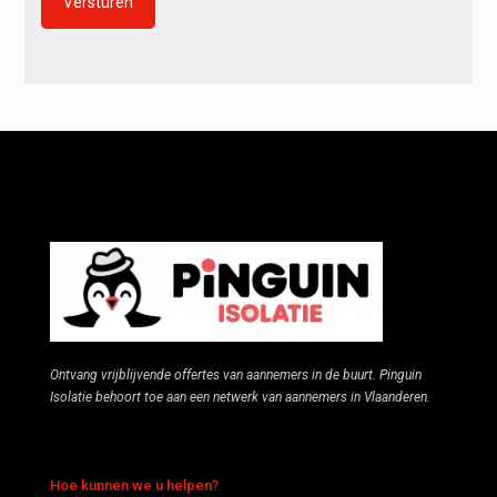
Alternative:
Ontvang vrijblijvende offertes van aannemers in de buurt. Pinguin
Isolatie behoort toe aan een netwerk van aannemers in Vlaanderen.
Hoe kunnen we u helpen?