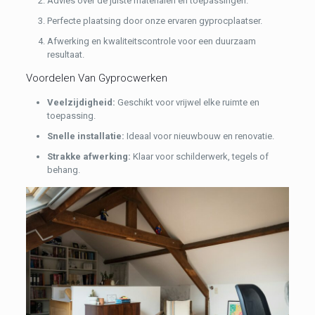
Advies over de juiste materialen en toepassingen.
Perfecte plaatsing door onze ervaren gyprocplaatser.
Afwerking en kwaliteitscontrole voor een duurzaam
resultaat.
Voordelen Van Gyprocwerken
Veelzijdigheid:
Geschikt voor vrijwel elke ruimte en
toepassing.
Snelle installatie:
Ideaal voor nieuwbouw en renovatie.
Strakke afwerking:
Klaar voor schilderwerk, tegels of
behang.