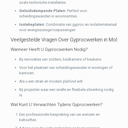
zoals technische installaties.
Geluidsdempende Platen:
Perfect voor
scheidingswanden in woonruimtes.
Isolatieplaten:
Combinatie van gyproc en isolatiemateriaal
voor energiezuinige toepassingen.
Veelgestelde Vragen Over Gyprocwerken in Mol
Wanneer Heeft U Gyprocwerken Nodig?
Bij renovaties van zolders, badkamers of keukens.
Voor het plaatsen van scheidingswanden in woningen of
kantoren.
Als u een strak en modern plafond wilt.
Bij projecten waar een snelle en flexibele afwerking nodig
is.
Wat Kunt U Verwachten Tijdens Gyprocwerken?
Een professionele bespreking van uw wensen en
behoeften.