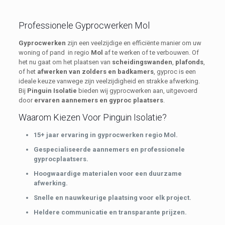
Professionele Gyprocwerken Mol
Gyprocwerken
zijn een veelzijdige en efficiënte manier om uw
woning of pand in regio
Mol
af te werken of te verbouwen. Of
het nu gaat om het plaatsen van
scheidingswanden
,
plafonds
,
of het
afwerken van zolders en badkamers
, gyproc is een
ideale keuze vanwege zijn veelzijdigheid en strakke afwerking.
Bij
Pinguin Isolatie
bieden wij gyprocwerken aan, uitgevoerd
door
ervaren aannemers en gyproc plaatsers
.
Waarom Kiezen Voor Pinguin Isolatie?
15+ jaar ervaring in gyprocwerken regio Mol.
Gespecialiseerde aannemers en professionele
gyprocplaatsers.
Hoogwaardige materialen voor een duurzame
afwerking.
Snelle en nauwkeurige plaatsing voor elk project.
Heldere communicatie en transparante prijzen.