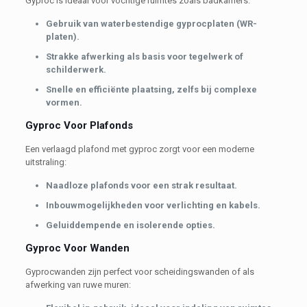
Gyproc is ideaal voor vochtige ruimtes zoals badkamers:
Gebruik van waterbestendige gyprocplaten (WR-
platen).
Strakke afwerking als basis voor tegelwerk of
schilderwerk.
Snelle en efficiënte plaatsing, zelfs bij complexe
vormen.
Gyproc Voor Plafonds
Een verlaagd plafond met gyproc zorgt voor een moderne
uitstraling:
Naadloze plafonds voor een strak resultaat.
Inbouwmogelijkheden voor verlichting en kabels.
Geluiddempende en isolerende opties.
Gyproc Voor Wanden
Gyprocwanden zijn perfect voor scheidingswanden of als
afwerking van ruwe muren: