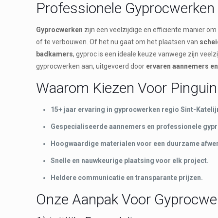
Professionele Gyprocwerken 
Gyprocwerken
zijn een veelzijdige en efficiënte manier o
of te verbouwen. Of het nu gaat om het plaatsen van
sche
badkamers
, gyproc is een ideale keuze vanwege zijn veelzi
gyprocwerken aan, uitgevoerd door
ervaren aannemers en
Waarom Kiezen Voor Pinguin 
15+ jaar ervaring in gyprocwerken regio Sint-Kateli
Gespecialiseerde aannemers en professionele gypr
Hoogwaardige materialen voor een duurzame afwer
Snelle en nauwkeurige plaatsing voor elk project.
Heldere communicatie en transparante prijzen.
Onze Aanpak Voor Gyprocwerk