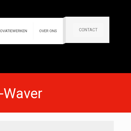
CONTACT
OVATIEWERKEN
OVER ONS
e-Waver