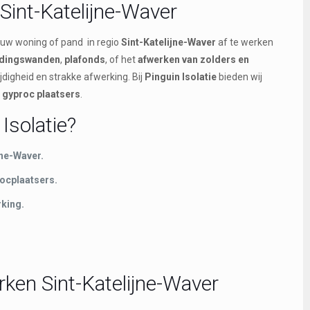
Sint-Katelijne-Waver
m uw woning of pand in regio
Sint-Katelijne-Waver
af te werken
idingswanden
,
plafonds
, of het
afwerken van zolders en
jdigheid en strakke afwerking. Bij
Pinguin Isolatie
bieden wij
 gyproc plaatsers
.
Isolatie?
jne-Waver.
ocplaatsers.
king.
en Sint-Katelijne-Waver