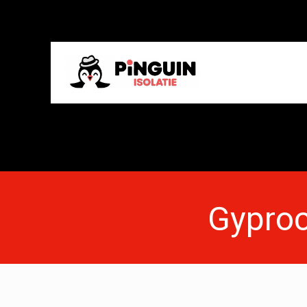
Gyproc