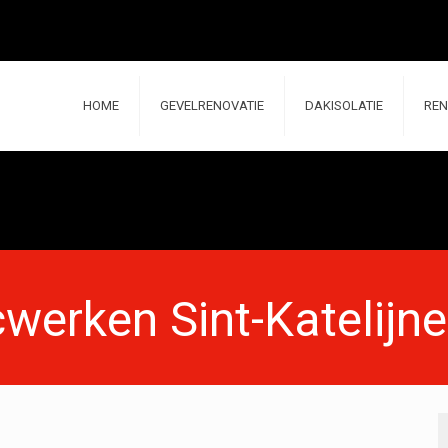
HOME
GEVELRENOVATIE
DAKISOLATIE
REN
werken Sint-Katelijn