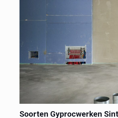
Soorten Gyprocwerken Sint