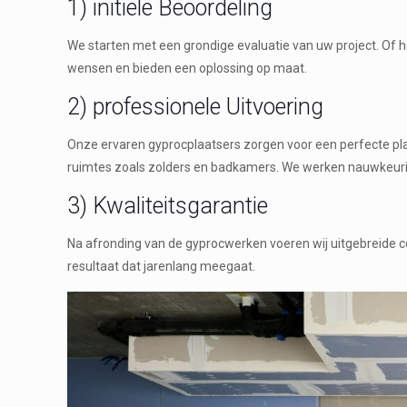
1) initiële Beoordeling
We starten met een grondige evaluatie van uw project. Of 
wensen en bieden een oplossing op maat.
2) professionele Uitvoering
Onze ervaren gyprocplaatsers zorgen voor een perfecte pla
ruimtes zoals zolders en badkamers. We werken nauwkeurig 
3) Kwaliteitsgarantie
Na afronding van de gyprocwerken voeren wij uitgebreide c
resultaat dat jarenlang meegaat.