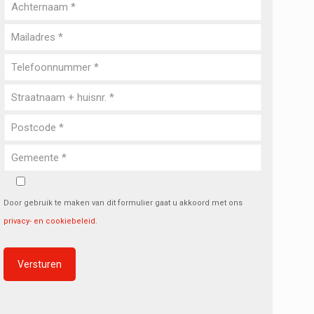
Door gebruik te maken van dit formulier gaat u akkoord met ons
privacy- en cookiebeleid
.
Alternative: