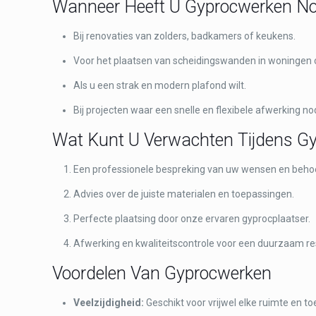
Wanneer Heeft U Gyprocwerken No
Bij renovaties van zolders, badkamers of keukens.
Voor het plaatsen van scheidingswanden in woningen 
Als u een strak en modern plafond wilt.
Bij projecten waar een snelle en flexibele afwerking nod
Wat Kunt U Verwachten Tijdens G
Een professionele bespreking van uw wensen en beho
Advies over de juiste materialen en toepassingen.
Perfecte plaatsing door onze ervaren gyprocplaatser.
Afwerking en kwaliteitscontrole voor een duurzaam re
Voordelen Van Gyprocwerken
Veelzijdigheid:
Geschikt voor vrijwel elke ruimte en to