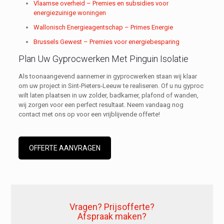
Vlaamse overheid – Premies en subsidies voor
energiezuinige woningen
Wallonisch Energieagentschap – Primes Energie
Brussels Gewest – Premies voor energiebesparing
Plan Uw Gyprocwerken Met Pinguin Isolatie
Als toonaangevend aannemer in gyprocwerken staan wij klaar
om uw project in Sint-Pieters-Leeuw te realiseren. Of u nu gyproc
wilt laten plaatsen in uw zolder, badkamer, plafond of wanden,
wij zorgen voor een perfect resultaat. Neem vandaag nog
contact met ons op voor een vrijblijvende offerte!
OFFERTE AANVRAGEN
Vragen? Prijsofferte?
Afspraak maken?