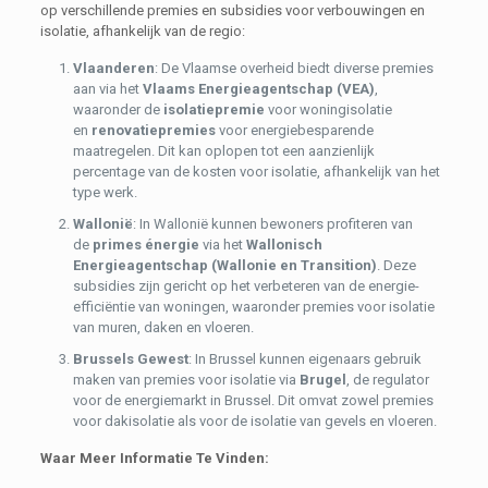
op verschillende premies en subsidies voor verbouwingen en
isolatie, afhankelijk van de regio:
Vlaanderen
: De Vlaamse overheid biedt diverse premies
aan via het
Vlaams Energieagentschap (VEA)
,
waaronder de
isolatiepremie
voor woningisolatie
en
renovatiepremies
voor energiebesparende
maatregelen. Dit kan oplopen tot een aanzienlijk
percentage van de kosten voor isolatie, afhankelijk van het
type werk.
Wallonië
: In Wallonië kunnen bewoners profiteren van
de
primes énergie
via het
Wallonisch
Energieagentschap (Wallonie en Transition)
. Deze
subsidies zijn gericht op het verbeteren van de energie-
efficiëntie van woningen, waaronder premies voor isolatie
van muren, daken en vloeren.
Brussels Gewest
: In Brussel kunnen eigenaars gebruik
maken van premies voor isolatie via
Brugel
, de regulator
voor de energiemarkt in Brussel. Dit omvat zowel premies
voor dakisolatie als voor de isolatie van gevels en vloeren.
Waar Meer Informatie Te Vinden: