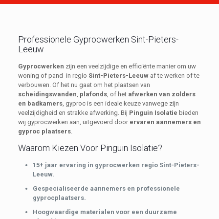
Professionele Gyprocwerken Sint-Pieters-
Leeuw
Gyprocwerken
zijn een veelzijdige en efficiënte manier om uw
woning of pand in regio
Sint-Pieters-Leeuw
af te werken of te
verbouwen. Of het nu gaat om het plaatsen van
scheidingswanden
,
plafonds
, of het
afwerken van zolders
en badkamers
, gyproc is een ideale keuze vanwege zijn
veelzijdigheid en strakke afwerking. Bij
Pinguin Isolatie
bieden
wij gyprocwerken aan, uitgevoerd door
ervaren aannemers en
gyproc plaatsers
.
Waarom Kiezen Voor Pinguin Isolatie?
15+ jaar ervaring in gyprocwerken regio Sint-Pieters-
Leeuw.
Gespecialiseerde aannemers en professionele
gyprocplaatsers.
Hoogwaardige materialen voor een duurzame