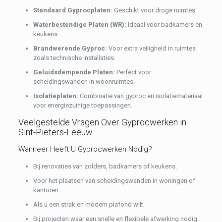
Standaard Gyprocplaten:
Geschikt voor droge ruimtes.
Waterbestendige Platen (WR):
Ideaal voor badkamers en
keukens.
Brandwerende Gyproc:
Voor extra veiligheid in ruimtes
zoals technische installaties.
Geluidsdempende Platen:
Perfect voor
scheidingswanden in woonruimtes.
Isolatieplaten:
Combinatie van gyproc en isolatiemateriaal
voor energiezuinige toepassingen.
Veelgestelde Vragen Over Gyprocwerken in
Sint-Pieters-Leeuw
Wanneer Heeft U Gyprocwerken Nodig?
Bij renovaties van zolders, badkamers of keukens.
Voor het plaatsen van scheidingswanden in woningen of
kantoren.
Als u een strak en modern plafond wilt.
Bij projecten waar een snelle en flexibele afwerking nodig