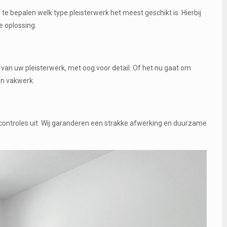
e bepalen welk type pleisterwerk het meest geschikt is. Hierbij
 oplossing.
van uw pleisterwerk, met oog voor detail. Of het nu gaat om
en vakwerk.
controles uit. Wij garanderen een strakke afwerking en duurzame