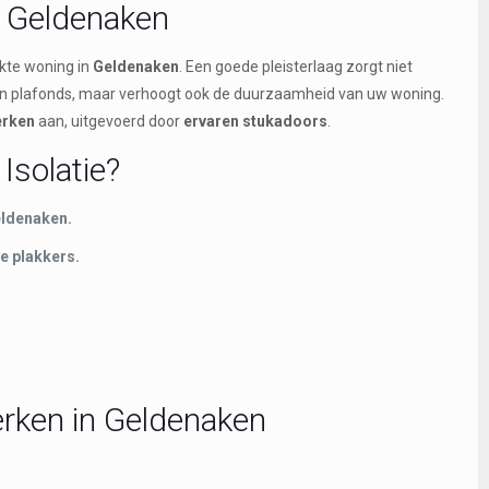
n Geldenaken
kte woning in
Geldenaken
. Een goede pleisterlaag zorgt niet
n en plafonds, maar verhoogt ook de duurzaamheid van uw woning.
erken
aan, uitgevoerd door
ervaren stukadoors
.
Isolatie?
Geldenaken.
e plakkers.
rken in Geldenaken