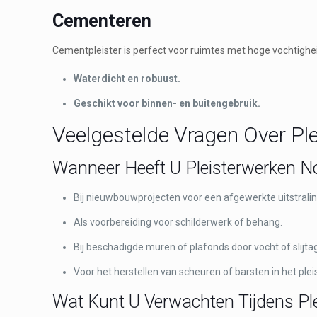
Cementeren
Cementpleister is perfect voor ruimtes met hoge vochtighei
Waterdicht en robuust.
Geschikt voor binnen- en buitengebruik.
Veelgestelde Vragen Over Pl
Wanneer Heeft U Pleisterwerken N
Bij nieuwbouwprojecten voor een afgewerkte uitstralin
Als voorbereiding voor schilderwerk of behang.
Bij beschadigde muren of plafonds door vocht of slijta
Voor het herstellen van scheuren of barsten in het plei
Wat Kunt U Verwachten Tijdens Pl