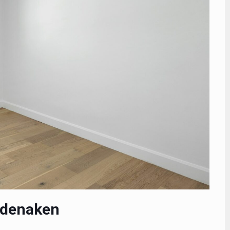
ldenaken