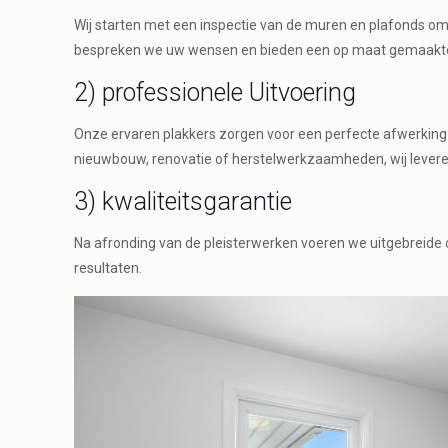
Wij starten met een inspectie van de muren en plafonds om t
bespreken we uw wensen en bieden een op maat gemaakte
2) professionele Uitvoering
Onze ervaren plakkers zorgen voor een perfecte afwerking 
nieuwbouw, renovatie of herstelwerkzaamheden, wij lever
3) kwaliteitsgarantie
Na afronding van de pleisterwerken voeren we uitgebreide 
resultaten.