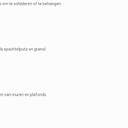
is om te schilderen of te behangen.
ls spachtelputz en granol.
ren van muren en plafonds.