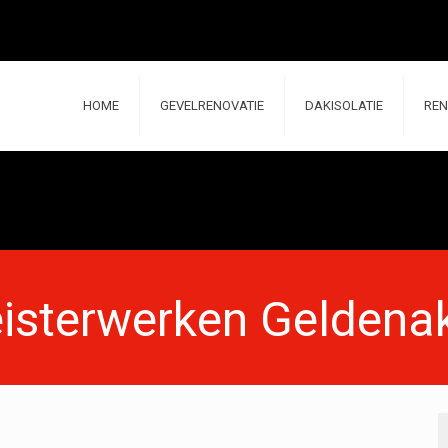
HOME
GEVELRENOVATIE
DAKISOLATIE
REN
eisterwerken Geldena