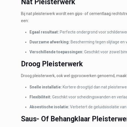
Nat Pleisterwerk
Bij nat pleisterwerk wordt een gips- of cementlaag rechtstr
een:
Egaal resultaat:
Perfecte ondergrond voor schilderwe
Duurzame afwerking:
Bescherming tegen slijtage en 
Verschillende toepassingen:
Geschikt voor zowel bin
Droog Pleisterwerk
Droog pleisterwerk, ook wel gyprocwerken genoemd, maakt ge
Snelle installatie:
Kortere droogtijd dan nat pleisterwe
Flexibiliteit:
Geschikt voor scheidingswanden en verla
Akoestische isolatie:
Verbetert de geluidsisolatie van
Saus- Of Behangklaar Pleisterwe