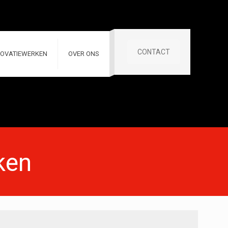
CONTACT
OVATIEWERKEN
OVER ONS
ken