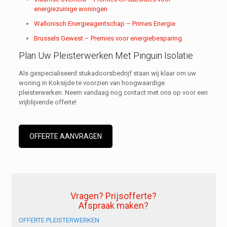
energiezuinige woningen
Wallonisch Energieagentschap – Primes Energie
Brussels Gewest – Premies voor energiebesparing
Plan Uw Pleisterwerken Met Pinguin Isolatie
Als gespecialiseerd stukadoorsbedrijf staan wij klaar om uw
woning in Koksijde te voorzien van hoogwaardige
pleisterwerken. Neem vandaag nog contact met ons op voor een
vrijblijvende offerte!
OFFERTE AANVRAGEN
Vragen? Prijsofferte?
Afspraak maken?
OFFERTE PLEISTERWERKEN