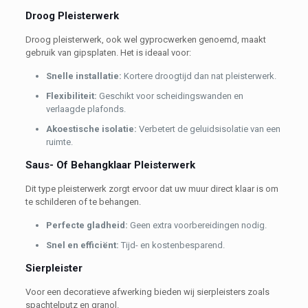
Droog Pleisterwerk
Droog pleisterwerk, ook wel gyprocwerken genoemd, maakt
gebruik van gipsplaten. Het is ideaal voor:
Snelle installatie:
Kortere droogtijd dan nat pleisterwerk.
Flexibiliteit:
Geschikt voor scheidingswanden en
verlaagde plafonds.
Akoestische isolatie:
Verbetert de geluidsisolatie van een
ruimte.
Saus- Of Behangklaar Pleisterwerk
Dit type pleisterwerk zorgt ervoor dat uw muur direct klaar is om
te schilderen of te behangen.
Perfecte gladheid:
Geen extra voorbereidingen nodig.
Snel en efficiënt:
Tijd- en kostenbesparend.
Sierpleister
Voor een decoratieve afwerking bieden wij sierpleisters zoals
spachtelputz en granol.