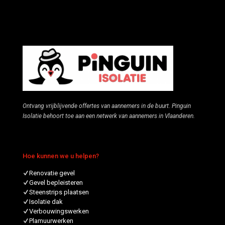
Ontvang vrijblijvende offertes van aannemers in de buurt. Pinguin
Isolatie behoort toe aan een netwerk van aannemers in Vlaanderen.
Hoe kunnen we u helpen?
Renovatie gevel
Gevel bepleisteren
Steenstrips plaatsen
Isolatie dak
Verbouwingswerken
Plamuurwerken