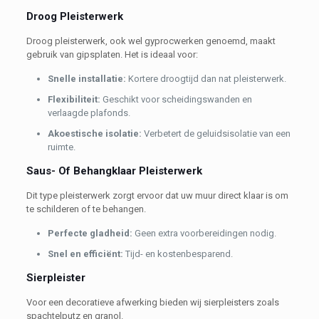
Droog Pleisterwerk
Droog pleisterwerk, ook wel gyprocwerken genoemd, maakt
gebruik van gipsplaten. Het is ideaal voor:
Snelle installatie:
Kortere droogtijd dan nat pleisterwerk.
Flexibiliteit:
Geschikt voor scheidingswanden en
verlaagde plafonds.
Akoestische isolatie:
Verbetert de geluidsisolatie van een
ruimte.
Saus- Of Behangklaar Pleisterwerk
Dit type pleisterwerk zorgt ervoor dat uw muur direct klaar is om
te schilderen of te behangen.
Perfecte gladheid:
Geen extra voorbereidingen nodig.
Snel en efficiënt:
Tijd- en kostenbesparend.
Sierpleister
Voor een decoratieve afwerking bieden wij sierpleisters zoals
spachtelputz en granol.