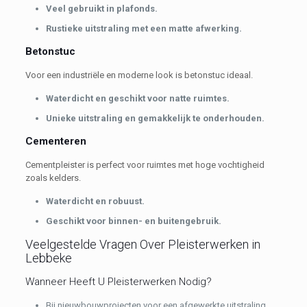
Veel gebruikt in plafonds.
Rustieke uitstraling met een matte afwerking.
Betonstuc
Voor een industriële en moderne look is betonstuc ideaal.
Waterdicht en geschikt voor natte ruimtes.
Unieke uitstraling en gemakkelijk te onderhouden.
Cementeren
Cementpleister is perfect voor ruimtes met hoge vochtigheid
zoals kelders.
Waterdicht en robuust.
Geschikt voor binnen- en buitengebruik.
Veelgestelde Vragen Over Pleisterwerken in
Lebbeke
Wanneer Heeft U Pleisterwerken Nodig?
Bij nieuwbouwprojecten voor een afgewerkte uitstraling.