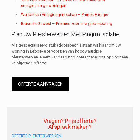
energiezuinige woningen
Wallonisch Energieagentschap – Primes Energie
Brussels Gewest – Premies voor energiebesparing
Plan Uw Pleisterwerken Met Pinguin Isolatie
Als gespecialiseerd stukadoorsbedrijf staan wij klaar om uw
woning in Lebbeke te voorzien van hoogwaardige
pleisterwerken. Neem vandaag nog contact met ons op voor een
vrijblijvende offerte!
OFFERTE AANVRAGEN
Vragen? Prijsofferte?
Afspraak maken?
OFFERTE PLEISTERWERKEN