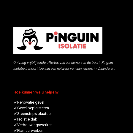
Ontvang vrijblijvende offertes van aannemers in de buurt. Pinguin
Isolatie behoort toe aan een netwerk van aannemers in Vlaanderen.
Hoe kunnen we u helpen?
Renovatie gevel
Gevel bepleisteren
Steenstrips plaatsen
Isolatie dak
Verbouwingswerken
Plamuurwerken