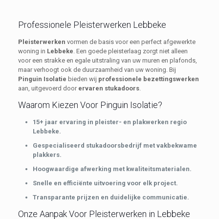
Professionele Pleisterwerken Lebbeke
Pleisterwerken
vormen de basis voor een perfect afgewerkte
woning in
Lebbeke
. Een goede pleisterlaag zorgt niet alleen
voor een strakke en egale uitstraling van uw muren en plafonds,
maar verhoogt ook de duurzaamheid van uw woning. Bij
Pinguin Isolatie
bieden wij
professionele bezettingswerken
aan, uitgevoerd door
ervaren stukadoors
.
Waarom Kiezen Voor Pinguin Isolatie?
15+ jaar ervaring in pleister- en plakwerken regio
Lebbeke.
Gespecialiseerd stukadoorsbedrijf met vakbekwame
plakkers.
Hoogwaardige afwerking met kwaliteitsmaterialen.
Snelle en efficiënte uitvoering voor elk project.
Transparante prijzen en duidelijke communicatie.
Onze Aanpak Voor Pleisterwerken in Lebbeke