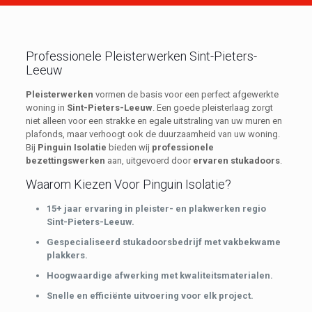
Professionele Pleisterwerken Sint-Pieters-
Leeuw
Pleisterwerken
vormen de basis voor een perfect afgewerkte
woning in
Sint-Pieters-Leeuw
. Een goede pleisterlaag zorgt
niet alleen voor een strakke en egale uitstraling van uw muren en
plafonds, maar verhoogt ook de duurzaamheid van uw woning.
Bij
Pinguin Isolatie
bieden wij
professionele
bezettingswerken
aan, uitgevoerd door
ervaren stukadoors
.
Waarom Kiezen Voor Pinguin Isolatie?
15+ jaar ervaring in pleister- en plakwerken regio
Sint-Pieters-Leeuw.
Gespecialiseerd stukadoorsbedrijf met vakbekwame
plakkers.
Hoogwaardige afwerking met kwaliteitsmaterialen.
Snelle en efficiënte uitvoering voor elk project.