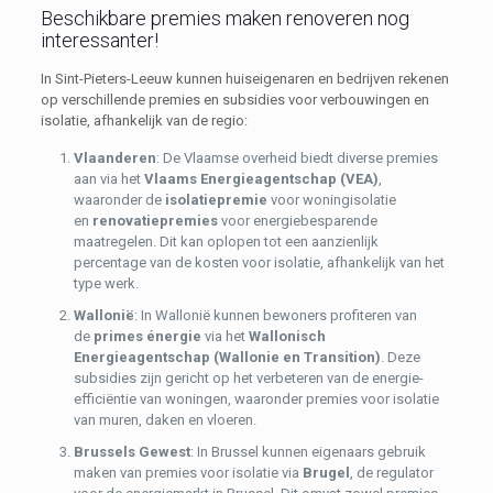
Beschikbare premies maken renoveren nog
interessanter!
In Sint-Pieters-Leeuw kunnen huiseigenaren en bedrijven rekenen
op verschillende premies en subsidies voor verbouwingen en
isolatie, afhankelijk van de regio:
Vlaanderen
: De Vlaamse overheid biedt diverse premies
aan via het
Vlaams Energieagentschap (VEA)
,
waaronder de
isolatiepremie
voor woningisolatie
en
renovatiepremies
voor energiebesparende
maatregelen. Dit kan oplopen tot een aanzienlijk
percentage van de kosten voor isolatie, afhankelijk van het
type werk.
Wallonië
: In Wallonië kunnen bewoners profiteren van
de
primes énergie
via het
Wallonisch
Energieagentschap (Wallonie en Transition)
. Deze
subsidies zijn gericht op het verbeteren van de energie-
efficiëntie van woningen, waaronder premies voor isolatie
van muren, daken en vloeren.
Brussels Gewest
: In Brussel kunnen eigenaars gebruik
maken van premies voor isolatie via
Brugel
, de regulator