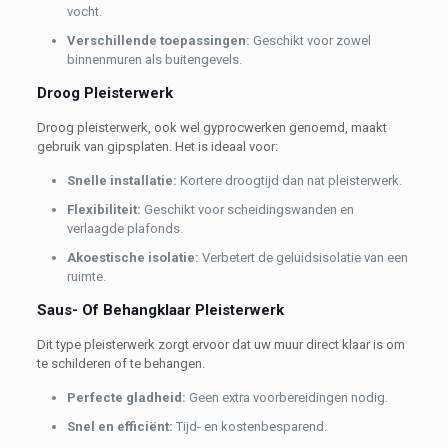
vocht.
Verschillende toepassingen:
Geschikt voor zowel
binnenmuren als buitengevels.
Droog Pleisterwerk
Droog pleisterwerk, ook wel gyprocwerken genoemd, maakt
gebruik van gipsplaten. Het is ideaal voor:
Snelle installatie:
Kortere droogtijd dan nat pleisterwerk.
Flexibiliteit:
Geschikt voor scheidingswanden en
verlaagde plafonds.
Akoestische isolatie:
Verbetert de geluidsisolatie van een
ruimte.
Saus- Of Behangklaar Pleisterwerk
Dit type pleisterwerk zorgt ervoor dat uw muur direct klaar is om
te schilderen of te behangen.
Perfecte gladheid:
Geen extra voorbereidingen nodig.
Snel en efficiënt:
Tijd- en kostenbesparend.