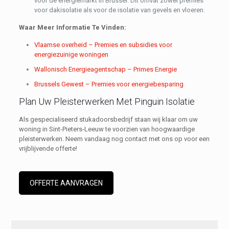
voor de energiemarkt in Brussel. Dit omvat zowel premies
voor dakisolatie als voor de isolatie van gevels en vloeren.
Waar Meer Informatie Te Vinden:
Vlaamse overheid – Premies en subsidies voor
energiezuinige woningen
Wallonisch Energieagentschap – Primes Energie
Brussels Gewest – Premies voor energiebesparing
Plan Uw Pleisterwerken Met Pinguin Isolatie
Als gespecialiseerd stukadoorsbedrijf staan wij klaar om uw
woning in Sint-Pieters-Leeuw te voorzien van hoogwaardige
pleisterwerken. Neem vandaag nog contact met ons op voor een
vrijblijvende offerte!
OFFERTE AANVRAGEN