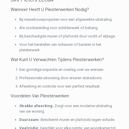
Wanneer Heeft U Pleisterwerken Nodig?
Bij nieuwbouwprojecten voor een afgewerkte uitstraling.
Als voorbereiding voor schilderwerk of behang.
Bij beschadigde muren of plafonds door vocht of slijtage.
Voor het herstellen van scheuren of barsten in het
pleisterwerk.
Wat Kunt U Verwachten Tijdens Pleisterwerken?
Een grondige inspectie en overleg over uw wensen.
Professionele uitvoering door ervaren stukadoors.
Afwerking en controle voor een perfect resultaat.
Voordelen Van Pleisterwerken
Strakke afwerking:
Zorgt voor een moderne uitstraling
van uw woning.
Duurzaam:
Beschermt muren en plafonds tegen schade.
Veelzijdig:
Geschikt voor elke ruimte, van woonkamer tot