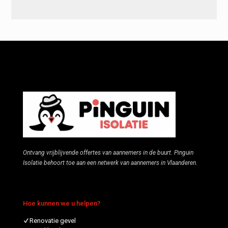
Alternative:
Ontvang vrijblijvende offertes van aannemers in de buurt. Pinguin
Isolatie behoort toe aan een netwerk van aannemers in Vlaanderen.
Hoe kunnen we u helpen?
Renovatie gevel