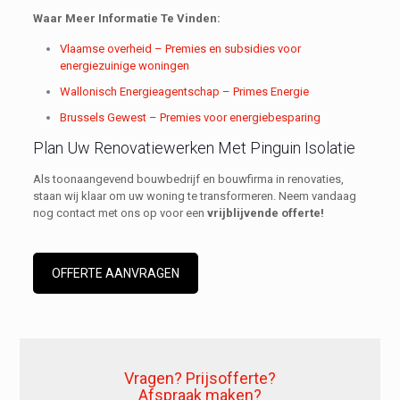
Waar Meer Informatie Te Vinden:
Vlaamse overheid – Premies en subsidies voor
energiezuinige woningen
Wallonisch Energieagentschap – Primes Energie
Brussels Gewest – Premies voor energiebesparing
Plan Uw Renovatiewerken Met Pinguin Isolatie
Als toonaangevend bouwbedrijf en bouwfirma in renovaties,
staan wij klaar om uw woning te transformeren. Neem vandaag
nog contact met ons op voor een
vrijblijvende offerte!
OFFERTE AANVRAGEN
Vragen? Prijsofferte?
Afspraak maken?