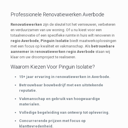
Professionele Renovatiewerken Averbode
Renovatiewerken
zijn de sleutel tot het vernieuwen, verbeteren
en verduurzamen van uw woning. Of u nu kiest voor een
totaalrenovatie of een specifieke ruimte in huis wilt renoveren in
regio Averbode
,
Pinguin Isolatie
biedt maatwerkoplossingen
met een focus op kwaliteit en vakmanschap. Als
betrouwbare
aannemer in renovatiewerken regio Averbode
staan wij
klaar om uw droomproject te realiseren.
Waarom Kiezen Voor Pinguin Isolatie?
15+ jaar ervaring in renovatiewerken in Averbode.
Betrouwbaar bouwbedrijf met een uitstekende
reputatie.
Vakmanschap en gebruik van hoogwaardige
materialen.
Volledige begeleiding van ontwerp tot oplevering.
Concurrerende prijzen met focus op
klanttevredenheid.