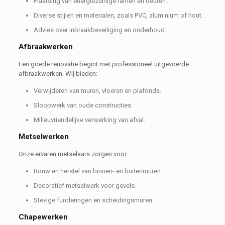
Plaatsing van energiezuinige ramen en deuren.
Diverse stijlen en materialen, zoals PVC, aluminium of hout.
Advies over inbraakbeveiliging en onderhoud.
Afbraakwerken
Een goede renovatie begint met professioneel uitgevoerde
afbraakwerken. Wij bieden:
Verwijderen van muren, vloeren en plafonds.
Sloopwerk van oude constructies.
Milieuvriendelijke verwerking van afval.
Metselwerken
Onze ervaren metselaars zorgen voor:
Bouw en herstel van binnen- en buitenmuren.
Decoratief metselwerk voor gevels.
Stevige funderingen en scheidingsmuren.
Chapewerken