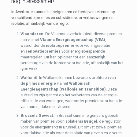
nog interessanter!
In Averbode kunnen huiseigenaren en bedrijven rekenen op
verschillende premies en subsidies voor verbouwingen en
isolatie, afhankelijk van de regio:
Vlaanderen
: De Vlaamse overheid biedt diverse premies
aan via het
Vlaams Energieagentschap (VEA)
,
waaronder de
isolatiepremie
voor woningisolatie
en
renovatiepremies
voor energiebesparende
maatregelen. Dit kan oplopen tot een aanzienlijk
percentage van de kosten voor isolatie, afhankelijk van het
type werk.
Wallonië
: In Wallonië kunnen bewoners profiteren van
de
primes énergie
via het
Wallonisch
Energieagentschap (Wallonie en Transition)
. Deze
subsidies zijn gericht op het verbeteren van de energie-
efficiëntie van woningen, waaronder premies voor isolatie
van muren, daken en vloeren.
Brussels Gewest
: In Brussel kunnen eigenaars gebruik
maken van premies voor isolatie via
Brugel
, de regulator
voor de energiemarkt in Brussel. Dit omvat zowel premies
voor dakisolatie als voor de isolatie van gevels en vloeren.