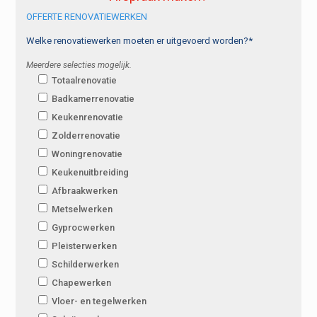
OFFERTE RENOVATIEWERKEN
Welke renovatiewerken moeten er uitgevoerd worden?*
Meerdere selecties mogelijk.
Totaalrenovatie
Badkamerrenovatie
Keukenrenovatie
Zolderrenovatie
Woningrenovatie
Keukenuitbreiding
Afbraakwerken
Metselwerken
Gyprocwerken
Pleisterwerken
Schilderwerken
Chapewerken
Vloer- en tegelwerken