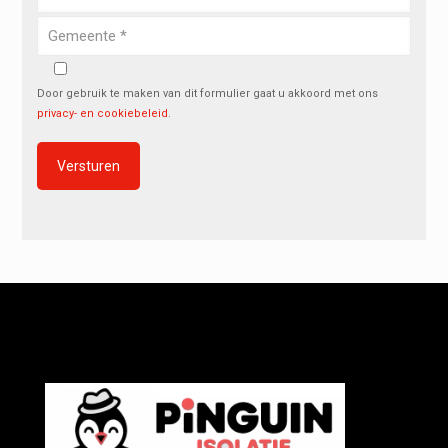
Door gebruik te maken van dit formulier gaat u akkoord met ons
privacy- en cookiebeleid
.
Alternative: