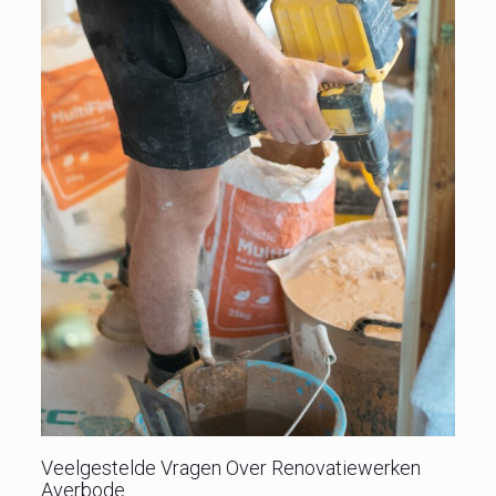
Veelgestelde Vragen Over Renovatiewerken
Averbode