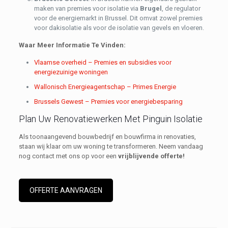
maken van premies voor isolatie via
Brugel
, de regulator
voor de energiemarkt in Brussel. Dit omvat zowel premies
voor dakisolatie als voor de isolatie van gevels en vloeren.
Waar Meer Informatie Te Vinden:
Vlaamse overheid – Premies en subsidies voor
energiezuinige woningen
Wallonisch Energieagentschap – Primes Energie
Brussels Gewest – Premies voor energiebesparing
Plan Uw Renovatiewerken Met Pinguin Isolatie
Als toonaangevend bouwbedrijf en bouwfirma in renovaties,
staan wij klaar om uw woning te transformeren. Neem vandaag
nog contact met ons op voor een
vrijblijvende offerte!
OFFERTE AANVRAGEN