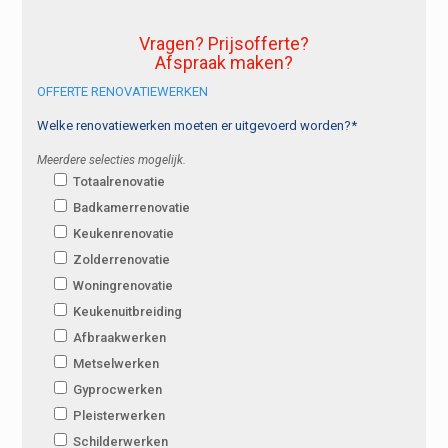
Vragen? Prijsofferte?
Afspraak maken?
OFFERTE RENOVATIEWERKEN
Welke renovatiewerken moeten er uitgevoerd worden?*
Meerdere selecties mogelijk.
Totaalrenovatie
Badkamerrenovatie
Keukenrenovatie
Zolderrenovatie
Woningrenovatie
Keukenuitbreiding
Afbraakwerken
Metselwerken
Gyprocwerken
Pleisterwerken
Schilderwerken