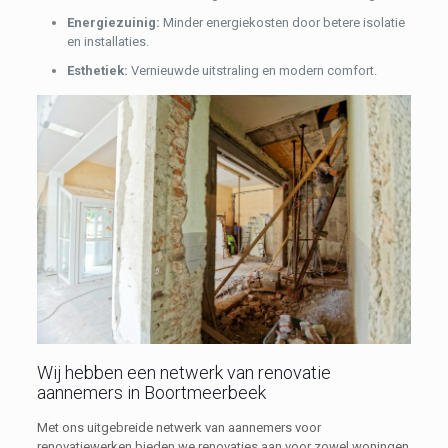
Energiezuinig:
Minder energiekosten door betere isolatie
en installaties.
Esthetiek:
Vernieuwde uitstraling en modern comfort.
Wij hebben een netwerk van renovatie
aannemers in Boortmeerbeek
Met ons uitgebreide netwerk van aannemers voor
renovatiewerken bieden we renovaties aan voor zowel woningen