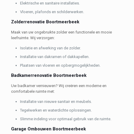
Elektrische en sanitaire installaties.
Vloeren, plafonds en schilderwerken.
Zolderrenovatie Boortmeerbeek
Maak van uw ongebruikte zolder een functionele en mooie
leefruimte. Wij verzorgen:
Isolatie en afwerking van de zolder.
Installatie van dakramen of dakkapellen.
Plaatsen van vloeren en opbergmogelijkheden.
Badkamerrenovatie Boortmeerbeek
Uw badkamer vernieuwen? Wij creëren een moderne en
comfortabele ruimte met:
Installatie van nieuwe sanitair en meubels.
Tegelwerken en waterdichte oplossingen.
Slimme indeling voor optimaal gebruik van de ruimte.
Garage Ombouwen Boortmeerbeek