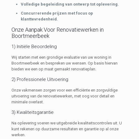
Volledige begeleiding van ontwerp tot oplevering.
Concurrerende prijzen met focus op
klanttevredenheid.
Onze Aanpak Voor Renovatiewerken in
Boortmeerbeek
1) Initiële Beoordeling
Wij starten met een grondige evaluatie van uw woning in
Boortmeerbeek en bespreken uw wensen. Op basis hiervan
bieden we een op maat gemaakt renovatieplan.
2) Professionele Uitvoering
Onze vakmensen zorgen voor een efficiënte en zorgvuldige
uitvoering van de renovatiewerken, met oog voor detail en
minimale overlast.
3) Kwaliteitsgarantie
Na oplevering voeren we uitgebreide kwaliteitscontroles uit. U
kunt rekenen op duurzame resultaten en garantie op al onze
werken.