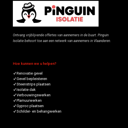
Ontvang vrijblijvende offertes van aannemers in de buurt. Pinguin
Isolatie behoort toe aan een netwerk van aannemers in Vlaanderen.
Hoe kunnen we u helpen?
Renovatie gevel
Gevel bepleisteren
Steenstrips plaatsen
Isolatie dak
Verbouwingswerken
Plamuurwerken
Gyproc plaatsen
Schilder- en behangwerken