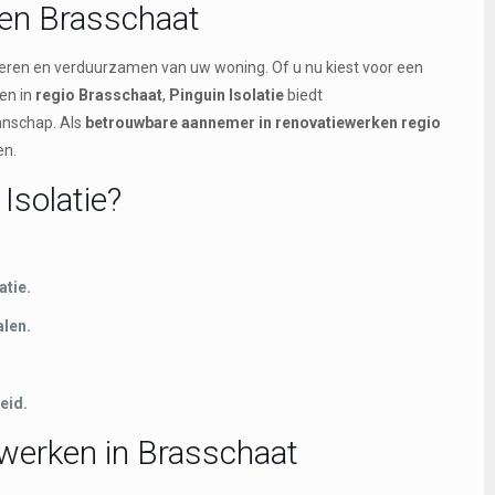
ken Brasschaat
eteren en verduurzamen van uw woning. Of u nu kiest voor een
en in
regio Brasschaat
,
Pinguin Isolatie
biedt
anschap. Als
betrouwbare aannemer in renovatiewerken regio
en.
Isolatie?
atie.
len.
eid.
werken in Brasschaat