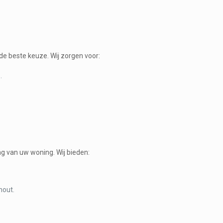
de beste keuze. Wij zorgen voor:
.
ng van uw woning. Wij bieden:
hout.