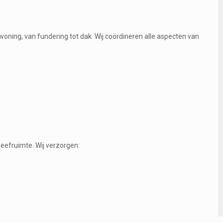
oning, van fundering tot dak. Wij coördineren alle aspecten van
eefruimte. Wij verzorgen: