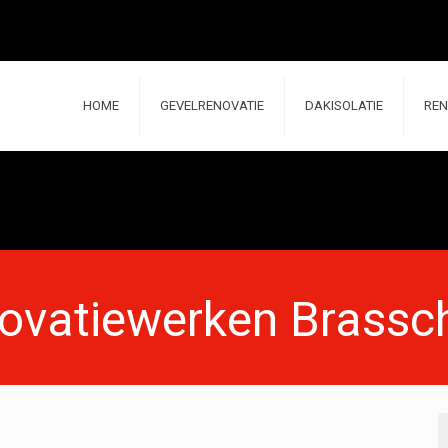
HOME
GEVELRENOVATIE
DAKISOLATIE
REN
ovatiewerken Brassc