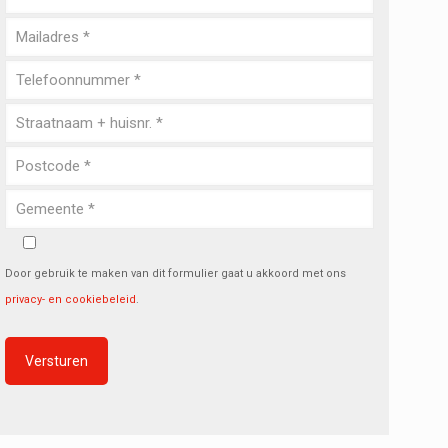
Door gebruik te maken van dit formulier gaat u akkoord met ons
privacy- en cookiebeleid
.
Alternative: