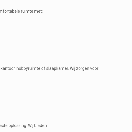
fortabele ruimte met:
 kantoor, hobbyruimte of slaapkamer. Wij zorgen voor:
te oplossing. Wij bieden: