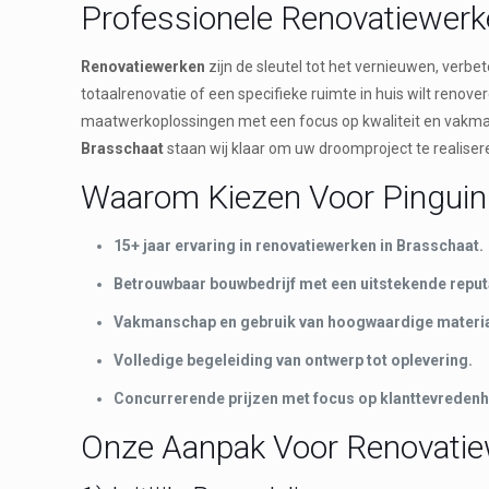
Professionele Renovatiewer
Renovatiewerken
zijn de sleutel tot het vernieuwen, verb
totaalrenovatie of een specifieke ruimte in huis wilt renover
maatwerkoplossingen met een focus op kwaliteit en vakm
Brasschaat
staan wij klaar om uw droomproject te realiser
Waarom Kiezen Voor Pinguin 
15+ jaar ervaring in renovatiewerken in Brasschaat.
Betrouwbaar bouwbedrijf met een uitstekende reput
Vakmanschap en gebruik van hoogwaardige materia
Volledige begeleiding van ontwerp tot oplevering.
Concurrerende prijzen met focus op klanttevredenh
Onze Aanpak Voor Renovatie