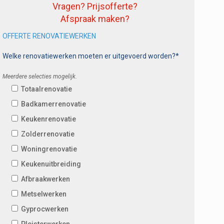
Vragen? Prijsofferte?
Afspraak maken?
OFFERTE RENOVATIEWERKEN
Welke renovatiewerken moeten er uitgevoerd worden?*
Meerdere selecties mogelijk.
Totaalrenovatie
Badkamerrenovatie
Keukenrenovatie
Zolderrenovatie
Woningrenovatie
Keukenuitbreiding
Afbraakwerken
Metselwerken
Gyprocwerken
Pleisterwerken