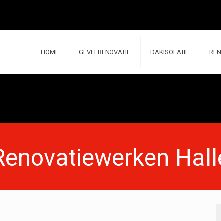
HOME
GEVELRENOVATIE
DAKISOLATIE
REN
Renovatiewerken Hall