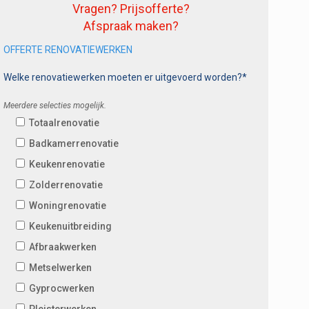
Vragen? Prijsofferte?
Afspraak maken?
OFFERTE RENOVATIEWERKEN
Welke renovatiewerken moeten er uitgevoerd worden?*
Meerdere selecties mogelijk.
Totaalrenovatie
Badkamerrenovatie
Keukenrenovatie
Zolderrenovatie
Woningrenovatie
Keukenuitbreiding
Afbraakwerken
Metselwerken
Gyprocwerken
Pleisterwerken