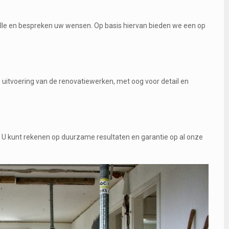
alle en bespreken uw wensen. Op basis hiervan bieden we een op
uitvoering van de renovatiewerken, met oog voor detail en
t. U kunt rekenen op duurzame resultaten en garantie op al onze