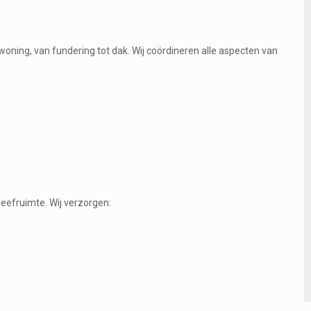
oning, van fundering tot dak. Wij coördineren alle aspecten van
eefruimte. Wij verzorgen: