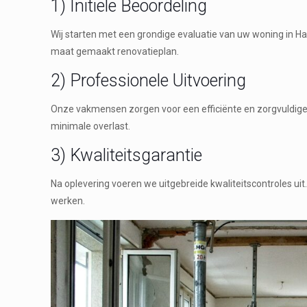
1) Initiële Beoordeling
Wij starten met een grondige evaluatie van uw woning in H
maat gemaakt renovatieplan.
2) Professionele Uitvoering
Onze vakmensen zorgen voor een efficiënte en zorgvuldige 
minimale overlast.
3) Kwaliteitsgarantie
Na oplevering voeren we uitgebreide kwaliteitscontroles ui
werken.