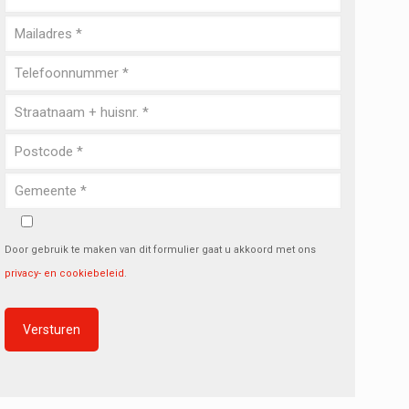
Door gebruik te maken van dit formulier gaat u akkoord met ons
privacy- en cookiebeleid
.
Alternative: