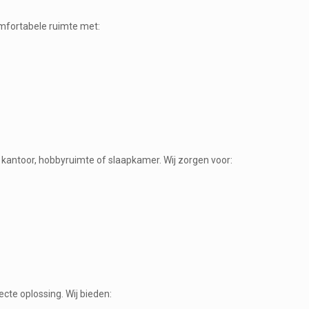
fortabele ruimte met:
 kantoor, hobbyruimte of slaapkamer. Wij zorgen voor:
te oplossing. Wij bieden: