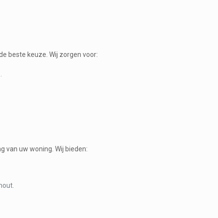
de beste keuze. Wij zorgen voor:
.
ng van uw woning. Wij bieden:
hout.