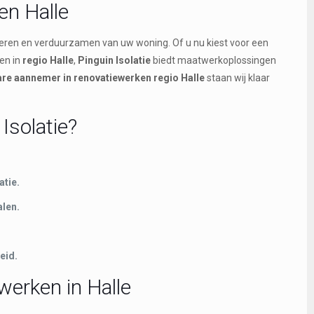
en Halle
eteren en verduurzamen van uw woning. Of u nu kiest voor een
en in
regio Halle
,
Pinguin Isolatie
biedt maatwerkoplossingen
re aannemer in renovatiewerken regio Halle
staan wij klaar
Isolatie?
atie.
len.
eid.
erken in Halle