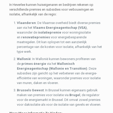
In Heverlee kunnen huiseigenaren en bedrijven rekenen op
verschillende premies en subsidies voor verbouwingen en
isolatie, afhankelijk van de regio:
Vlaanderen
: De Vlaamse overheid biedt diverse premies
aan via het
Vlaams Energieagentschap (VEA)
,
waaronder de
isolatiepremie
voor woningisolatie
en
renovatiepremies
voor energiebesparende
maatregelen. Dit kan oplopen tot een aanzienlijk
percentage van de kosten voor isolatie, afhankelijk van het
type werk.
Wallonië
: In Wallonië kunnen bewoners profiteren van
de
primes énergie
via het
Wallonisch
Energieagentschap (Wallonie en Transition)
. Deze
subsidies zijn gericht op het verbeteren van de energie-
efficiëntie van woningen, waaronder premies voor isolatie
van muren, daken en vloeren.
Brussels Gewest
: In Brussel kunnen eigenaars gebruik
maken van premies voor isolatie via
Brugel
, de regulator
voor de energiemarkt in Brussel. Dit omvat zowel premies
voor dakisolatie als voor de isolatie van gevels en vloeren.