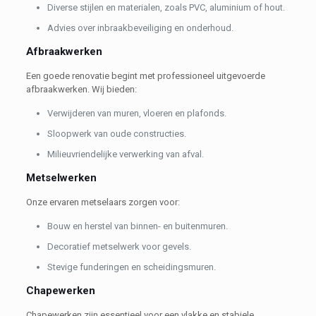
Diverse stijlen en materialen, zoals PVC, aluminium of hout.
Advies over inbraakbeveiliging en onderhoud.
Afbraakwerken
Een goede renovatie begint met professioneel uitgevoerde
afbraakwerken. Wij bieden:
Verwijderen van muren, vloeren en plafonds.
Sloopwerk van oude constructies.
Milieuvriendelijke verwerking van afval.
Metselwerken
Onze ervaren metselaars zorgen voor:
Bouw en herstel van binnen- en buitenmuren.
Decoratief metselwerk voor gevels.
Stevige funderingen en scheidingsmuren.
Chapewerken
Chapewerken zijn essentieel voor een vlakke en stabiele