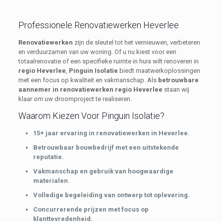
Professionele Renovatiewerken Heverlee
Renovatiewerken
zijn de sleutel tot het vernieuwen, verbeteren
en verduurzamen van uw woning. Of u nu kiest voor een
totaalrenovatie of een specifieke ruimte in huis wilt renoveren in
regio Heverlee
,
Pinguin Isolatie
biedt maatwerkoplossingen
met een focus op kwaliteit en vakmanschap. Als
betrouwbare
aannemer in renovatiewerken regio Heverlee
staan wij
klaar om uw droomproject te realiseren.
Waarom Kiezen Voor Pinguin Isolatie?
15+ jaar ervaring in renovatiewerken in Heverlee.
Betrouwbaar bouwbedrijf met een uitstekende
reputatie.
Vakmanschap en gebruik van hoogwaardige
materialen.
Volledige begeleiding van ontwerp tot oplevering.
Concurrerende prijzen met focus op
klanttevredenheid.