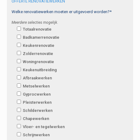
OFFERTE RENOVATIEWERKEN
Welke renovatiewerken moeten er uitgevoerd worden?*
Meerdere selecties mogelijk.
Totaalrenovatie
Badkamerrenovatie
Keukenrenovatie
Zolderrenovatie
Woningrenovatie
Keukenuitbreiding
Afbraakwerken
Metselwerken
Gyprocwerken
Pleisterwerken
Schilderwerken
Chapewerken
Vloer- en tegelwerken
Schrijnwerken