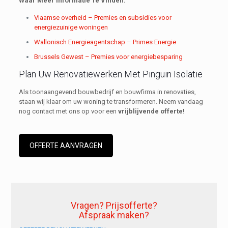
Waar Meer Informatie Te Vinden:
Vlaamse overheid – Premies en subsidies voor
energiezuinige woningen
Wallonisch Energieagentschap – Primes Energie
Brussels Gewest – Premies voor energiebesparing
Plan Uw Renovatiewerken Met Pinguin Isolatie
Als toonaangevend bouwbedrijf en bouwfirma in renovaties,
staan wij klaar om uw woning te transformeren. Neem vandaag
nog contact met ons op voor een
vrijblijvende offerte!
OFFERTE AANVRAGEN
Vragen? Prijsofferte?
Afspraak maken?