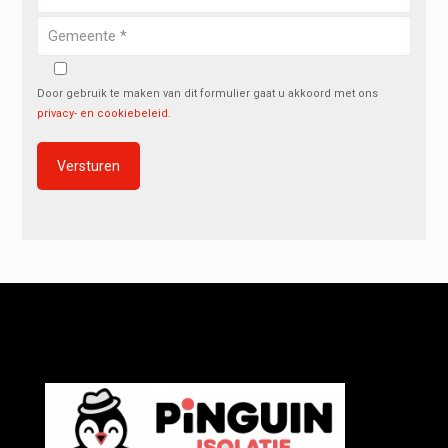
Door gebruik te maken van dit formulier gaat u akkoord met ons
privacy- en cookiebeleid
.
Alternative: