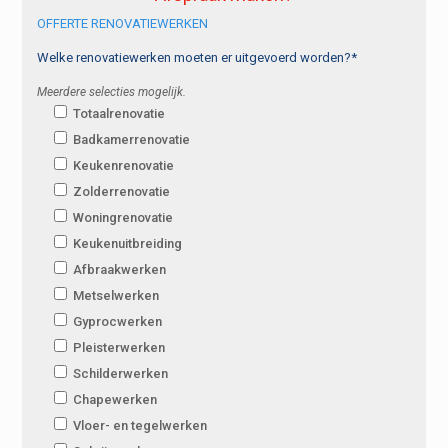
OFFERTE RENOVATIEWERKEN
Welke renovatiewerken moeten er uitgevoerd worden?*
Meerdere selecties mogelijk.
Totaalrenovatie
Badkamerrenovatie
Keukenrenovatie
Zolderrenovatie
Woningrenovatie
Keukenuitbreiding
Afbraakwerken
Metselwerken
Gyprocwerken
Pleisterwerken
Schilderwerken
Chapewerken
Vloer- en tegelwerken