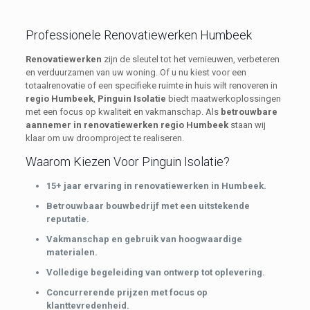
Professionele Renovatiewerken Humbeek
Renovatiewerken
zijn de sleutel tot het vernieuwen, verbeteren
en verduurzamen van uw woning. Of u nu kiest voor een
totaalrenovatie of een specifieke ruimte in huis wilt renoveren in
regio Humbeek
,
Pinguin Isolatie
biedt maatwerkoplossingen
met een focus op kwaliteit en vakmanschap. Als
betrouwbare
aannemer in renovatiewerken regio Humbeek
staan wij
klaar om uw droomproject te realiseren.
Waarom Kiezen Voor Pinguin Isolatie?
15+ jaar ervaring in renovatiewerken in Humbeek.
Betrouwbaar bouwbedrijf met een uitstekende
reputatie.
Vakmanschap en gebruik van hoogwaardige
materialen.
Volledige begeleiding van ontwerp tot oplevering.
Concurrerende prijzen met focus op
klanttevredenheid.