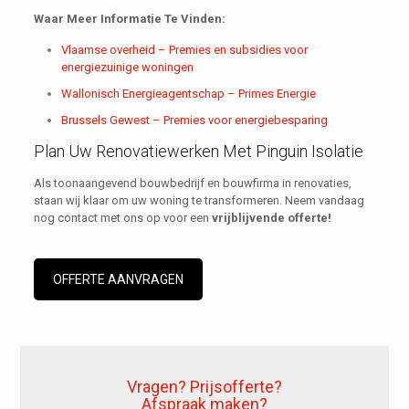
Waar Meer Informatie Te Vinden:
Vlaamse overheid – Premies en subsidies voor
energiezuinige woningen
Wallonisch Energieagentschap – Primes Energie
Brussels Gewest – Premies voor energiebesparing
Plan Uw Renovatiewerken Met Pinguin Isolatie
Als toonaangevend bouwbedrijf en bouwfirma in renovaties,
staan wij klaar om uw woning te transformeren. Neem vandaag
nog contact met ons op voor een
vrijblijvende offerte!
OFFERTE AANVRAGEN
Vragen? Prijsofferte?
Afspraak maken?