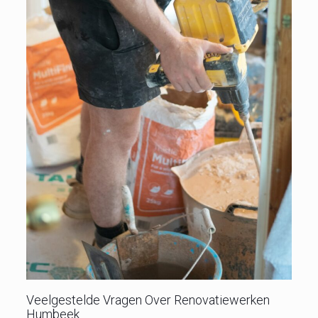
Veelgestelde Vragen Over Renovatiewerken
Humbeek