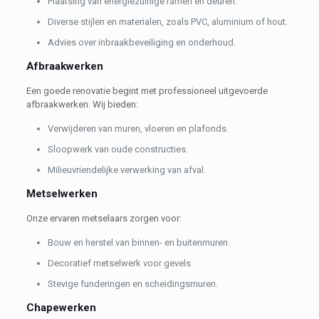
Plaatsing van energiezuinige ramen en deuren.
Diverse stijlen en materialen, zoals PVC, aluminium of hout.
Advies over inbraakbeveiliging en onderhoud.
Afbraakwerken
Een goede renovatie begint met professioneel uitgevoerde
afbraakwerken. Wij bieden:
Verwijderen van muren, vloeren en plafonds.
Sloopwerk van oude constructies.
Milieuvriendelijke verwerking van afval.
Metselwerken
Onze ervaren metselaars zorgen voor:
Bouw en herstel van binnen- en buitenmuren.
Decoratief metselwerk voor gevels.
Stevige funderingen en scheidingsmuren.
Chapewerken