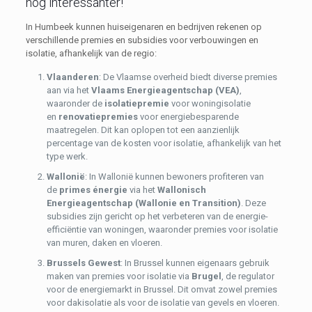
nog interessanter!
In Humbeek kunnen huiseigenaren en bedrijven rekenen op
verschillende premies en subsidies voor verbouwingen en
isolatie, afhankelijk van de regio:
Vlaanderen
: De Vlaamse overheid biedt diverse premies
aan via het
Vlaams Energieagentschap (VEA)
,
waaronder de
isolatiepremie
voor woningisolatie
en
renovatiepremies
voor energiebesparende
maatregelen. Dit kan oplopen tot een aanzienlijk
percentage van de kosten voor isolatie, afhankelijk van het
type werk.
Wallonië
: In Wallonië kunnen bewoners profiteren van
de
primes énergie
via het
Wallonisch
Energieagentschap (Wallonie en Transition)
. Deze
subsidies zijn gericht op het verbeteren van de energie-
efficiëntie van woningen, waaronder premies voor isolatie
van muren, daken en vloeren.
Brussels Gewest
: In Brussel kunnen eigenaars gebruik
maken van premies voor isolatie via
Brugel
, de regulator
voor de energiemarkt in Brussel. Dit omvat zowel premies
voor dakisolatie als voor de isolatie van gevels en vloeren.