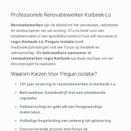
Professionele Renovatiewerken Korbeek-Lo
Renovatiewerken
zijn de sleutel tot het vernieuwen, verbeteren
en verduurzamen van uw woning. Of u nu kiest voor een
totaalrenovatie of een specifieke ruimte in huis wilt renoveren in
regio Korbeek-Lo
,
Pinguin Isolatie
biedt
maatwerkoplossingen met een focus op kwaliteit en
vakmanschap. Als
betrouwbare aannemer in
renovatiewerken regio Korbeek-Lo
staan wij klaar om uw
droomproject te realiseren.
Waarom Kiezen Voor Pinguin Isolatie?
15+ jaar ervaring in renovatiewerken in Korbeek-Lo.
Betrouwbaar bouwbedrijf met een uitstekende
reputatie.
Vakmanschap en gebruik van hoogwaardige
materialen.
Volledige begeleiding van ontwerp tot oplevering.
Concurrerende prijzen met focus op