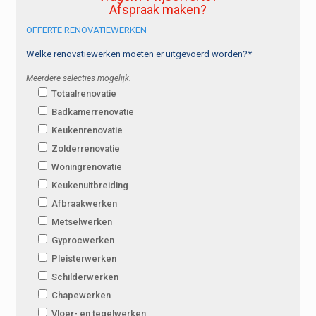
Afspraak maken?
OFFERTE RENOVATIEWERKEN
Welke renovatiewerken moeten er uitgevoerd worden?*
Meerdere selecties mogelijk.
Totaalrenovatie
Badkamerrenovatie
Keukenrenovatie
Zolderrenovatie
Woningrenovatie
Keukenuitbreiding
Afbraakwerken
Metselwerken
Gyprocwerken
Pleisterwerken
Schilderwerken
Chapewerken
Vloer- en tegelwerken