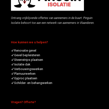
Ontvang vrijblijvende offertes van aannemers in de buurt. Pinguin
Isolatie behoort toe aan een netwerk van aannemers in Vlaanderen.
Hoe kunnen we u helpen?
Renovatie gevel
Gevel bepleisteren
Steenstrips plaatsen
Isolatie dak
Verbouwingswerken
Plamuurwerken
Gyproc plaatsen
Schilder- en behangwerken
Vragen? Offerte?