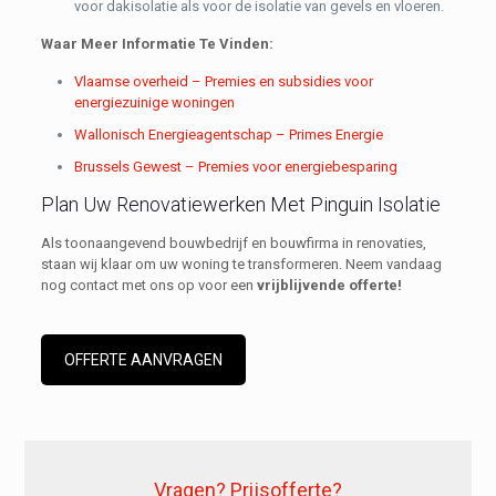
voor dakisolatie als voor de isolatie van gevels en vloeren.
Waar Meer Informatie Te Vinden:
Vlaamse overheid – Premies en subsidies voor
energiezuinige woningen
Wallonisch Energieagentschap – Primes Energie
Brussels Gewest – Premies voor energiebesparing
Plan Uw Renovatiewerken Met Pinguin Isolatie
Als toonaangevend bouwbedrijf en bouwfirma in renovaties,
staan wij klaar om uw woning te transformeren. Neem vandaag
nog contact met ons op voor een
vrijblijvende offerte!
OFFERTE AANVRAGEN
Vragen? Prijsofferte?