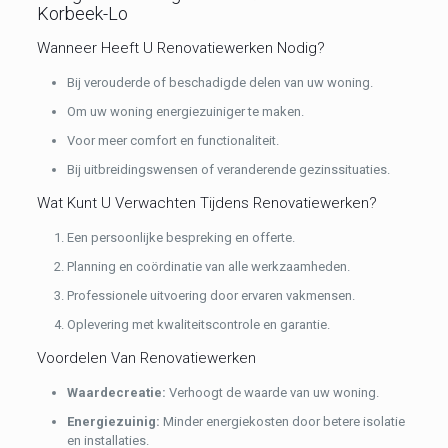
Korbeek-Lo
Wanneer Heeft U Renovatiewerken Nodig?
Bij verouderde of beschadigde delen van uw woning.
Om uw woning energiezuiniger te maken.
Voor meer comfort en functionaliteit.
Bij uitbreidingswensen of veranderende gezinssituaties.
Wat Kunt U Verwachten Tijdens Renovatiewerken?
Een persoonlijke bespreking en offerte.
Planning en coördinatie van alle werkzaamheden.
Professionele uitvoering door ervaren vakmensen.
Oplevering met kwaliteitscontrole en garantie.
Voordelen Van Renovatiewerken
Waardecreatie:
Verhoogt de waarde van uw woning.
Energiezuinig:
Minder energiekosten door betere isolatie
en installaties.