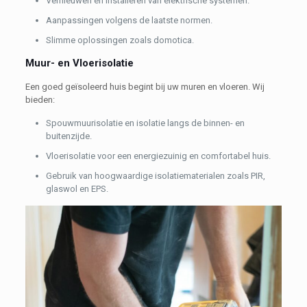
Vernieuwen en installeren van elektrische systemen.
Aanpassingen volgens de laatste normen.
Slimme oplossingen zoals domotica.
Muur- en Vloerisolatie
Een goed geïsoleerd huis begint bij uw muren en vloeren. Wij
bieden:
Spouwmuurisolatie en isolatie langs de binnen- en
buitenzijde.
Vloerisolatie voor een energiezuinig en comfortabel huis.
Gebruik van hoogwaardige isolatiematerialen zoals PIR,
glaswol en EPS.