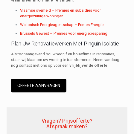
Waar Meer Informatie Te Vinden:
Vlaamse overheid – Premies en subsidies voor
energiezuinige woningen
Wallonisch Energieagentschap – Primes Energie
Brussels Gewest – Premies voor energiebesparing
Plan Uw Renovatiewerken Met Pinguin Isolatie
Als toonaangevend bouwbedrijf en bouwfirma in renovaties,
staan wij klaar om uw woning te transformeren. Neem vandaag
nog contact met ons op voor een
vrijblijvende offerte!
OFFERTE AANVRAGEN
Vragen? Prijsofferte?
Afspraak maken?