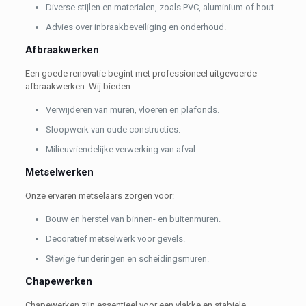
Diverse stijlen en materialen, zoals PVC, aluminium of hout.
Advies over inbraakbeveiliging en onderhoud.
Afbraakwerken
Een goede renovatie begint met professioneel uitgevoerde
afbraakwerken. Wij bieden:
Verwijderen van muren, vloeren en plafonds.
Sloopwerk van oude constructies.
Milieuvriendelijke verwerking van afval.
Metselwerken
Onze ervaren metselaars zorgen voor:
Bouw en herstel van binnen- en buitenmuren.
Decoratief metselwerk voor gevels.
Stevige funderingen en scheidingsmuren.
Chapewerken
Chapewerken zijn essentieel voor een vlakke en stabiele