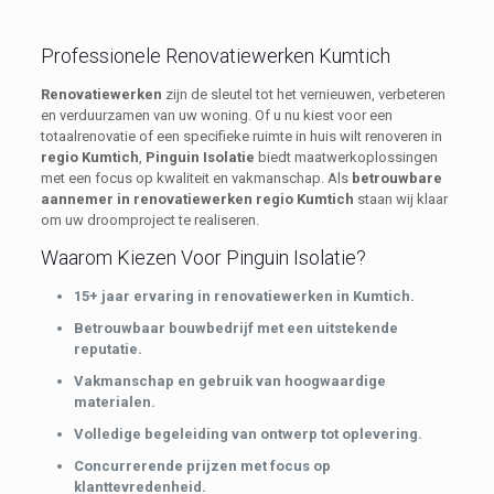
Professionele Renovatiewerken Kumtich
Renovatiewerken
zijn de sleutel tot het vernieuwen, verbeteren
en verduurzamen van uw woning. Of u nu kiest voor een
totaalrenovatie of een specifieke ruimte in huis wilt renoveren in
regio Kumtich
,
Pinguin Isolatie
biedt maatwerkoplossingen
met een focus op kwaliteit en vakmanschap. Als
betrouwbare
aannemer in renovatiewerken regio Kumtich
staan wij klaar
om uw droomproject te realiseren.
Waarom Kiezen Voor Pinguin Isolatie?
15+ jaar ervaring in renovatiewerken in Kumtich.
Betrouwbaar bouwbedrijf met een uitstekende
reputatie.
Vakmanschap en gebruik van hoogwaardige
materialen.
Volledige begeleiding van ontwerp tot oplevering.
Concurrerende prijzen met focus op
klanttevredenheid.