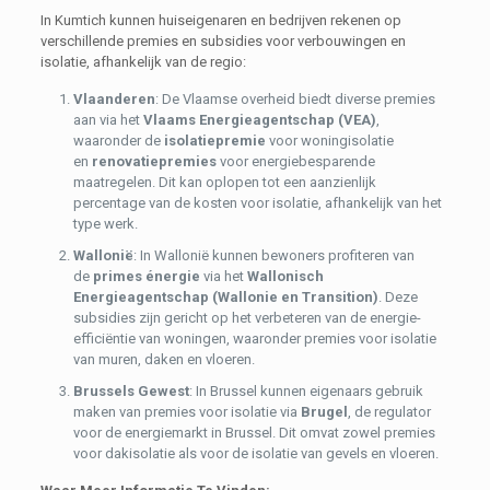
In Kumtich kunnen huiseigenaren en bedrijven rekenen op
verschillende premies en subsidies voor verbouwingen en
isolatie, afhankelijk van de regio:
Vlaanderen
: De Vlaamse overheid biedt diverse premies
aan via het
Vlaams Energieagentschap (VEA)
,
waaronder de
isolatiepremie
voor woningisolatie
en
renovatiepremies
voor energiebesparende
maatregelen. Dit kan oplopen tot een aanzienlijk
percentage van de kosten voor isolatie, afhankelijk van het
type werk.
Wallonië
: In Wallonië kunnen bewoners profiteren van
de
primes énergie
via het
Wallonisch
Energieagentschap (Wallonie en Transition)
. Deze
subsidies zijn gericht op het verbeteren van de energie-
efficiëntie van woningen, waaronder premies voor isolatie
van muren, daken en vloeren.
Brussels Gewest
: In Brussel kunnen eigenaars gebruik
maken van premies voor isolatie via
Brugel
, de regulator
voor de energiemarkt in Brussel. Dit omvat zowel premies
voor dakisolatie als voor de isolatie van gevels en vloeren.