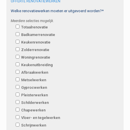
OFFERTE RENOVATIEWERKEN
Welke renovatiewerken moeten er uitgevoerd worden?*
Meerdere selecties mogelijk.
Totaalrenovatie
Badkamerrenovatie
Keukenrenovatie
Zolderrenovatie
Woningrenovatie
Keukenuitbreiding
Afbraakwerken
Metselwerken
Gyprocwerken
Pleisterwerken
Schilderwerken
Chapewerken
Vloer- en tegelwerken
Schrijnwerken