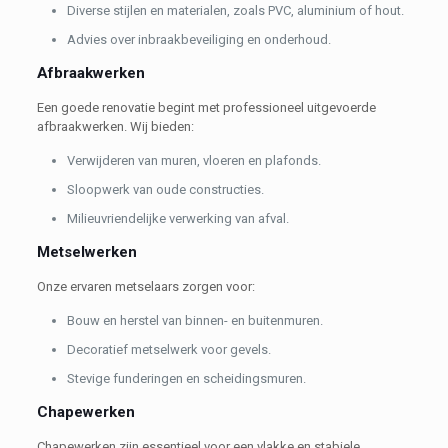
Diverse stijlen en materialen, zoals PVC, aluminium of hout.
Advies over inbraakbeveiliging en onderhoud.
Afbraakwerken
Een goede renovatie begint met professioneel uitgevoerde
afbraakwerken. Wij bieden:
Verwijderen van muren, vloeren en plafonds.
Sloopwerk van oude constructies.
Milieuvriendelijke verwerking van afval.
Metselwerken
Onze ervaren metselaars zorgen voor:
Bouw en herstel van binnen- en buitenmuren.
Decoratief metselwerk voor gevels.
Stevige funderingen en scheidingsmuren.
Chapewerken
Chapewerken zijn essentieel voor een vlakke en stabiele