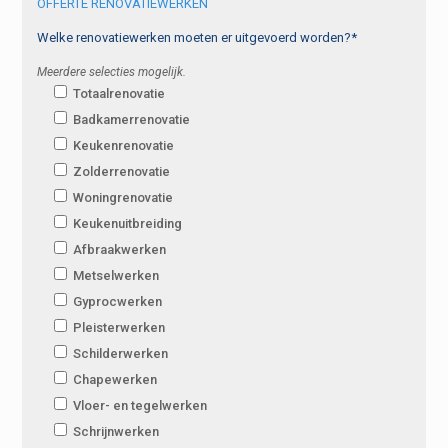
OFFERTE RENOVATIEWERKEN
Welke renovatiewerken moeten er uitgevoerd worden?*
Meerdere selecties mogelijk.
Totaalrenovatie
Badkamerrenovatie
Keukenrenovatie
Zolderrenovatie
Woningrenovatie
Keukenuitbreiding
Afbraakwerken
Metselwerken
Gyprocwerken
Pleisterwerken
Schilderwerken
Chapewerken
Vloer- en tegelwerken
Schrijnwerken