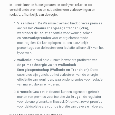
In Lennik kunnen huiseigenaren en bedrijven rekenen op
verschillende premies en subsidies voor verbouwingen en
isolatie, afhankelijk van de regio:
Vlaanderen
: De Vlaamse overheid biedt diverse premies
aan via het
Vlaams Energieagentschap (VEA)
,
waaronder de
isolatiepremie
voor woningisolatie
en
renovatiepremies
voor energiebesparende
maatregelen. Dit kan oplopen tot een aanzienlijk
percentage van de kosten voor isolatie, afhankelijk van het
type werk.
Wallonië
: In Wallonië kunnen bewoners profiteren van
de
primes énergie
via het
Wallonisch
Energieagentschap (Wallonie en Transition)
. Deze
subsidies zijn gericht op het verbeteren van de energie-
efficiëntie van woningen, waaronder premies voor isolatie
van muren, daken en vloeren.
Brussels Gewest
: In Brussel kunnen eigenaars gebruik
maken van premies voor isolatie via
Brugel
, de regulator
voor de energiemarkt in Brussel. Dit omvat zowel premies
voor dakisolatie als voor de isolatie van gevels en vloeren.