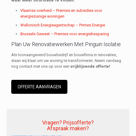
Waar Meer Informatie Te Vinden:
Vlaamse overheid – Premies en subsidies voor
energiezuinige woningen
Wallonisch Energieagentschap – Primes Energie
Brussels Gewest – Premies voor energiebesparing
Plan Uw Renovatiewerken Met Pinguin Isolatie
Als toonaangevend bouwbedrijf en bouwfirma in renovaties,
staan wij klaar om uw woning te transformeren. Neem vandaag
nog contact met ons op voor een
vrijblijvende offerte!
OFFERTE AANVRAGEN
Vragen? Prijsofferte?
Afspraak maken?