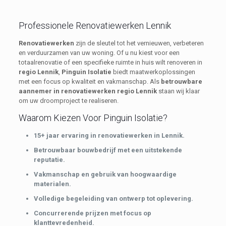
Professionele Renovatiewerken Lennik
Renovatiewerken
zijn de sleutel tot het vernieuwen, verbeteren
en verduurzamen van uw woning. Of u nu kiest voor een
totaalrenovatie of een specifieke ruimte in huis wilt renoveren in
regio Lennik
,
Pinguin Isolatie
biedt maatwerkoplossingen
met een focus op kwaliteit en vakmanschap. Als
betrouwbare
aannemer in renovatiewerken regio Lennik
staan wij klaar
om uw droomproject te realiseren.
Waarom Kiezen Voor Pinguin Isolatie?
15+ jaar ervaring in renovatiewerken in Lennik.
Betrouwbaar bouwbedrijf met een uitstekende
reputatie.
Vakmanschap en gebruik van hoogwaardige
materialen.
Volledige begeleiding van ontwerp tot oplevering.
Concurrerende prijzen met focus op
klanttevredenheid.