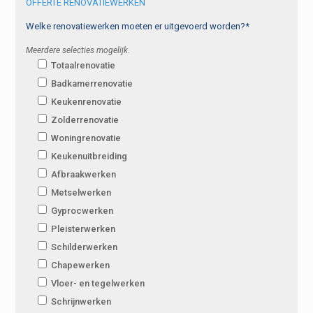
OFFERTE RENOVATIEWERKEN
Welke renovatiewerken moeten er uitgevoerd worden?*
Meerdere selecties mogelijk.
Totaalrenovatie
Badkamerrenovatie
Keukenrenovatie
Zolderrenovatie
Woningrenovatie
Keukenuitbreiding
Afbraakwerken
Metselwerken
Gyprocwerken
Pleisterwerken
Schilderwerken
Chapewerken
Vloer- en tegelwerken
Schrijnwerken