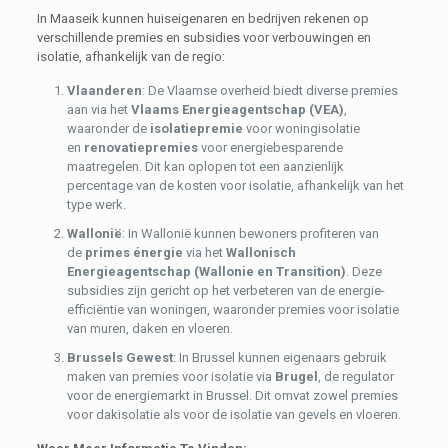
In Maaseik kunnen huiseigenaren en bedrijven rekenen op
verschillende premies en subsidies voor verbouwingen en
isolatie, afhankelijk van de regio:
Vlaanderen
: De Vlaamse overheid biedt diverse premies
aan via het
Vlaams Energieagentschap (VEA)
,
waaronder de
isolatiepremie
voor woningisolatie
en
renovatiepremies
voor energiebesparende
maatregelen. Dit kan oplopen tot een aanzienlijk
percentage van de kosten voor isolatie, afhankelijk van het
type werk.
Wallonië
: In Wallonië kunnen bewoners profiteren van
de
primes énergie
via het
Wallonisch
Energieagentschap (Wallonie en Transition)
. Deze
subsidies zijn gericht op het verbeteren van de energie-
efficiëntie van woningen, waaronder premies voor isolatie
van muren, daken en vloeren.
Brussels Gewest
: In Brussel kunnen eigenaars gebruik
maken van premies voor isolatie via
Brugel
, de regulator
voor de energiemarkt in Brussel. Dit omvat zowel premies
voor dakisolatie als voor de isolatie van gevels en vloeren.