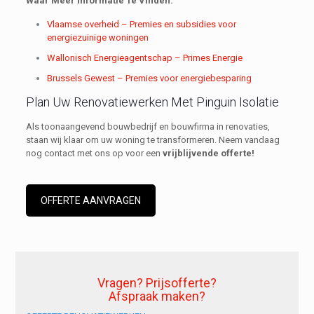
Waar Meer Informatie Te Vinden:
Vlaamse overheid – Premies en subsidies voor
energiezuinige woningen
Wallonisch Energieagentschap – Primes Energie
Brussels Gewest – Premies voor energiebesparing
Plan Uw Renovatiewerken Met Pinguin Isolatie
Als toonaangevend bouwbedrijf en bouwfirma in renovaties,
staan wij klaar om uw woning te transformeren. Neem vandaag
nog contact met ons op voor een
vrijblijvende offerte!
OFFERTE AANVRAGEN
Vragen? Prijsofferte?
Afspraak maken?