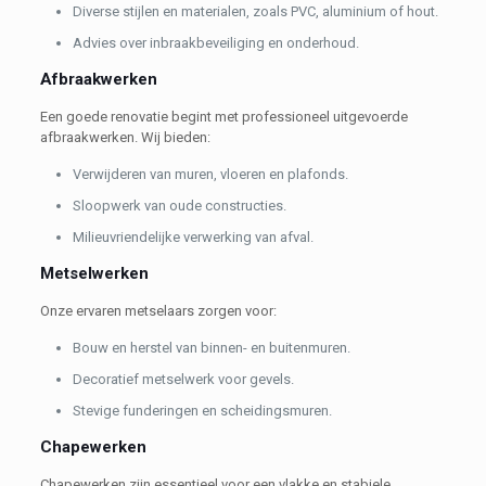
Diverse stijlen en materialen, zoals PVC, aluminium of hout.
Advies over inbraakbeveiliging en onderhoud.
Afbraakwerken
Een goede renovatie begint met professioneel uitgevoerde
afbraakwerken. Wij bieden:
Verwijderen van muren, vloeren en plafonds.
Sloopwerk van oude constructies.
Milieuvriendelijke verwerking van afval.
Metselwerken
Onze ervaren metselaars zorgen voor:
Bouw en herstel van binnen- en buitenmuren.
Decoratief metselwerk voor gevels.
Stevige funderingen en scheidingsmuren.
Chapewerken
Chapewerken zijn essentieel voor een vlakke en stabiele