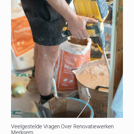
Veelgestelde Vragen Over Renovatiewerken
Merksem