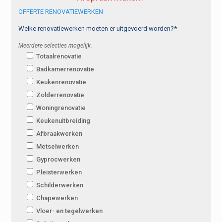
OFFERTE RENOVATIEWERKEN
Welke renovatiewerken moeten er uitgevoerd worden?*
Meerdere selecties mogelijk.
Totaalrenovatie
Badkamerrenovatie
Keukenrenovatie
Zolderrenovatie
Woningrenovatie
Keukenuitbreiding
Afbraakwerken
Metselwerken
Gyprocwerken
Pleisterwerken
Schilderwerken
Chapewerken
Vloer- en tegelwerken