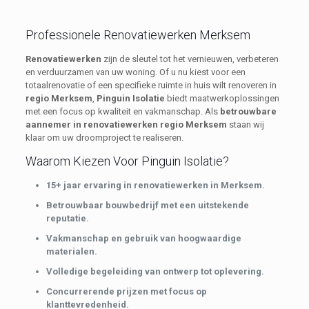
Professionele Renovatiewerken Merksem
Renovatiewerken
zijn de sleutel tot het vernieuwen, verbeteren
en verduurzamen van uw woning. Of u nu kiest voor een
totaalrenovatie of een specifieke ruimte in huis wilt renoveren in
regio Merksem
,
Pinguin Isolatie
biedt maatwerkoplossingen
met een focus op kwaliteit en vakmanschap. Als
betrouwbare
aannemer in renovatiewerken regio Merksem
staan wij
klaar om uw droomproject te realiseren.
Waarom Kiezen Voor Pinguin Isolatie?
15+ jaar ervaring in renovatiewerken in Merksem.
Betrouwbaar bouwbedrijf met een uitstekende
reputatie.
Vakmanschap en gebruik van hoogwaardige
materialen.
Volledige begeleiding van ontwerp tot oplevering.
Concurrerende prijzen met focus op
klanttevredenheid.