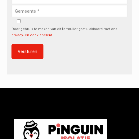
Door gebruik te maken van dit formulier gaat u akkoord met ons
privacy- en cookiebeleid
.
Alternative: