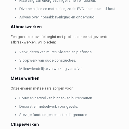
Plaatsing van energiezuinige ramen en deuren.
Diverse stijlen en materialen, zoals PVC, aluminium of hout.
Advies over inbraakbeveiliging en onderhoud.
Afbraakwerken
Een goede renovatie begint met professioneel uitgevoerde
afbraakwerken. Wij bieden:
Verwijderen van muren, vloeren en plafonds.
Sloopwerk van oude constructies.
Milieuvriendelijke verwerking van afval.
Metselwerken
Onze ervaren metselaars zorgen voor:
Bouw en herstel van binnen- en buitenmuren.
Decoratief metselwerk voor gevels.
Stevige funderingen en scheidingsmuren.
Chapewerken