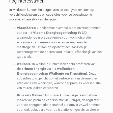
nog interessanter!
In Merksem kunnen huiseigenaren en bedrijven rekenen op
verschillende premies en subsidies voor verbouwingen en
isolatie, afhankelijk van de regio:
Vlaanderen
: De Vlaamse overheid biedt diverse premies
aan via het
Vlaams Energieagentschap (VEA)
,
waaronder de
isolatiepremie
voor woningisolatie
en
renovatiepremies
voor energiebesparende
maatregelen. Dit kan oplopen tot een aanzienlijk
percentage van de kosten voor isolatie, afhankelijk van het
type werk.
Wallonië
: In Wallonië kunnen bewoners profiteren van
de
primes énergie
via het
Wallonisch
Energieagentschap (Wallonie en Transition)
. Deze
subsidies zijn gericht op het verbeteren van de energie-
efficiëntie van woningen, waaronder premies voor isolatie
van muren, daken en vloeren.
Brussels Gewest
: In Brussel kunnen eigenaars gebruik
maken van premies voor isolatie via
Brugel
, de regulator
voor de energiemarkt in Brussel. Dit omvat zowel premies
voor dakisolatie als voor de isolatie van gevels en vloeren.