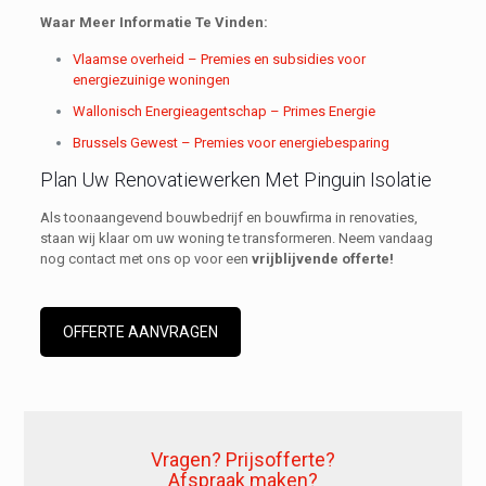
Waar Meer Informatie Te Vinden:
Vlaamse overheid – Premies en subsidies voor
energiezuinige woningen
Wallonisch Energieagentschap – Primes Energie
Brussels Gewest – Premies voor energiebesparing
Plan Uw Renovatiewerken Met Pinguin Isolatie
Als toonaangevend bouwbedrijf en bouwfirma in renovaties,
staan wij klaar om uw woning te transformeren. Neem vandaag
nog contact met ons op voor een
vrijblijvende offerte!
OFFERTE AANVRAGEN
Vragen? Prijsofferte?
Afspraak maken?