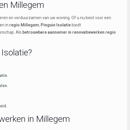
en Millegem
eteren en verduurzamen van uw woning. Of u nu kiest voor een
en in
regio Millegem
,
Pinguin Isolatie
biedt
anschap. Als
betrouwbare aannemer in renovatiewerken regio
.
Isolatie?
atie.
len.
eid.
werken in Millegem