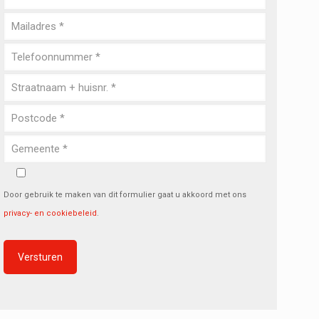
Door gebruik te maken van dit formulier gaat u akkoord met ons
privacy- en cookiebeleid
.
Alternative: