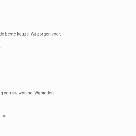
de beste keuze. Wij zorgen voor:
.
ng van uw woning. Wij bieden:
hout.