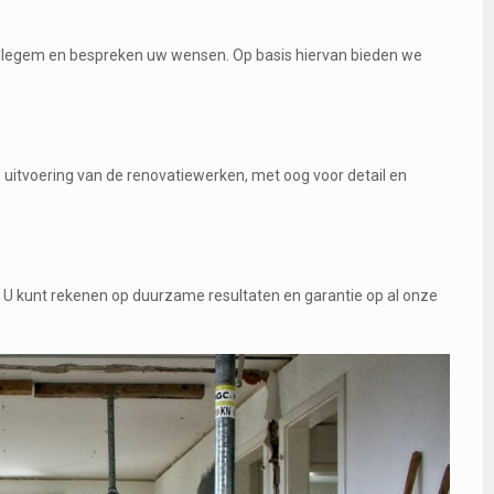
Millegem en bespreken uw wensen. Op basis hiervan bieden we
uitvoering van de renovatiewerken, met oog voor detail en
t. U kunt rekenen op duurzame resultaten en garantie op al onze