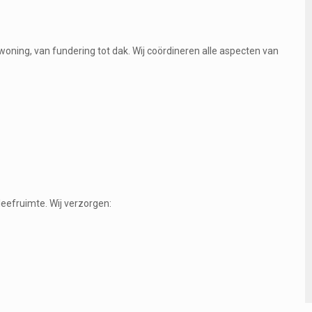
oning, van fundering tot dak. Wij coördineren alle aspecten van
eefruimte. Wij verzorgen: