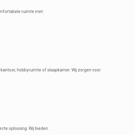
fortabele ruimte met:
 kantoor, hobbyruimte of slaapkamer. Wij zorgen voor:
te oplossing. Wij bieden: