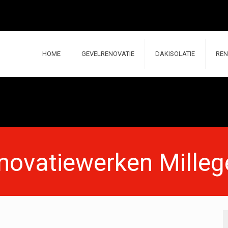
HOME
GEVELRENOVATIE
DAKISOLATIE
REN
novatiewerken Mille