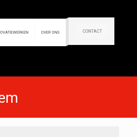
CONTACT
OVATIEWERKEN
OVER ONS
gem