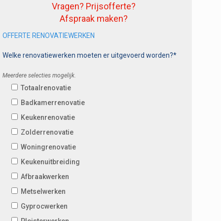
Vragen? Prijsofferte?
Afspraak maken?
OFFERTE RENOVATIEWERKEN
Welke renovatiewerken moeten er uitgevoerd worden?*
Meerdere selecties mogelijk.
Totaalrenovatie
Badkamerrenovatie
Keukenrenovatie
Zolderrenovatie
Woningrenovatie
Keukenuitbreiding
Afbraakwerken
Metselwerken
Gyprocwerken
Pleisterwerken