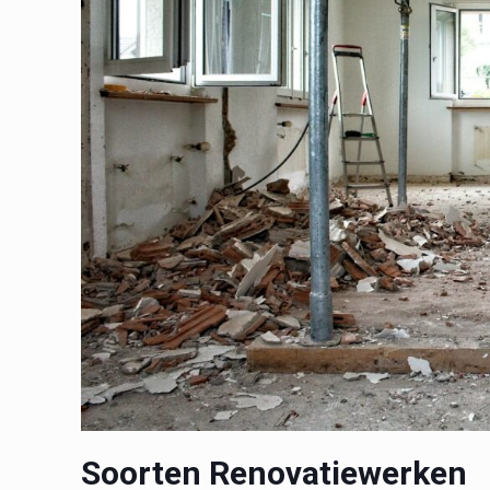
Soorten Renovatiewerken