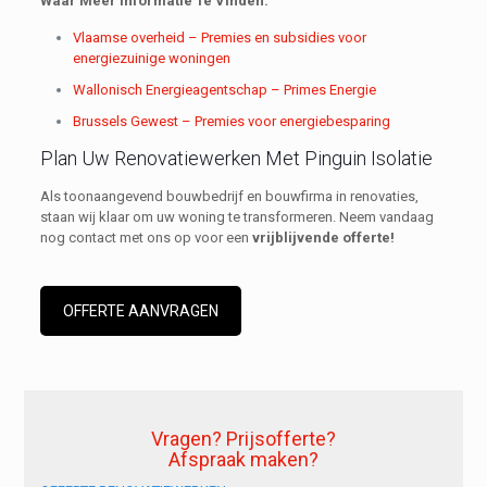
Waar Meer Informatie Te Vinden:
Vlaamse overheid – Premies en subsidies voor
energiezuinige woningen
Wallonisch Energieagentschap – Primes Energie
Brussels Gewest – Premies voor energiebesparing
Plan Uw Renovatiewerken Met Pinguin Isolatie
Als toonaangevend bouwbedrijf en bouwfirma in renovaties,
staan wij klaar om uw woning te transformeren. Neem vandaag
nog contact met ons op voor een
vrijblijvende offerte!
OFFERTE AANVRAGEN
Vragen? Prijsofferte?
Afspraak maken?