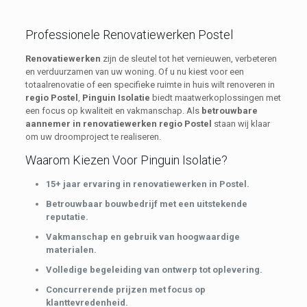
Professionele Renovatiewerken Postel
Renovatiewerken
zijn de sleutel tot het vernieuwen, verbeteren
en verduurzamen van uw woning. Of u nu kiest voor een
totaalrenovatie of een specifieke ruimte in huis wilt renoveren in
regio Postel
,
Pinguin Isolatie
biedt maatwerkoplossingen met
een focus op kwaliteit en vakmanschap. Als
betrouwbare
aannemer in renovatiewerken regio Postel
staan wij klaar
om uw droomproject te realiseren.
Waarom Kiezen Voor Pinguin Isolatie?
15+ jaar ervaring in renovatiewerken in Postel.
Betrouwbaar bouwbedrijf met een uitstekende
reputatie.
Vakmanschap en gebruik van hoogwaardige
materialen.
Volledige begeleiding van ontwerp tot oplevering.
Concurrerende prijzen met focus op
klanttevredenheid.