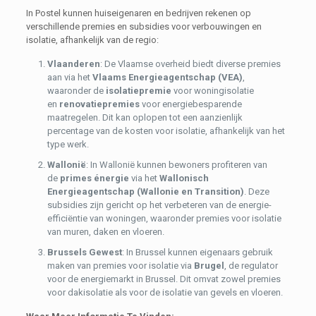
In Postel kunnen huiseigenaren en bedrijven rekenen op
verschillende premies en subsidies voor verbouwingen en
isolatie, afhankelijk van de regio:
Vlaanderen
: De Vlaamse overheid biedt diverse premies
aan via het
Vlaams Energieagentschap (VEA)
,
waaronder de
isolatiepremie
voor woningisolatie
en
renovatiepremies
voor energiebesparende
maatregelen. Dit kan oplopen tot een aanzienlijk
percentage van de kosten voor isolatie, afhankelijk van het
type werk.
Wallonië
: In Wallonië kunnen bewoners profiteren van
de
primes énergie
via het
Wallonisch
Energieagentschap (Wallonie en Transition)
. Deze
subsidies zijn gericht op het verbeteren van de energie-
efficiëntie van woningen, waaronder premies voor isolatie
van muren, daken en vloeren.
Brussels Gewest
: In Brussel kunnen eigenaars gebruik
maken van premies voor isolatie via
Brugel
, de regulator
voor de energiemarkt in Brussel. Dit omvat zowel premies
voor dakisolatie als voor de isolatie van gevels en vloeren.