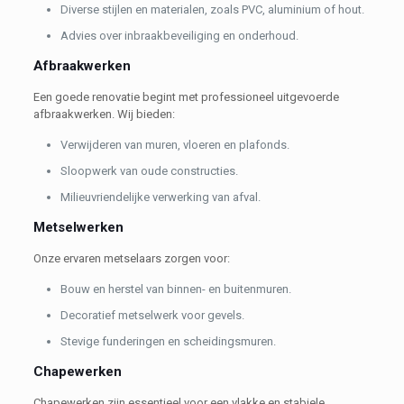
Diverse stijlen en materialen, zoals PVC, aluminium of hout.
Advies over inbraakbeveiliging en onderhoud.
Afbraakwerken
Een goede renovatie begint met professioneel uitgevoerde
afbraakwerken. Wij bieden:
Verwijderen van muren, vloeren en plafonds.
Sloopwerk van oude constructies.
Milieuvriendelijke verwerking van afval.
Metselwerken
Onze ervaren metselaars zorgen voor:
Bouw en herstel van binnen- en buitenmuren.
Decoratief metselwerk voor gevels.
Stevige funderingen en scheidingsmuren.
Chapewerken
Chapewerken zijn essentieel voor een vlakke en stabiele