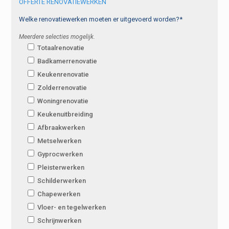
OFFERTE RENOVATIEWERKEN
Welke renovatiewerken moeten er uitgevoerd worden?*
Meerdere selecties mogelijk.
Totaalrenovatie
Badkamerrenovatie
Keukenrenovatie
Zolderrenovatie
Woningrenovatie
Keukenuitbreiding
Afbraakwerken
Metselwerken
Gyprocwerken
Pleisterwerken
Schilderwerken
Chapewerken
Vloer- en tegelwerken
Schrijnwerken