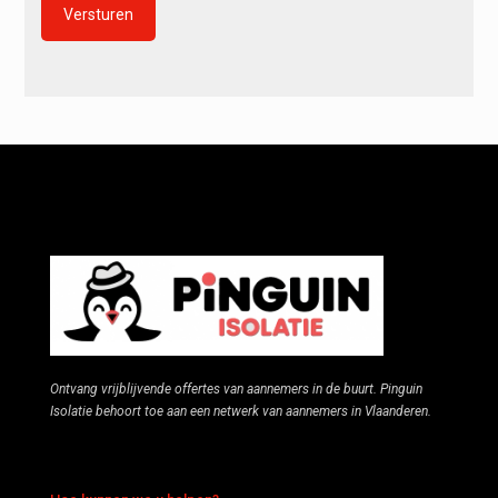
Alternative:
Ontvang vrijblijvende offertes van aannemers in de buurt. Pinguin
Isolatie behoort toe aan een netwerk van aannemers in Vlaanderen.