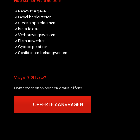
Hoe kunnen we u helpen?
Renovatie gevel
Gevel bepleisteren
Steenstrips plaatsen
Isolatie dak
Verbouwingswerken
Plamuurwerken
Gyproc plaatsen
Schilder- en behangwerken
Vragen? Offerte?
Contacteer ons voor een gratis offerte.
OFFERTE AANVRAGEN