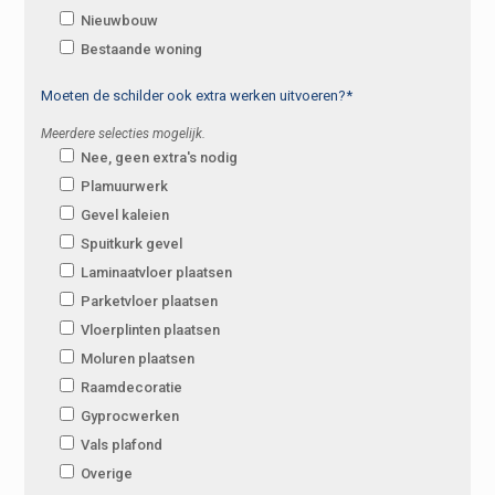
Nieuwbouw
Bestaande woning
Moeten de schilder ook extra werken uitvoeren?*
Meerdere selecties mogelijk.
Nee, geen extra's nodig
Plamuurwerk
Gevel kaleien
Spuitkurk gevel
Laminaatvloer plaatsen
Parketvloer plaatsen
Vloerplinten plaatsen
Moluren plaatsen
Raamdecoratie
Gyprocwerken
Vals plafond
Overige