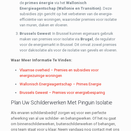
de
primes énergie
via het
Wallonisch
Energieagentschap (Wallonie en Transition)
. Deze
subsidies zijn gericht op het verbeteren van de energie-
efficiëntie van woningen, waaronder premies voor isolatie
van muren, daken en vloeren.
Brussels Gewest
: In Brussel kunnen eigenaars gebruik
maken van premies voor isolatie via
Brugel
, de regulator
voor de energiemarkt in Brussel. Dit omvat zowel premies
voor dakisolatie als voor de isolatie van gevels en vloeren.
Waar Meer Informatie Te Vinden:
Vlaamse overheid – Premies en subsidies voor
energiezuinige woningen
Wallonisch Energieagentschap – Primes Energie
Brussels Gewest – Premies voor energiebesparing
Plan Uw Schilderwerken Met Pinguin Isolatie
Als ervaren schildersbedrijf zorgen wij voor een perfecte
afwerking van al uw schilder- en behangwerken. Of het nu gaat
om binnenschilderwerken, buitenschilderwerken of behangen,
ons team staat voor u klaar. Neem vandaag nog contact met ons