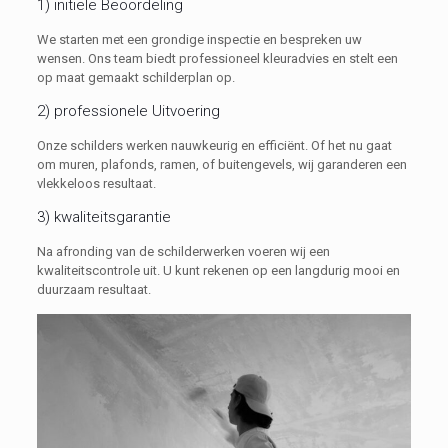
1) initiële Beoordeling
We starten met een grondige inspectie en bespreken uw
wensen. Ons team biedt professioneel kleuradvies en stelt een
op maat gemaakt schilderplan op.
2) professionele Uitvoering
Onze schilders werken nauwkeurig en efficiënt. Of het nu gaat
om muren, plafonds, ramen, of buitengevels, wij garanderen een
vlekkeloos resultaat.
3) kwaliteitsgarantie
Na afronding van de schilderwerken voeren wij een
kwaliteitscontrole uit. U kunt rekenen op een langdurig mooi en
duurzaam resultaat.