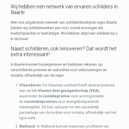
Wij hebben een netwerk van ervaren schilders in
Baarle
Met ons uitgebreide netwerk van schildersbedrijven regio Baarle
bieden wij schilderwerken aan voor zowel woningen als
bedrijfspanden in heel België. We hebben altijd een schilder bij u
in de buurt.
Naast schilderen, ook renoveren? Dat wordt het
extra interessant!
In Baarle kunnen huiseigenaren en bedrijven rekenen op
verschillende premies en subsidies voor verbouwingen en
isolatie, afhankelijk van de regio:
Vlaanderen
: De Vlaamse overheid biedt diverse premies
aan via het
Vlaams Energieagentschap (VEA)
,
waaronder de
isolatiepremie
voor woningisolatie
en
renovatiepremies
voor energiebesparende
maatregelen. Dit kan oplopen tot een aanzienlijk
percentage van de kosten voor isolatie, afhankelijk van het
type werk.
Wallonië
: In Wallonië kunnen bewoners profiteren van