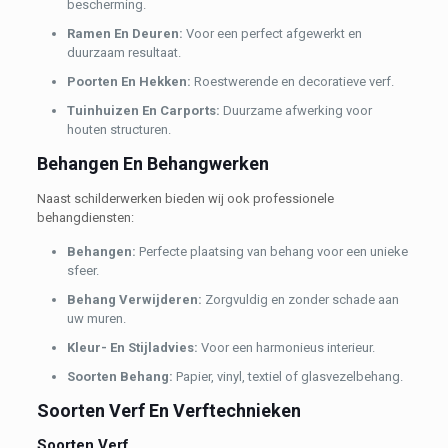
bescherming.
Ramen En Deuren:
Voor een perfect afgewerkt en
duurzaam resultaat.
Poorten En Hekken:
Roestwerende en decoratieve verf.
Tuinhuizen En Carports:
Duurzame afwerking voor
houten structuren.
Behangen En Behangwerken
Naast schilderwerken bieden wij ook professionele
behangdiensten:
Behangen:
Perfecte plaatsing van behang voor een unieke
sfeer.
Behang Verwijderen:
Zorgvuldig en zonder schade aan
uw muren.
Kleur- En Stijladvies:
Voor een harmonieus interieur.
Soorten Behang:
Papier, vinyl, textiel of glasvezelbehang.
Soorten Verf En Verftechnieken
Soorten Verf